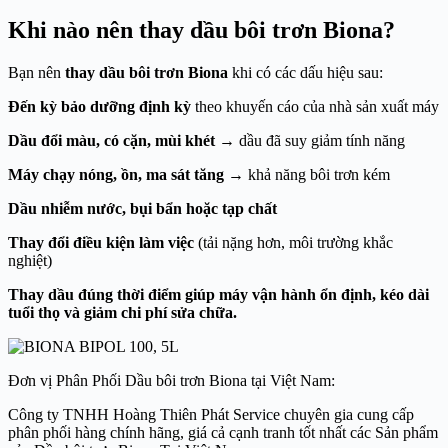
Khi nào nên thay dầu bôi trơn Biona?
Bạn nên
thay dầu bôi trơn
Biona
khi có các dấu hiệu sau:
Đến kỳ bảo dưỡng định kỳ
theo khuyến cáo của nhà sản xuất máy
Dầu đổi màu, có cặn, mùi khét
→ dầu đã suy giảm tính năng
Máy chạy nóng, ồn, ma sát tăng
→ khả năng bôi trơn kém
Dầu nhiễm nước, bụi bẩn hoặc tạp chất
Thay đổi điều kiện làm việc
(tải nặng hơn, môi trường khắc
nghiệt)
Thay dầu đúng thời điểm giúp máy vận hành ổn định, kéo dài
tuổi thọ và giảm chi phí sửa chữa.
Đơn vị Phân Phối Dầu bôi trơn Biona tại Việt Nam:
Công ty TNHH Hoàng Thiên Phát Service chuyên gia cung cấp
phân phối hàng chính hãng, giá cả cạnh tranh tốt nhất các Sản phẩm