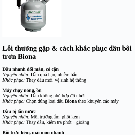
Lỗi thường gặp & cách khắc phục dầu bôi
trơn Biona
Dầu nhanh đổi màu, có cặn
Nguyên nhân:
Dầu quá hạn, nhiễm bẩn
Khắc phục:
Thay dầu mới, vệ sinh hệ thống
Máy chạy nóng, ồn
Nguyên nhân:
Dầu không phù hợp độ nhớt
Khắc phục:
Chọn đúng loại dầu
Biona
theo khuyến cáo máy
Dầu bị lẫn nước
Nguyên nhân:
Môi trường ẩm, phớt kém
Khắc phục:
Thay dầu, kiểm tra phớt – gioăng
Bôi trơn kém, mài mòn nhanh