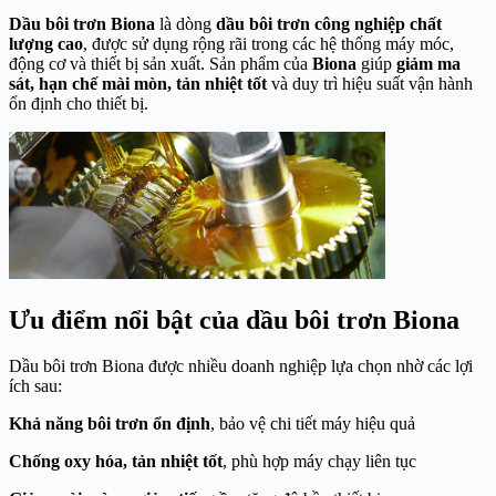
Dầu bôi trơn Biona
là dòng
dầu bôi trơn công nghiệp chất
lượng cao
, được sử dụng rộng rãi trong các hệ thống máy móc,
động cơ và thiết bị sản xuất. Sản phẩm của
Biona
giúp
giảm ma
sát, hạn chế mài mòn, tản nhiệt tốt
và duy trì hiệu suất vận hành
ổn định cho thiết bị.
Ưu điểm nổi bật của dầu bôi trơn Biona
Dầu bôi trơn Biona được nhiều doanh nghiệp lựa chọn nhờ các lợi
ích sau:
Khả năng bôi trơn ổn định
, bảo vệ chi tiết máy hiệu quả
Chống oxy hóa, tản nhiệt tốt
, phù hợp máy chạy liên tục