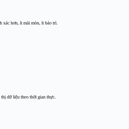
ác hơn, ít mài mòn, ít bảo trì.
hị dữ liệu theo thời gian thực.