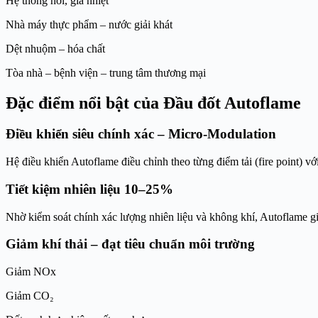
Hệ thống hơi, gia nhiệt
Nhà máy thực phẩm – nước giải khát
Dệt nhuộm – hóa chất
Tòa nhà – bệnh viện – trung tâm thương mại
Đặc điểm nổi bật của Đầu đốt Autoflame
Điều khiển siêu chính xác – Micro-Modulation
Hệ điều khiển Autoflame điều chỉnh theo từng điểm tải (fire point) với 
Tiết kiệm nhiên liệu 10–25%
Nhờ kiểm soát chính xác lượng nhiên liệu và không khí, Autoflame g
Giảm khí thải – đạt tiêu chuẩn môi trường
Giảm NOx
Giảm CO₂