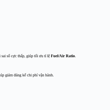
sai số cực thấp, giúp tối ưu tỉ lệ
Fuel/Air Ratio
.
iúp giảm đáng kể chi phí vận hành.