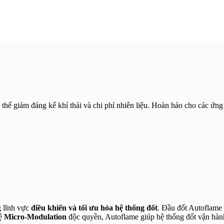
thể giảm đáng kể khí thải và chi phí nhiên liệu. Hoàn hảo cho các ứn
g lĩnh vực
điều khiển và tối ưu hóa hệ thống đốt
. Đầu đốt Autoflame 
hệ
Micro-Modulation
độc quyền, Autoflame giúp hệ thống đốt vận hành