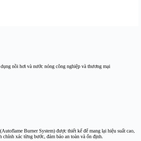
g dụng nồi hơi và nước nóng công nghiệp và thương mại
(Autoflame Burner System) được thiết kế để mang lại hiệu suất cao,
 chính xác từng bước, đảm bảo an toàn và ổn định.