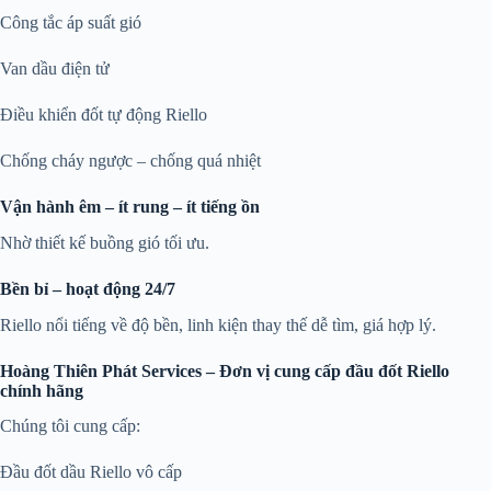
Công tắc áp suất gió
Van dầu điện tử
Điều khiển đốt tự động Riello
Chống cháy ngược – chống quá nhiệt
Vận hành êm – ít rung – ít tiếng ồn
Nhờ thiết kế buồng gió tối ưu.
Bền bỉ – hoạt động 24/7
Riello nổi tiếng về độ bền, linh kiện thay thế dễ tìm, giá hợp lý.
Hoàng Thiên Phát Services – Đơn vị cung cấp đầu đốt Riello
chính hãng
Chúng tôi cung cấp:
Đầu đốt dầu Riello vô cấp