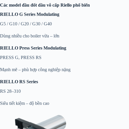
Các model đầu đốt dầu vô cấp Riello phổ biến
RIELLO G Series Modulating
G5 / G10 / G20 / G30 / G40
Dùng nhiều cho boiler vừa – lớn
RIELLO Press Series Modulating
PRESS G, PRESS RS
Mạnh mẽ – phù hợp công nghiệp nặng
RIELLO RS Series
RS 28–310
Siêu tiết kiệm – độ bền cao