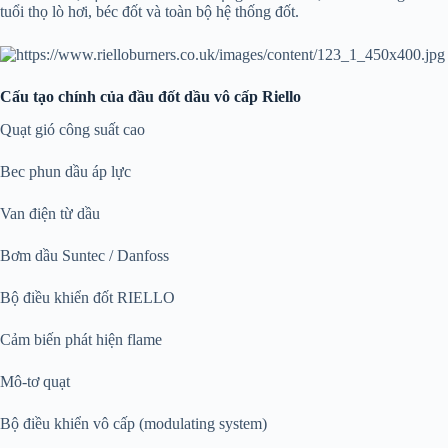
tuổi thọ lò hơi, béc đốt và toàn bộ hệ thống đốt.
Cấu tạo chính của đầu đốt dầu vô cấp Riello
Quạt gió công suất cao
Bec phun dầu áp lực
Van điện từ dầu
Bơm dầu Suntec / Danfoss
Bộ điều khiển đốt RIELLO
Cảm biến phát hiện flame
Mô-tơ quạt
Bộ điều khiển vô cấp (modulating system)