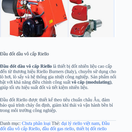
Đầu đốt dầu vô cấp Riello
Đầu đốt dầu vô cấp Riello
là thiết bị đốt nhiên liệu cao cấp
đến từ thương hiệu
Riello Burners
(Italy), chuyên sử dụng cho
lò hơi, lò sấy và hệ thống gia nhiệt công nghiệp. Sản phẩm nổi
bật với khả năng điều chỉnh công suất
vô cấp (modulating)
,
giúp tối ưu hiệu suất đốt và tiết kiệm nhiên liệu.
Đầu đốt Riello được thiết kế theo tiêu chuẩn châu Âu, đảm
bảo quá trình cháy ổn định, giảm khí thải và vận hành bền bỉ
trong môi trường công nghiệp.
Danh mục:
Chưa phân loại
Thẻ:
đại lý riello việt nam
,
Đầu
đốt dầu vô cấp Riello
,
đầu đốt gas riello
,
thiết bị đốt riello