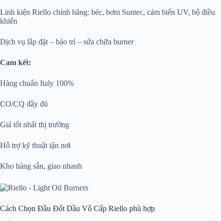
Linh kiện Riello chính hãng: béc, bơm Suntec, cảm biến UV, bộ điều
khiển
Dịch vụ lắp đặt – bảo trì – sửa chữa burner
Cam kết:
Hàng chuẩn Italy 100%
CO/CQ đầy đủ
Giá tốt nhất thị trường
Hỗ trợ kỹ thuật tận nơi
Kho hàng sẵn, giao nhanh
Cách Chọn Đầu Đốt Dầu Vô Cấp Riello phù hợp