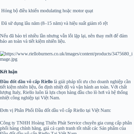
Hỏng bộ điều khiển modulating hoặc motor quạt
Đã sử dụng lâu năm (8–15 năm) và hiệu suất giảm rõ rệt
Nếu đã bảo trì nhiều lần nhưng vẫn lỗi lặp lại, nên thay mới để đảm
bảo an toàn và tiết kiệm nhiên liệu.
Kết luận
Đầu đốt dầu vô cấp Riello
là giải pháp tối ưu cho doanh nghiệp cần
tiết kiệm nhiên liệu, ổn định nhiệt độ và vận hành an toàn. Với chất
lượng Italy, Riello luôn là lựa chọn hàng đầu cho lò hơi và hệ thống
nhiệt công nghiệp tại Việt Nam.
Đơn vị Phân Phối Đầu đốt dầu vô cấp Riello tại Việt Nam:
Công ty TNHH Hoàng Thiên Phát Service chuyên gia cung cấp phân
phối hàng chính hãng, giá cả cạnh tranh tốt nhất các Sản phẩm của
Đầu đốt dầu vô cấp Riello Tại Việt Nam.