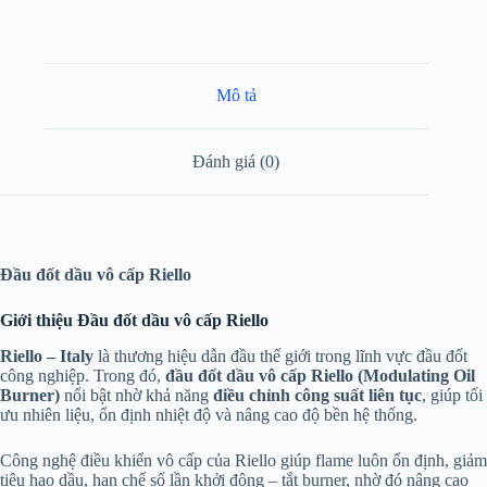
Mô tả
Đánh giá (0)
Đầu đốt dầu vô cấp Riello
Giới thiệu Đầu đốt dầu vô cấp Riello
Riello – Italy
là thương hiệu dẫn đầu thế giới trong lĩnh vực đầu đốt
công nghiệp. Trong đó,
đầu đốt dầu vô cấp Riello (Modulating Oil
Burner)
nổi bật nhờ khả năng
điều chỉnh công suất liên tục
, giúp tối
ưu nhiên liệu, ổn định nhiệt độ và nâng cao độ bền hệ thống.
Công nghệ điều khiển vô cấp của Riello giúp flame luôn ổn định, giảm
tiêu hao dầu, hạn chế số lần khởi động – tắt burner, nhờ đó nâng cao