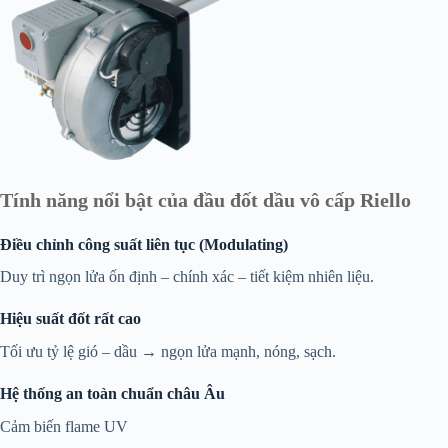
Tính năng nổi bật của đầu đốt dầu vô cấp Riello
Điều chỉnh công suất liên tục (Modulating)
Duy trì ngọn lửa ổn định – chính xác – tiết kiệm nhiên liệu.
Hiệu suất đốt rất cao
Tối ưu tỷ lệ gió – dầu → ngọn lửa mạnh, nóng, sạch.
Hệ thống an toàn chuẩn châu Âu
Cảm biến flame UV