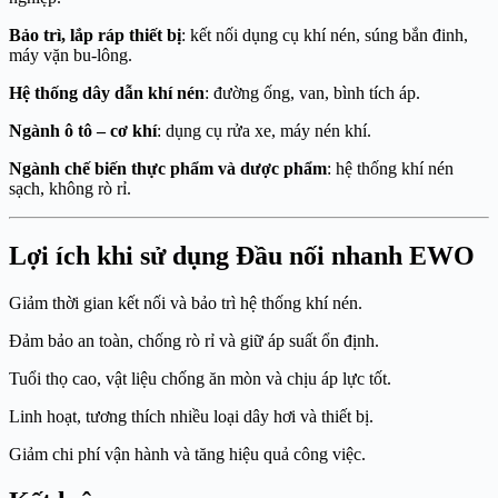
Bảo trì, lắp ráp thiết bị
: kết nối dụng cụ khí nén, súng bắn đinh,
máy vặn bu-lông.
Hệ thống dây dẫn khí nén
: đường ống, van, bình tích áp.
Ngành ô tô – cơ khí
: dụng cụ rửa xe, máy nén khí.
Ngành chế biến thực phẩm và dược phẩm
: hệ thống khí nén
sạch, không rò rỉ.
Lợi ích khi sử dụng Đầu nối nhanh EWO
Giảm thời gian kết nối và bảo trì hệ thống khí nén.
Đảm bảo an toàn, chống rò rỉ và giữ áp suất ổn định.
Tuổi thọ cao, vật liệu chống ăn mòn và chịu áp lực tốt.
Linh hoạt, tương thích nhiều loại dây hơi và thiết bị.
Giảm chi phí vận hành và tăng hiệu quả công việc.