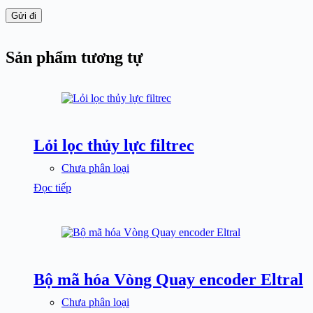
Gửi đi
Sản phẩm tương tự
Lỏi lọc thủy lực filtrec
Chưa phân loại
Đọc tiếp
Bộ mã hóa Vòng Quay encoder Eltral
Chưa phân loại