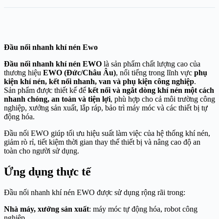
Đầu nối nhanh khí nén Ewo
Đầu nối nhanh khí nén EWO
là sản phẩm chất lượng cao của
thương hiệu
EWO (Đức/Châu Âu)
, nổi tiếng trong lĩnh vực
phụ
kiện khí nén, kết nối nhanh, van và phụ kiện công nghiệp
.
Sản phẩm được thiết kế để
kết nối và ngắt dòng khí nén một cách
nhanh chóng, an toàn và tiện lợi
, phù hợp cho cả môi trường công
nghiệp, xưởng sản xuất, lắp ráp, bảo trì máy móc và các thiết bị tự
động hóa.
Đầu nối EWO giúp tối ưu hiệu suất làm việc của hệ thống khí nén,
giảm rò rỉ, tiết kiệm thời gian thay thế thiết bị và nâng cao độ an
toàn cho người sử dụng.
Ứng dụng thực tế
Đầu nối nhanh khí nén EWO được sử dụng rộng rãi trong:
Nhà máy, xưởng sản xuất
: máy móc tự động hóa, robot công
nghiệp.