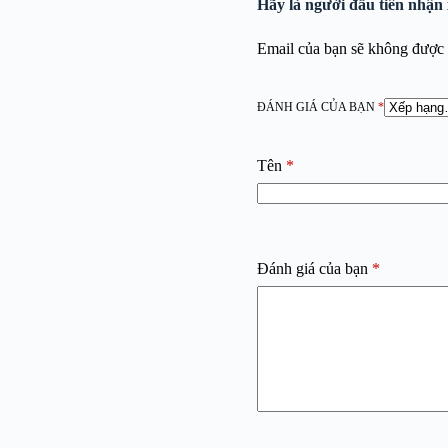
Hãy là người đầu tiên nhận
Email của bạn sẽ không được h
ĐÁNH GIÁ CỦA BẠN
*
Tên
*
Đánh giá của bạn
*