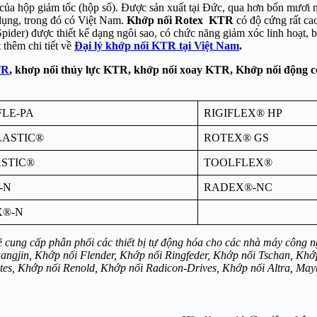
o của hộp giảm tốc (hộp số). Được sản xuất tại Đức, qua hơn bốn mươi
 dụng, trong đó có Việt Nam.
Khớp nối Rotex KTR
có độ cứng rất ca
pider) được thiết kế dạng ngôi sao, có chức năng giảm xóc linh hoạt,
 thêm chi tiết về
Đại lý khớp nối KTR tại Việt Nam
.
TR
, khơp nối thủy lực KTR, khớp nối xoay KTR, Khớp nối động c
FLE-PA
RIGIFLEX® HP
LASTIC®
ROTEX® GS
STIC®
TOOLFLEX®
-N
RADEX®-NC
X®-N
ung cấp phân phối các thiết bị tự động hóa cho các nhà máy công ng
angjin, Khớp nối Flender, Khớp nối Ringfeder, Khớp nối Tschan, Khớ
tes, Khớp nối Renold, Khớp nối Radicon-Drives, Khớp nối Altra, Ma