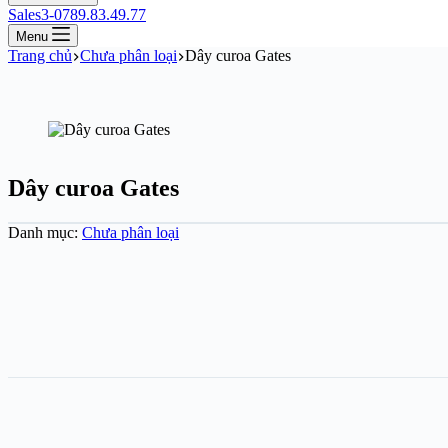
Sales3-0789.83.49.77
Menu
Trang chủ
Chưa phân loại
Dây curoa Gates
Dây curoa Gates
Danh mục:
Chưa phân loại