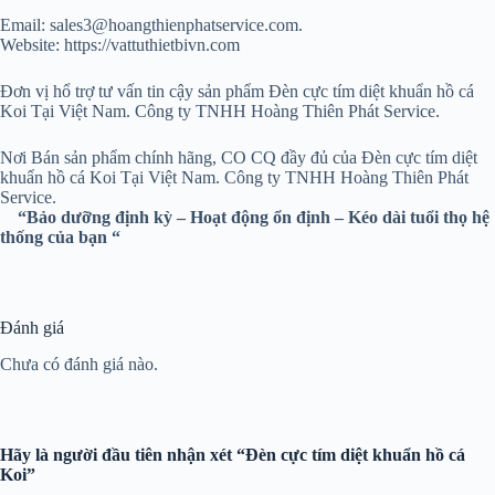
Email: sales3@hoangthienphatservice.com.
Website: https://vattuthietbivn.com
Đơn vị hổ trợ tư vấn tin cậy sản phẩm Đèn cực tím diệt khuẩn hồ cá
Koi Tại Việt Nam. Công ty TNHH Hoàng Thiên Phát Service.
Nơi Bán sản phẩm chính hãng, CO CQ đầy đủ của Đèn cực tím diệt
khuẩn hồ cá Koi Tại Việt Nam. Công ty TNHH Hoàng Thiên Phát
Service.
“Bảo dưỡng định kỳ – Hoạt động ổn định – Kéo dài tuổi thọ hệ
thống của bạn “
Đánh giá
Chưa có đánh giá nào.
Hãy là người đầu tiên nhận xét “Đèn cực tím diệt khuẩn hồ cá
Koi”