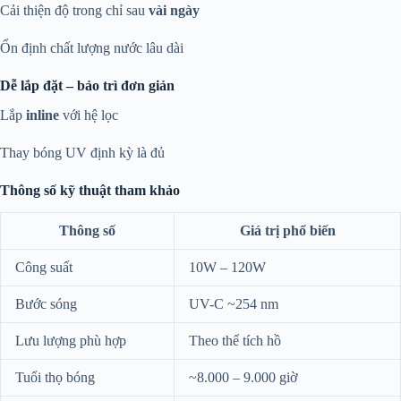
Cải thiện độ trong chỉ sau
vài ngày
Ổn định chất lượng nước lâu dài
Dễ lắp đặt – bảo trì đơn giản
Lắp
inline
với hệ lọc
Thay bóng UV định kỳ là đủ
Thông số kỹ thuật tham khảo
Thông số
Giá trị phổ biến
Công suất
10W – 120W
Bước sóng
UV-C ~254 nm
Lưu lượng phù hợp
Theo thể tích hồ
Tuổi thọ bóng
~8.000 – 9.000 giờ