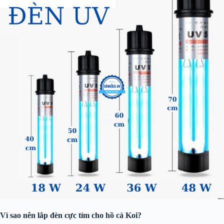
Vì sao nên lắp đèn cực tím cho hồ cá Koi?