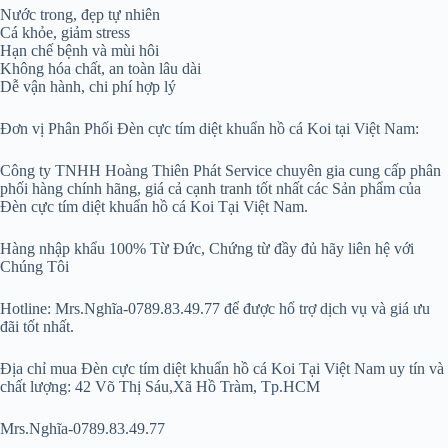
Nước trong, đẹp tự nhiên
Cá khỏe, giảm stress
Hạn chế bệnh và mùi hôi
Không hóa chất, an toàn lâu dài
Dễ vận hành, chi phí hợp lý
Đơn vị Phân Phối Đèn cực tím diệt khuẩn hồ cá Koi tại Việt Nam:
Công ty TNHH Hoàng Thiên Phát Service chuyên gia cung cấp phân
phối hàng chính hãng, giá cả cạnh tranh tốt nhất các Sản phẩm của
Đèn cực tím diệt khuẩn hồ cá Koi Tại Việt Nam.
Hàng nhập khẩu 100% Từ Đức, Chứng từ đầy đủ hãy liên hệ với
Chúng Tôi
Hotline: Mrs.Nghĩa-0789.83.49.77 để được hổ trợ dịch vụ và giá ưu
đãi tốt nhất.
Địa chỉ mua Đèn cực tím diệt khuẩn hồ cá Koi Tại Việt Nam uy tín và
chất lượng: 42 Võ Thị Sáu,Xã Hồ Tràm, Tp.HCM
Mrs.Nghĩa-0789.83.49.77