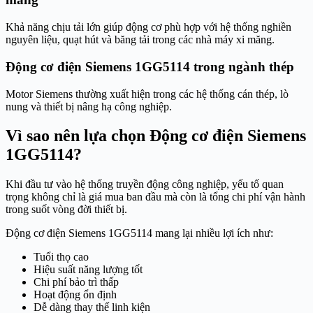
Khả năng chịu tải lớn giúp động cơ phù hợp với hệ thống nghiền
nguyên liệu, quạt hút và băng tải trong các nhà máy xi măng.
Động cơ điện Siemens 1GG5114 trong ngành thép
Motor Siemens thường xuất hiện trong các hệ thống cán thép, lò
nung và thiết bị nâng hạ công nghiệp.
Vì sao nên lựa chọn Động cơ điện Siemens
1GG5114?
Khi đầu tư vào hệ thống truyền động công nghiệp, yếu tố quan
trọng không chỉ là giá mua ban đầu mà còn là tổng chi phí vận hành
trong suốt vòng đời thiết bị.
Động cơ điện Siemens 1GG5114 mang lại nhiều lợi ích như:
Tuổi thọ cao
Hiệu suất năng lượng tốt
Chi phí bảo trì thấp
Hoạt động ổn định
Dễ dàng thay thế linh kiện