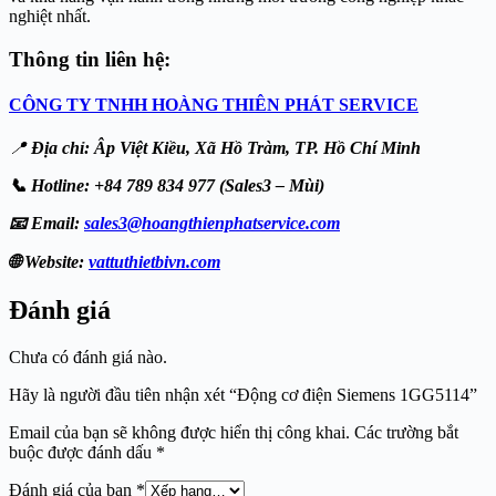
nghiệt nhất.
Thông tin liên hệ:
CÔNG TY TNHH HOÀNG THIÊN PHÁT SERVICE
📍
Địa chỉ: Âp Việt Kiều, Xã Hồ Tràm, TP. Hồ Chí Minh
📞 Hotline: +84 789 834 977 (Sales3 – Mùi)
📧 Email:
sales3@hoangthienphatservice.com
🌐 Website:
vattuthietbivn.com
Đánh giá
Chưa có đánh giá nào.
Hãy là người đầu tiên nhận xét “Động cơ điện Siemens 1GG5114”
Email của bạn sẽ không được hiển thị công khai.
Các trường bắt
buộc được đánh dấu
*
Đánh giá của bạn
*