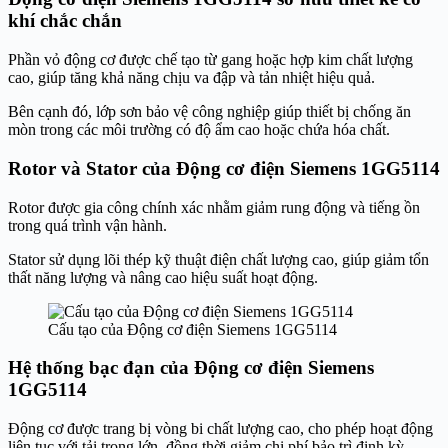
khí chắc chắn
Phần vỏ động cơ được chế tạo từ gang hoặc hợp kim chất lượng
cao, giúp tăng khả năng chịu va đập và tản nhiệt hiệu quả.
Bên cạnh đó, lớp sơn bảo vệ công nghiệp giúp thiết bị chống ăn
mòn trong các môi trường có độ ẩm cao hoặc chứa hóa chất.
Rotor và Stator của Động cơ điện Siemens 1GG5114
Rotor được gia công chính xác nhằm giảm rung động và tiếng ồn
trong quá trình vận hành.
Stator sử dụng lõi thép kỹ thuật điện chất lượng cao, giúp giảm tổn
thất năng lượng và nâng cao hiệu suất hoạt động.
Cấu tạo của Động cơ điện Siemens 1GG5114
Hệ thống bạc đạn của Động cơ điện Siemens
1GG5114
Động cơ được trang bị vòng bi chất lượng cao, cho phép hoạt động
liên tục với tải trọng lớn, đồng thời giảm chi phí bảo trì định kỳ.