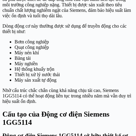
môi trường công nghiệp nặng. Thiết bị được sản xuất theo tiêu
chuẩn chất lượng nghiêm ngặt của Siemens, đảm bảo hiệu suất làm
việc ổn định và tuổi thọ dài lâu.
Dòng động cơ này thường được sử dụng để truyền động cho các
thiết bị như:
Bơm công nghiệp
Quạt công nghiệp
Máy nén khí
Băng tải
Máy nghiền
Hệ thống khuấy trộn
Thiết bị xử lý nước thải
Máy sản xuất tự động
Nhờ cấu trúc chắc chắn cùng khả năng chịu tải cao, Siemens
1GG5114 có thể hoạt động liên tục trong nhiều năm mà vẫn duy trì
hiệu suất ổn định.
Cấu tạo của Động cơ điện Siemens
1GG5114
Động cơ điện Siemens 1GG5114
sở hữu thiết kế cơ