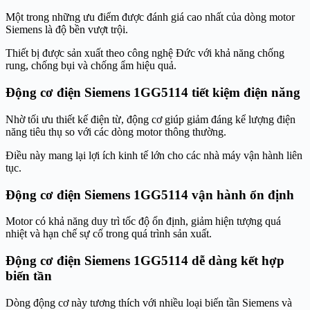
Một trong những ưu điểm được đánh giá cao nhất của dòng motor
Siemens là độ bền vượt trội.
Thiết bị được sản xuất theo công nghệ Đức với khả năng chống
rung, chống bụi và chống ẩm hiệu quả.
Động cơ điện Siemens 1GG5114 tiết kiệm điện năng
Nhờ tối ưu thiết kế điện từ, động cơ giúp giảm đáng kể lượng điện
năng tiêu thụ so với các dòng motor thông thường.
Điều này mang lại lợi ích kinh tế lớn cho các nhà máy vận hành liên
tục.
Động cơ điện Siemens 1GG5114 vận hành ổn định
Motor có khả năng duy trì tốc độ ổn định, giảm hiện tượng quá
nhiệt và hạn chế sự cố trong quá trình sản xuất.
Động cơ điện Siemens 1GG5114 dễ dàng kết hợp
biến tần
Dòng động cơ này tương thích với nhiều loại biến tần Siemens và