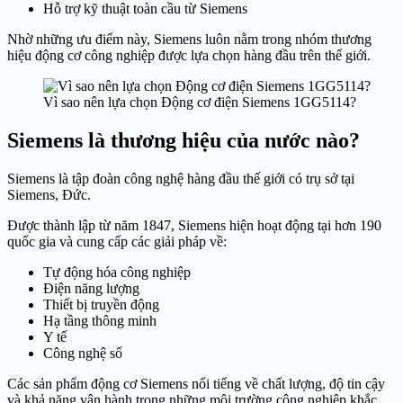
Hỗ trợ kỹ thuật toàn cầu từ Siemens
Nhờ những ưu điểm này, Siemens luôn nằm trong nhóm thương
hiệu động cơ công nghiệp được lựa chọn hàng đầu trên thế giới.
Vì sao nên lựa chọn Động cơ điện Siemens 1GG5114?
Siemens là thương hiệu của nước nào?
Siemens là tập đoàn công nghệ hàng đầu thế giới có trụ sở tại
Siemens
, Đức.
Được thành lập từ năm 1847, Siemens hiện hoạt động tại hơn 190
quốc gia và cung cấp các giải pháp về:
Tự động hóa công nghiệp
Điện năng lượng
Thiết bị truyền động
Hạ tầng thông minh
Y tế
Công nghệ số
Các sản phẩm động cơ Siemens nổi tiếng về chất lượng, độ tin cậy
và khả năng vận hành trong những môi trường công nghiệp khắc