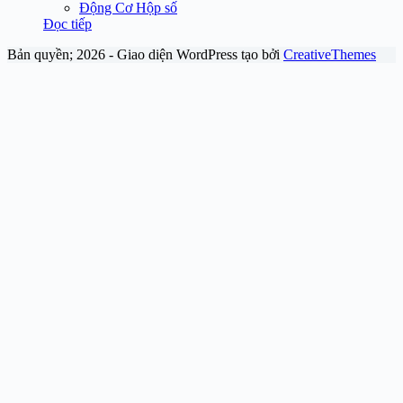
Động Cơ Hộp số
Đọc tiếp
Bản quyền; 2026 - Giao diện WordPress tạo bởi
CreativeThemes