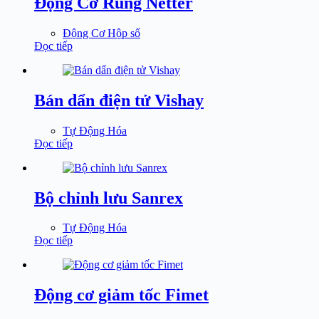
Động Cơ Rung Netter
Động Cơ Hộp số
Đọc tiếp
Bán dẩn điện tử Vishay
Tự Động Hóa
Đọc tiếp
Bộ chỉnh lưu Sanrex
Tự Động Hóa
Đọc tiếp
Động cơ giảm tốc Fimet