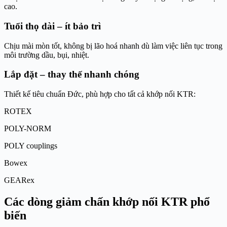
cao.
Tuổi thọ dài – ít bảo trì
Chịu mài mòn tốt, không bị lão hoá nhanh dù làm việc liên tục trong
môi trường dầu, bụi, nhiệt.
Lắp đặt – thay thế nhanh chóng
Thiết kế tiêu chuẩn Đức, phù hợp cho tất cả khớp nối KTR:
ROTEX
POLY-NORM
POLY couplings
Bowex
GEARex
Các dòng giảm chấn khớp nối KTR phổ
biến