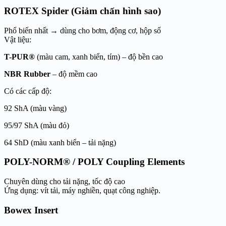
ROTEX Spider (Giảm chấn hình sao)
Phổ biến nhất → dùng cho bơm, động cơ, hộp số
Vật liệu:
T-PUR®
(màu cam, xanh biển, tím) – độ bền cao
NBR Rubber
– độ mềm cao
Có các cấp độ:
92 ShA (màu vàng)
95/97 ShA (màu đỏ)
64 ShD (màu xanh biển – tải nặng)
POLY-NORM® / POLY Coupling Elements
Chuyên dùng cho tải nặng, tốc độ cao
Ứng dụng: vít tải, máy nghiền, quạt công nghiệp.
Bowex Insert