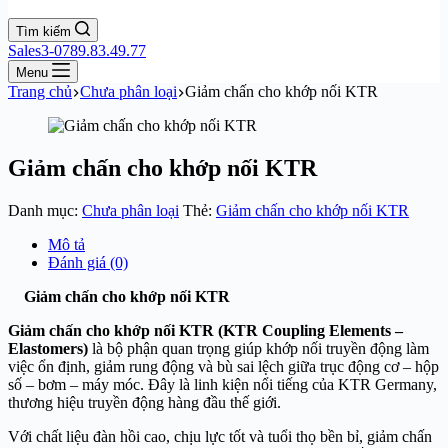
Tìm kiếm
Sales3-0789.83.49.77
Menu
Trang chủ
Chưa phân loại
Giảm chấn cho khớp nối KTR
Giảm chấn cho khớp nối KTR
Danh mục:
Chưa phân loại
Thẻ:
Giảm chấn cho khớp nối KTR
Mô tả
Đánh giá (0)
Giảm chấn cho khớp nối KTR
Giảm chấn cho khớp nối KTR (KTR Coupling Elements –
Elastomers)
là bộ phận quan trọng giúp khớp nối truyền động làm
việc ổn định, giảm rung động và bù sai lệch giữa trục động cơ – hộp
số – bơm – máy móc. Đây là linh kiện nổi tiếng của KTR Germany,
thương hiệu truyền động hàng đầu thế giới.
Với chất liệu đàn hồi cao, chịu lực tốt và tuổi thọ bền bỉ, giảm chấn