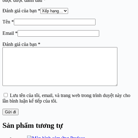
buộc được đánh dấu
*
Đánh giá của bạn
*
Tên
*
Email
*
Đánh giá của bạn
*
Lưu tên của tôi, email, và trang web trong trình duyệt này cho
lần bình luận kế tiếp của tôi.
Gửi đi
Sản phẩm tương tự