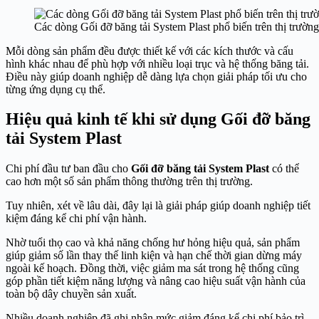
Các dòng Gối đỡ băng tải System Plast phổ biến trên thị trường
Mỗi dòng sản phẩm đều được thiết kế với các kích thước và cấu
hình khác nhau để phù hợp với nhiều loại trục và hệ thống băng tải.
Điều này giúp doanh nghiệp dễ dàng lựa chọn giải pháp tối ưu cho
từng ứng dụng cụ thể.
Hiệu quả kinh tế khi sử dụng Gối đỡ băng
tải System Plast
Chi phí đầu tư ban đầu cho
Gối đỡ băng tải System Plast
có thể
cao hơn một số sản phẩm thông thường trên thị trường.
Tuy nhiên, xét về lâu dài, đây lại là giải pháp giúp doanh nghiệp tiết
kiệm đáng kể chi phí vận hành.
Nhờ tuổi thọ cao và khả năng chống hư hỏng hiệu quả, sản phẩm
giúp giảm số lần thay thế linh kiện và hạn chế thời gian dừng máy
ngoài kế hoạch. Đồng thời, việc giảm ma sát trong hệ thống cũng
góp phần tiết kiệm năng lượng và nâng cao hiệu suất vận hành của
toàn bộ dây chuyền sản xuất.
Nhiều doanh nghiệp đã ghi nhận mức giảm đáng kể chi phí bảo trì