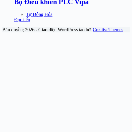
Bộ Điều khiển PLC Vipa
Tự Động Hóa
Đọc tiếp
Bản quyền; 2026 - Giao diện WordPress tạo bởi
CreativeThemes