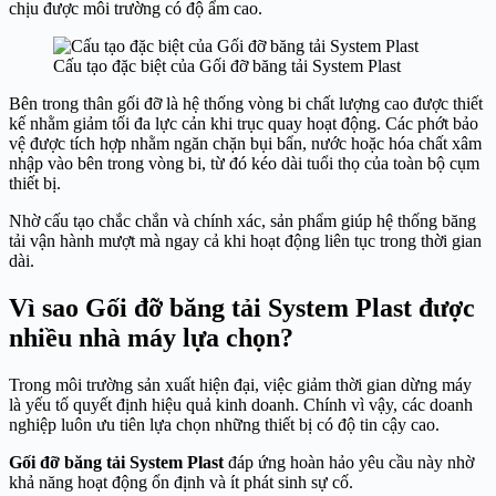
chịu được môi trường có độ ẩm cao.
Cấu tạo đặc biệt của Gối đỡ băng tải System Plast
Bên trong thân gối đỡ là hệ thống vòng bi chất lượng cao được thiết
kế nhằm giảm tối đa lực cản khi trục quay hoạt động. Các phớt bảo
vệ được tích hợp nhằm ngăn chặn bụi bẩn, nước hoặc hóa chất xâm
nhập vào bên trong vòng bi, từ đó kéo dài tuổi thọ của toàn bộ cụm
thiết bị.
Nhờ cấu tạo chắc chắn và chính xác, sản phẩm giúp hệ thống băng
tải vận hành mượt mà ngay cả khi hoạt động liên tục trong thời gian
dài.
Vì sao Gối đỡ băng tải System Plast được
nhiều nhà máy lựa chọn?
Trong môi trường sản xuất hiện đại, việc giảm thời gian dừng máy
là yếu tố quyết định hiệu quả kinh doanh. Chính vì vậy, các doanh
nghiệp luôn ưu tiên lựa chọn những thiết bị có độ tin cậy cao.
Gối đỡ băng tải System Plast
đáp ứng hoàn hảo yêu cầu này nhờ
khả năng hoạt động ổn định và ít phát sinh sự cố.