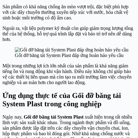
Sản phẩm có khả năng chống ăn mòn vượt trội, đặc biệt phù hợp
với các dây chuyền thường xuyên tiếp xúc với nước, hóa chất vệ
sinh hoặc môi trường có độ ẩm cao.
Ngoài ra, vật liệu polymer kỹ thuật còn giúp giảm trọng lượng tổng
thể của hệ thống, hỗ trợ quá trình lắp đặt và bảo trì trở nên dễ dàng
hơn.
Gối đỡ băng tải System Plast đáp ứng hoàn hảo yêu cầu
Một trong những lợi ích lớn nhất của sản phẩm là khả năng giảm
tiếng ồn và rung động khi vận hành. Điều này không chỉ giúp bảo
vệ các thiết bị liên quan mà còn tạo ra môi trường làm việc chuyên
nghiệp và an toàn hơn cho người lao động.
Ứng dụng thực tế của Gối đỡ băng tải
System Plast trong công nghiệp
Ngày nay,
Gối đỡ băng tải System Plast
xuất hiện trong rất nhiều
lĩnh vực sản xuất khác nhau. Trong ngành thực phẩm và đồ uống,
sản phẩm được lắp đặt trên các dây chuyền vận chuyển chai, lon,
hộp thực phẩm và bao bì đóng gói. Nhờ khả năng chống nước và