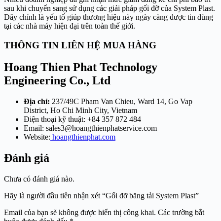
sau khi chuyển sang sử dụng các giải pháp gối đỡ của System Plast.
Đây chính là yếu tố giúp thương hiệu này ngày càng được tin dùng
tại các nhà máy hiện đại trên toàn thế giới.
THÔNG TIN LIÊN HỆ MUA HÀNG
Hoang Thien Phat Technology
Engineering Co., Ltd
Địa chỉ:
237/49C Pham Van Chieu, Ward 14, Go Vap
District, Ho Chi Minh City, Vietnam
Điện thoại kỹ thuật: +84 357 872 484
Email:
sales3@hoangthienphatservice.com
Website:
hoangthienphat.com
Đánh giá
Chưa có đánh giá nào.
Hãy là người đầu tiên nhận xét “Gối đỡ băng tải System Plast”
Email của bạn sẽ không được hiển thị công khai.
Các trường bắt