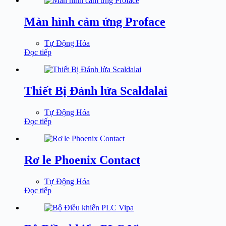
Màn hình cảm ứng Proface
Tự Động Hóa
Đọc tiếp
Thiết Bị Đánh lửa Scaldalai
Tự Động Hóa
Đọc tiếp
Rơ le Phoenix Contact
Tự Động Hóa
Đọc tiếp