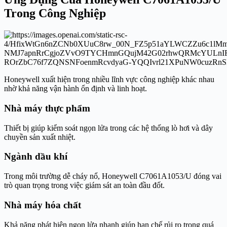
Trong Công Nghiệp
Honeywell xuất hiện trong nhiều lĩnh vực công nghiệp khác nhau
nhờ khả năng vận hành ổn định và linh hoạt.
Nhà máy thực phẩm
Thiết bị giúp kiểm soát ngọn lửa trong các hệ thống lò hơi và dây
chuyền sản xuất nhiệt.
Ngành dầu khí
Trong môi trường dễ cháy nổ, Honeywell C7061A1053/U đóng vai
trò quan trọng trong việc giám sát an toàn đầu đốt.
Nhà máy hóa chất
Khả năng phát hiện ngọn lửa nhanh giúp hạn chế rủi ro trong quá