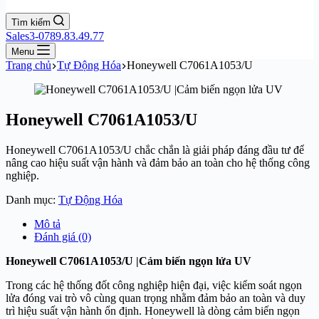
Tìm kiếm
Sales3-0789.83.49.77
Menu
Trang chủ
Tự Động Hóa
Honeywell C7061A1053/U
Honeywell C7061A1053/U
Honeywell C7061A1053/U chắc chắn là giải pháp đáng đầu tư để
nâng cao hiệu suất vận hành và đảm bảo an toàn cho hệ thống công
nghiệp.
Danh mục:
Tự Động Hóa
Mô tả
Đánh giá (0)
Honeywell C7061A1053/U |Cảm biến ngọn lửa UV
Trong các hệ thống đốt công nghiệp hiện đại, việc kiểm soát ngọn
lửa đóng vai trò vô cùng quan trọng nhằm đảm bảo an toàn và duy
trì hiệu suất vận hành ổn định. Honeywell là dòng cảm biến ngọn