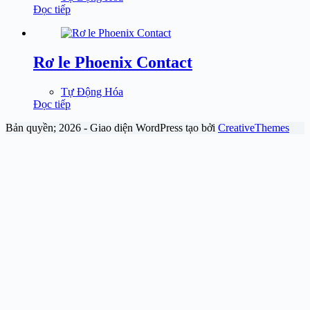
Đọc tiếp
Rơ le Phoenix Contact
Tự Động Hóa
Đọc tiếp
Bản quyền; 2026 - Giao diện WordPress tạo bởi
CreativeThemes