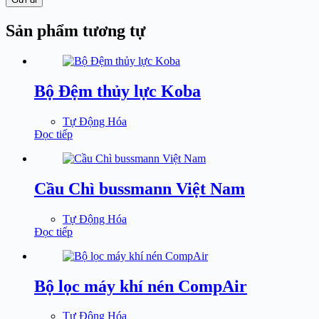
Sản phẩm tương tự
Bộ Đệm thủy lực Koba
Tự Động Hóa
Đọc tiếp
Cầu Chì bussmann Việt Nam
Tự Động Hóa
Đọc tiếp
Bộ lọc máy khí nén CompAir
Tự Động Hóa