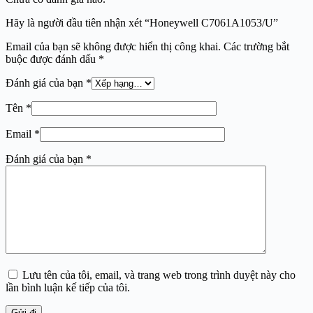
Hãy là người đầu tiên nhận xét “Honeywell C7061A1053/U”
Email của bạn sẽ không được hiển thị công khai.
Các trường bắt
buộc được đánh dấu
*
Đánh giá của bạn
*
Tên
*
Email
*
Đánh giá của bạn
*
Lưu tên của tôi, email, và trang web trong trình duyệt này cho
lần bình luận kế tiếp của tôi.
Gửi đi