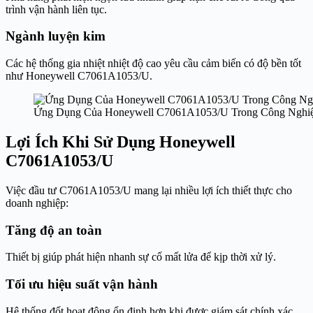
trình vận hành liên tục.
Ngành luyện kim
Các hệ thống gia nhiệt nhiệt độ cao yêu cầu cảm biến có độ bền tốt
như Honeywell C7061A1053/U.
Ứng Dụng Của Honeywell C7061A1053/U Trong Công Nghi
Lợi Ích Khi Sử Dụng Honeywell
C7061A1053/U
Việc đầu tư C7061A1053/U mang lại nhiều lợi ích thiết thực cho
doanh nghiệp:
Tăng độ an toàn
Thiết bị giúp phát hiện nhanh sự cố mất lửa để kịp thời xử lý.
Tối ưu hiệu suất vận hành
Hệ thống đốt hoạt động ổn định hơn khi được giám sát chính xác.