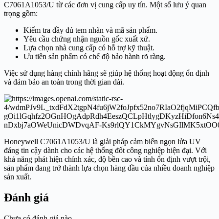
C7061A1053/U từ các đơn vị cung cấp uy tín. Một số lưu ý quan
trọng gồm:
Kiểm tra đầy đủ tem nhãn và mã sản phẩm.
Yêu cầu chứng nhận nguồn gốc xuất xứ.
Lựa chọn nhà cung cấp có hỗ trợ kỹ thuật.
Ưu tiên sản phẩm có chế độ bảo hành rõ ràng.
Việc sử dụng hàng chính hãng sẽ giúp hệ thống hoạt động ổn định
và đảm bảo an toàn trong thời gian dài.
Honeywell C7061A1053/U là giải pháp cảm biến ngọn lửa UV
đáng tin cậy dành cho các hệ thống đốt công nghiệp hiện đại. Với
khả năng phát hiện chính xác, độ bền cao và tính ổn định vượt trội,
sản phẩm đang trở thành lựa chọn hàng đầu của nhiều doanh nghiệp
sản xuất.
Đánh giá
Chưa có đánh giá nào.