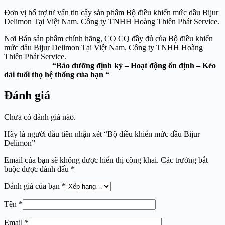
Đơn vị hổ trợ tư vấn tin cậy sản phẩm Bộ điều khiển mức dầu Bijur
Delimon Tại Việt Nam. Công ty TNHH Hoàng Thiên Phát Service.
Nơi Bán sản phẩm chính hãng, CO CQ đầy đủ của Bộ điều khiển
mức dầu Bijur Delimon Tại Việt Nam. Công ty TNHH Hoàng
Thiên Phát Service.
“Bảo dưỡng định kỳ – Hoạt động ổn định – Kéo
dài tuổi thọ hệ thống của bạn “
Đánh giá
Chưa có đánh giá nào.
Hãy là người đầu tiên nhận xét “Bộ điều khiển mức dầu Bijur
Delimon”
Email của bạn sẽ không được hiển thị công khai.
Các trường bắt
buộc được đánh dấu
*
Đánh giá của bạn
*
Tên
*
Email
*