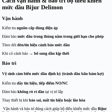
Cách vận hành & bảo trì bộ điều khiển
mức dầu Bijur Delimon
Vận hành
Kiểm tra
nguồn cấp đúng điện áp
Đảm bảo
mức dầu trong thùng nằm trong giới hạn cho phép
Theo dõi
đèn/tín hiệu cảnh báo mức dầu
Khi có cảnh báo →
bổ sung dầu kịp thời
Bảo trì
Vệ sinh cảm biến mức dầu định kỳ
(tránh dầu bẩn bám kẹt)
Kiểm tra
dây tín hiệu, tiếp điểm NO/NC
Đảm bảo
không rò rỉ dầu
tại vị trí lắp
Thay thiết bị khi
báo sai, mất tín hiệu hoặc lão hóa
Vận hành và bảo trì đúng cách giúp bộ điều khiển mức dầu
Bijur