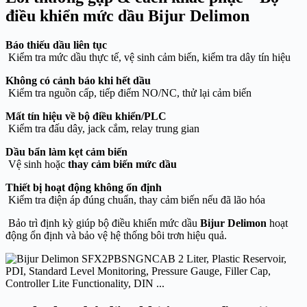
điều khiển mức dầu Bijur Delimon
Báo thiếu dầu liên tục
Kiểm tra mức dầu thực tế, vệ sinh cảm biến, kiểm tra dây tín hiệu
Không có cảnh báo khi hết dầu
Kiểm tra nguồn cấp, tiếp điểm NO/NC, thử lại cảm biến
Mất tín hiệu về bộ điều khiển/PLC
Kiểm tra đấu dây, jack cắm, relay trung gian
Dầu bẩn làm kẹt cảm biến
Vệ sinh hoặc
thay cảm biến mức dầu
Thiết bị hoạt động không ổn định
Kiểm tra điện áp đúng chuẩn, thay cảm biến nếu đã lão hóa
Bảo trì định kỳ giúp bộ điều khiển mức dầu
Bijur Delimon
hoạt
động ổn định và bảo vệ hệ thống bôi trơn hiệu quả.