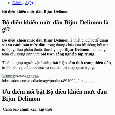
Đánh giá (0)
Bộ điều khiển mức dầu Bijur Delimon
Bộ điều khiển mức dầu Bijur Delimon là
gì?
Bộ điều khiển mức dầu Bijur Delimon
là thiết bị dùng để
giám
sát và cảnh báo mức dầu
trong thùng chứa của hệ thống bôi trơn
tự động. Sản phẩm thuộc thương hiệu
Bijur Delimon
, nổi tiếng
toàn cầu trong lĩnh vực
bôi trơn công nghiệp tập trung
.
Thiết bị giúp người vận hành
phát hiện sớm tình trạng thiếu dầu
,
từ đó bảo vệ bơm bôi trơn và các chi tiết máy quan trọng.
Ưu điểm nổi bật Bộ điều khiển mức dầu
Bijur Delimon
Cảnh báo
chính xác, kịp thời