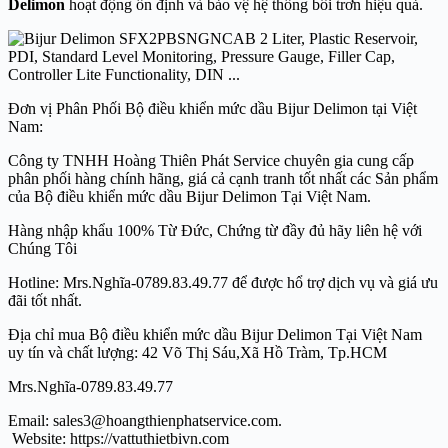
Delimon
hoạt động ổn định và bảo vệ hệ thống bôi trơn hiệu quả.
Đơn vị Phân Phối Bộ điều khiển mức dầu Bijur Delimon tại Việt
Nam:
Công ty TNHH Hoàng Thiên Phát Service chuyên gia cung cấp
phân phối hàng chính hãng, giá cả cạnh tranh tốt nhất các Sản phẩm
của Bộ điều khiển mức dầu Bijur Delimon Tại Việt Nam.
Hàng nhập khẩu 100% Từ Đức, Chứng từ đầy đủ hãy liên hệ với
Chúng Tôi
Hotline: Mrs.Nghĩa-0789.83.49.77 để được hổ trợ dịch vụ và giá ưu
đãi tốt nhất.
Địa chỉ mua Bộ điều khiển mức dầu Bijur Delimon Tại Việt Nam
uy tín và chất lượng: 42 Võ Thị Sáu,Xã Hồ Tràm, Tp.HCM
Mrs.Nghĩa-0789.83.49.77
Email: sales3@hoangthienphatservice.com.
Website: https://vattuthietbivn.com