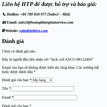
Liên hệ HTP để được hỗ trợ và báo giá:
📞 Hotline: +84 789 834 977 (Sales3 – Mùi)
📧 Email: sales3@hoangthienphatservice.com
🌐 Website:
vattuthietbivn.com
Đánh giá
Chưa có đánh giá nào.
Hãy là người đầu tiên nhận xét “Jack coil ASCO 88122404”
Email của bạn sẽ không được hiển thị công khai.
Các trường bắt
buộc được đánh dấu
*
Đánh giá của bạn
*
Tên
*
Email
*
Đánh giá của bạn
*