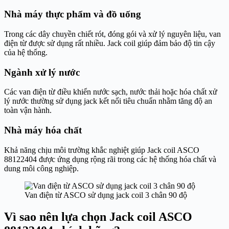
Nhà máy thực phẩm và đồ uống
Trong các dây chuyền chiết rót, đóng gói và xử lý nguyên liệu, van
điện từ được sử dụng rất nhiều. Jack coil giúp đảm bảo độ tin cậy
của hệ thống.
Ngành xử lý nước
Các van điện từ điều khiển nước sạch, nước thải hoặc hóa chất xử
lý nước thường sử dụng jack kết nối tiêu chuẩn nhằm tăng độ an
toàn vận hành.
Nhà máy hóa chất
Khả năng chịu môi trường khắc nghiệt giúp Jack coil ASCO
88122404 được ứng dụng rộng rãi trong các hệ thống hóa chất và
dung môi công nghiệp.
Van điện từ ASCO sử dụng jack coil 3 chân 90 độ
Vì sao nên lựa chọn Jack coil ASCO