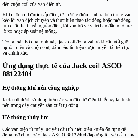
đến cuộn coil của van điện từ.
Khi cuộn coil được cấp điện, từ trường được sinh ra bên trong van,
kéo lõi van dịch chuyển và thực hiện thao tác đóng hoặc mở dòng
lưu chất. Khi ngắt nguồn điện, lõi van trở về vị trí ban đầu nhờ lực
lò xo hoặc áp suất hệ thống.
Trong toàn bộ quá trình này, jack coil đóng vai trò là cầu nối giữa
nguồn điện và cuộn coil, đảm bảo tín hiệu được truyền tải liên tục
và chính xác.
Ứng dụng thực tế của Jack coil ASCO
88122404
Hệ thống khí nén công nghiệp
Jack coil được sử dụng trên các van điện từ điều khiển xy lanh khí
nén trong dây chuyền sản xuất tự động.
Hệ thống thủy lực
Các van điện từ thủy lực yêu cầu tín hiệu điều khiển ổn định để
đóng mở chính xác. Jack ASCO 88122404 đáp ứng tốt yêu cầu này.