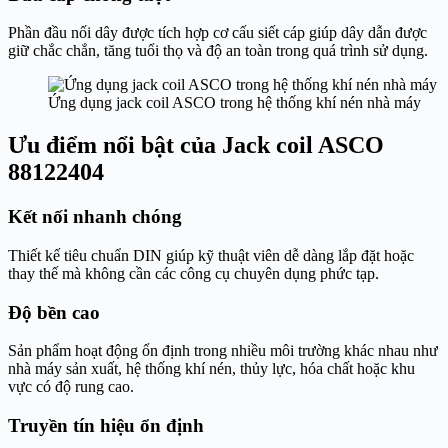
Phần đầu nối dây được tích hợp cơ cấu siết cáp giúp dây dẫn được
giữ chắc chắn, tăng tuổi thọ và độ an toàn trong quá trình sử dụng.
Ứng dụng jack coil ASCO trong hệ thống khí nén nhà máy
Ưu điểm nổi bật của Jack coil ASCO
88122404
Kết nối nhanh chóng
Thiết kế tiêu chuẩn DIN giúp kỹ thuật viên dễ dàng lắp đặt hoặc
thay thế mà không cần các công cụ chuyên dụng phức tạp.
Độ bền cao
Sản phẩm hoạt động ổn định trong nhiều môi trường khác nhau như
nhà máy sản xuất, hệ thống khí nén, thủy lực, hóa chất hoặc khu
vực có độ rung cao.
Truyền tín hiệu ổn định