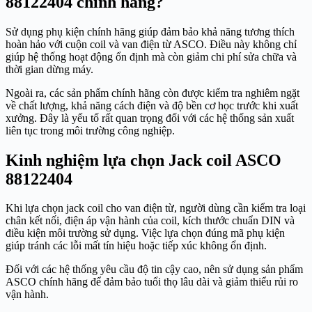
88122404 chính hãng?
Sử dụng phụ kiện chính hãng giúp đảm bảo khả năng tương thích
hoàn hảo với cuộn coil và van điện từ ASCO. Điều này không chỉ
giúp hệ thống hoạt động ổn định mà còn giảm chi phí sửa chữa và
thời gian dừng máy.
Ngoài ra, các sản phẩm chính hãng còn được kiểm tra nghiêm ngặt
về chất lượng, khả năng cách điện và độ bền cơ học trước khi xuất
xưởng. Đây là yếu tố rất quan trọng đối với các hệ thống sản xuất
liên tục trong môi trường công nghiệp.
Kinh nghiệm lựa chọn Jack coil ASCO
88122404
Khi lựa chọn jack coil cho van điện từ, người dùng cần kiểm tra loại
chân kết nối, điện áp vận hành của coil, kích thước chuẩn DIN và
điều kiện môi trường sử dụng. Việc lựa chọn đúng mã phụ kiện
giúp tránh các lỗi mất tín hiệu hoặc tiếp xúc không ổn định.
Đối với các hệ thống yêu cầu độ tin cậy cao, nên sử dụng sản phẩm
ASCO chính hãng để đảm bảo tuổi thọ lâu dài và giảm thiểu rủi ro
vận hành.