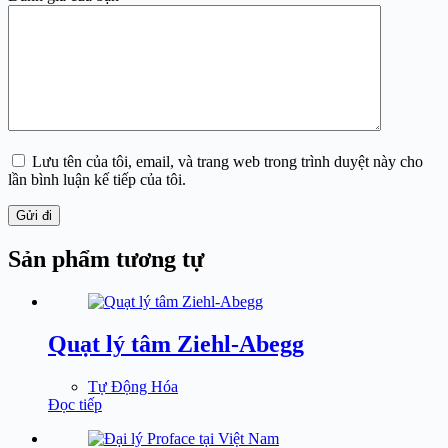
Lưu tên của tôi, email, và trang web trong trình duyệt này cho
lần bình luận kế tiếp của tôi.
Gửi đi
Sản phẩm tương tự
Quạt lý tâm Ziehl-Abegg
Tự Động Hóa
Đọc tiếp