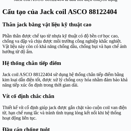
Cấu tạo của Jack coil ASCO 88122404
Thân jack bằng vật liệu kỹ thuật cao
Phần thân được chế tạo từ nhựa kỹ thuật có độ bền cơ học cao,
chống va đập và chịu được môi trường công nghiệp khắc nghiệt.
Vật liệu này còn có khả năng chống dầu, chống bụi và hạn chế ảnh
hưởng từ độ ẩm.
Hệ thống chân tiếp điểm
Jack coil ASCO 88122404 sử dụng hệ thống chân tiếp điểm bằng
kim loại dẫn điện tốt, được xử lý chống oxy hóa nhằm đảm bảo khả
năng tiếp xúc ổn định trong thời gian dài.
Vít cố định chắc chắn
Thiết kế vít cố định giúp jack được gắn chặt vào cuộn coil van điện
từ, hạn chế rung lắc và tránh tình trạng lỏng kết nối khi hệ thống
hoạt động liên tục.
Đầu cáp chống tuột