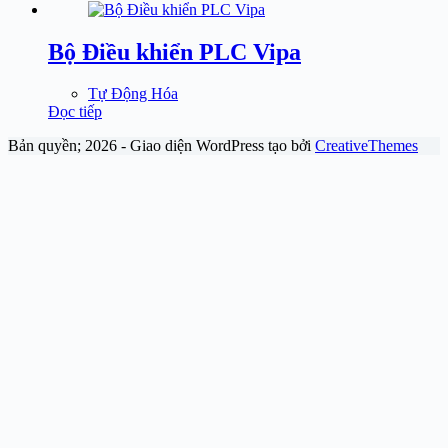
Bộ Điều khiển PLC Vipa
Tự Động Hóa
Đọc tiếp
Bản quyền; 2026 - Giao diện WordPress tạo bởi
CreativeThemes