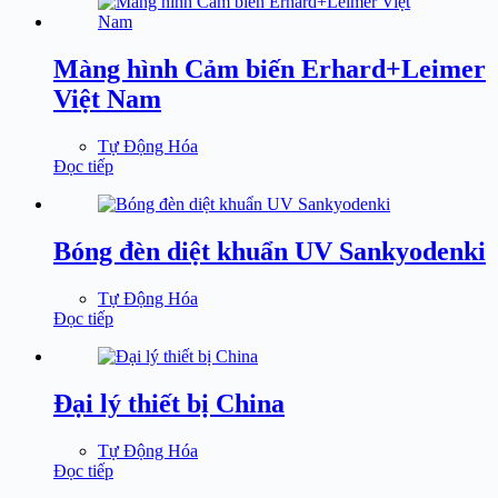
Màng hình Cảm biến Erhard+Leimer
Việt Nam
Tự Động Hóa
Đọc tiếp
Bóng đèn diệt khuẩn UV Sankyodenki
Tự Động Hóa
Đọc tiếp
Đại lý thiết bị China
Tự Động Hóa
Đọc tiếp