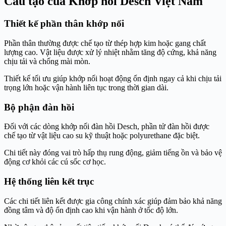
Cấu tạo của Khớp nối Desch Việt Nam
Thiết kế phần thân khớp nối
Phần thân thường được chế tạo từ thép hợp kim hoặc gang chất
lượng cao. Vật liệu được xử lý nhiệt nhằm tăng độ cứng, khả năng
chịu tải và chống mài mòn.
Thiết kế tối ưu giúp khớp nối hoạt động ổn định ngay cả khi chịu tải
trọng lớn hoặc vận hành liên tục trong thời gian dài.
Bộ phận đàn hồi
Đối với các dòng khớp nối đàn hồi Desch, phần tử đàn hồi được
chế tạo từ vật liệu cao su kỹ thuật hoặc polyurethane đặc biệt.
Chi tiết này đóng vai trò hấp thụ rung động, giảm tiếng ồn và bảo vệ
động cơ khỏi các cú sốc cơ học.
Hệ thống liên kết trục
Các chi tiết liên kết được gia công chính xác giúp đảm bảo khả năng
đồng tâm và độ ổn định cao khi vận hành ở tốc độ lớn.