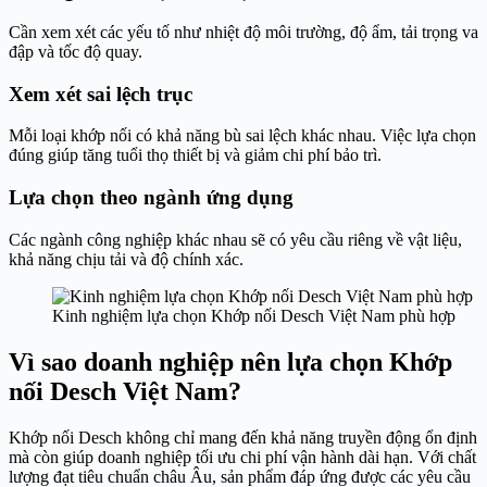
Cần xem xét các yếu tố như nhiệt độ môi trường, độ ẩm, tải trọng va
đập và tốc độ quay.
Xem xét sai lệch trục
Mỗi loại khớp nối có khả năng bù sai lệch khác nhau. Việc lựa chọn
đúng giúp tăng tuổi thọ thiết bị và giảm chi phí bảo trì.
Lựa chọn theo ngành ứng dụng
Các ngành công nghiệp khác nhau sẽ có yêu cầu riêng về vật liệu,
khả năng chịu tải và độ chính xác.
Kinh nghiệm lựa chọn Khớp nối Desch Việt Nam phù hợp
Vì sao doanh nghiệp nên lựa chọn Khớp
nối Desch Việt Nam?
Khớp nối Desch không chỉ mang đến khả năng truyền động ổn định
mà còn giúp doanh nghiệp tối ưu chi phí vận hành dài hạn. Với chất
lượng đạt tiêu chuẩn châu Âu, sản phẩm đáp ứng được các yêu cầu