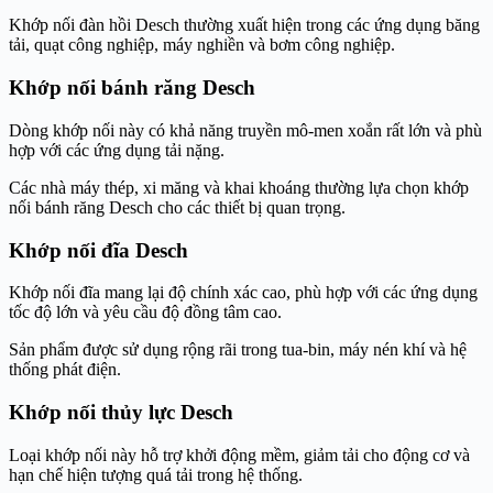
Khớp nối đàn hồi Desch thường xuất hiện trong các ứng dụng băng
tải, quạt công nghiệp, máy nghiền và bơm công nghiệp.
Khớp nối bánh răng Desch
Dòng khớp nối này có khả năng truyền mô-men xoắn rất lớn và phù
hợp với các ứng dụng tải nặng.
Các nhà máy thép, xi măng và khai khoáng thường lựa chọn khớp
nối bánh răng Desch cho các thiết bị quan trọng.
Khớp nối đĩa Desch
Khớp nối đĩa mang lại độ chính xác cao, phù hợp với các ứng dụng
tốc độ lớn và yêu cầu độ đồng tâm cao.
Sản phẩm được sử dụng rộng rãi trong tua-bin, máy nén khí và hệ
thống phát điện.
Khớp nối thủy lực Desch
Loại khớp nối này hỗ trợ khởi động mềm, giảm tải cho động cơ và
hạn chế hiện tượng quá tải trong hệ thống.