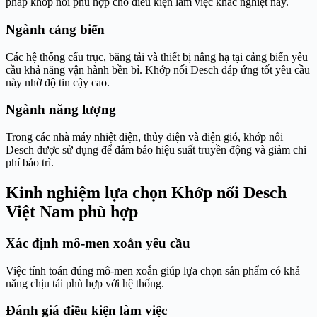
pháp khớp nối phù hợp cho điều kiện làm việc khắc nghiệt này.
Ngành cảng biển
Các hệ thống cẩu trục, băng tải và thiết bị nâng hạ tại cảng biển yêu
cầu khả năng vận hành bền bỉ. Khớp nối Desch đáp ứng tốt yêu cầu
này nhờ độ tin cậy cao.
Ngành năng lượng
Trong các nhà máy nhiệt điện, thủy điện và điện gió, khớp nối
Desch được sử dụng để đảm bảo hiệu suất truyền động và giảm chi
phí bảo trì.
Kinh nghiệm lựa chọn Khớp nối Desch
Việt Nam phù hợp
Xác định mô-men xoắn yêu cầu
Việc tính toán đúng mô-men xoắn giúp lựa chọn sản phẩm có khả
năng chịu tải phù hợp với hệ thống.
Đánh giá điều kiện làm việc