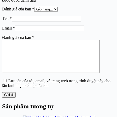
buộc được đánh dấu
*
Đánh giá của bạn
*
Tên
*
Email
*
Đánh giá của bạn
*
Lưu tên của tôi, email, và trang web trong trình duyệt này cho
lần bình luận kế tiếp của tôi.
Gửi đi
Sản phẩm tương tự