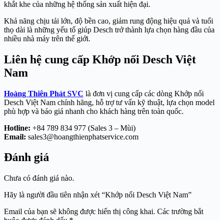
khắt khe của những hệ thống sản xuất hiện đại.
Khả năng chịu tải lớn, độ bền cao, giảm rung động hiệu quả và tuổi
thọ dài là những yếu tố giúp Desch trở thành lựa chọn hàng đầu của
nhiều nhà máy trên thế giới.
Liên hệ cung cấp Khớp nối Desch Việt
Nam
Hoàng Thiên Phát SVC
là đơn vị cung cấp các dòng Khớp nối
Desch Việt Nam chính hãng, hỗ trợ tư vấn kỹ thuật, lựa chọn model
phù hợp và báo giá nhanh cho khách hàng trên toàn quốc.
Hotline:
+84 789 834 977 (Sales 3 – Mùi)
Email:
sales3@hoangthienphatservice.com
Đánh giá
Chưa có đánh giá nào.
Hãy là người đầu tiên nhận xét “Khớp nối Desch Việt Nam”
Email của bạn sẽ không được hiển thị công khai.
Các trường bắt