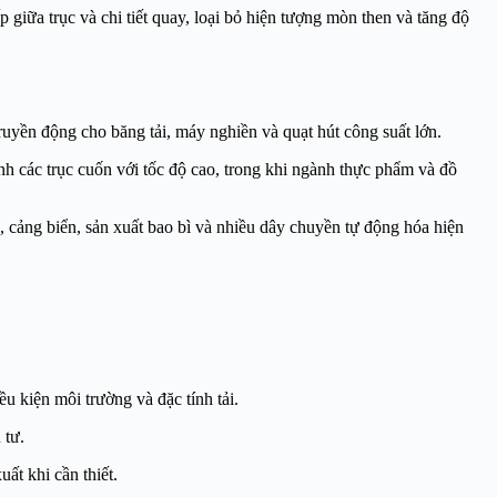
giữa trục và chi tiết quay, loại bỏ hiện tượng mòn then và tăng độ
uyền động cho băng tải, máy nghiền và quạt hút công suất lớn.
h các trục cuốn với tốc độ cao, trong khi ngành thực phẩm và đồ
, cảng biển, sản xuất bao bì và nhiều dây chuyền tự động hóa hiện
 kiện môi trường và đặc tính tải.
 tư.
ất khi cần thiết.