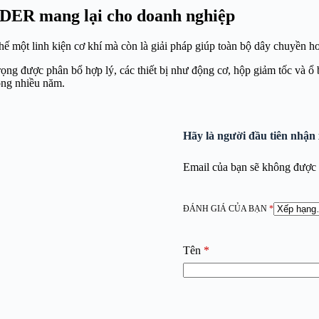
DER mang lại cho doanh nghiệp
hế một linh kiện cơ khí mà còn là giải pháp giúp toàn bộ dây chuyền h
trọng được phân bổ hợp lý, các thiết bị như động cơ, hộp giảm tốc và ổ
rong nhiều năm.
Hãy là người đầu tiên nh
Email của bạn sẽ không được h
ĐÁNH GIÁ CỦA BẠN
*
Tên
*