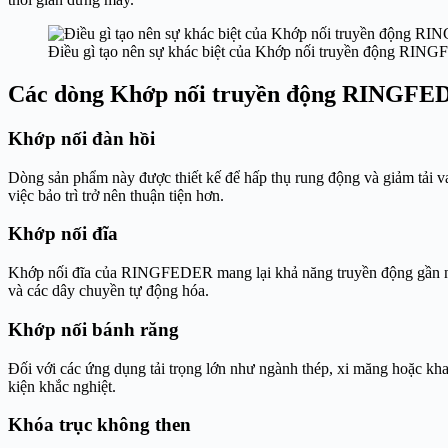
Điều gì tạo nên sự khác biệt của Khớp nối truyền động RI
Các dòng Khớp nối truyền động RINGFED
Khớp nối đàn hồi
Dòng sản phẩm này được thiết kế để hấp thụ rung động và giảm tải va
việc bảo trì trở nên thuận tiện hơn.
Khớp nối đĩa
Khớp nối đĩa của RINGFEDER mang lại khả năng truyền động gần như
và các dây chuyền tự động hóa.
Khớp nối bánh răng
Đối với các ứng dụng tải trọng lớn như ngành thép, xi măng hoặc kha
kiện khắc nghiệt.
Khóa trục không then