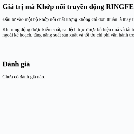
Giá trị mà Khớp nối truyền động RINGFE
Đầu tư vào một bộ khớp nối chất lượng không chỉ đơn thuần là thay t
Khi rung động được kiểm soát, sai lệch trục được bù hiệu quả và tải 
ngoài kế hoạch, tăng năng suất sản xuất và tối ưu chi phí vận hành t
Đánh giá
Chưa có đánh giá nào.