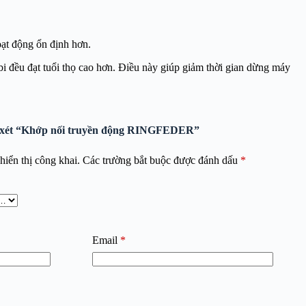
oạt động ổn định hơn.
 bi đều đạt tuổi thọ cao hơn. Điều này giúp giảm thời gian dừng máy
ận xét “Khớp nối truyền động RINGFEDER”
iển thị công khai.
Các trường bắt buộc được đánh dấu
*
Email
*