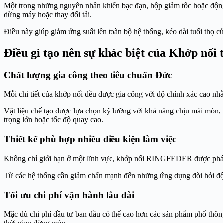
Một trong những nguyên nhân khiến bạc đạn, hộp giảm tốc hoặc động
dừng máy hoặc thay đổi tải.
Điều này giúp giảm ứng suất lên toàn bộ hệ thống, kéo dài tuổi thọ của
Điều gì tạo nên sự khác biệt của Khớp n
Chất lượng gia công theo tiêu chuẩn Đức
Mỗi chi tiết của khớp nối đều được gia công với độ chính xác cao n
Vật liệu chế tạo được lựa chọn kỹ lưỡng với khả năng chịu mài mòn, c
trọng lớn hoặc tốc độ quay cao.
Thiết kế phù hợp nhiều điều kiện làm việc
Không chỉ giới hạn ở một lĩnh vực, khớp nối RINGFEDER được phát t
Từ các hệ thống cần giảm chấn mạnh đến những ứng dụng đòi hỏi độ 
Tối ưu chi phí vận hành lâu dài
Mặc dù chi phí đầu tư ban đầu có thể cao hơn các sản phẩm phổ thông
thời gian dừng máy.