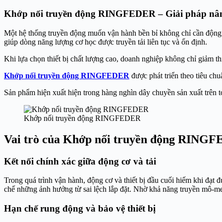
Khớp nối truyền động RINGFEDER – Giải pháp nâng
Một hệ thống truyền động muốn vận hành bền bỉ không chỉ cần động c
giúp dòng năng lượng cơ học được truyền tải liên tục và ổn định.
Khi lựa chọn thiết bị chất lượng cao, doanh nghiệp không chỉ giảm th
Khớp nối truyền động RINGFEDER
được phát triển theo tiêu chu
Sản phẩm hiện xuất hiện trong hàng nghìn dây chuyền sản xuất trên 
Khớp nối truyền động RINGFEDER
Vai trò của Khớp nối truyền động RINGFE
Kết nối chính xác giữa động cơ và tải
Trong quá trình vận hành, động cơ và thiết bị đầu cuối hiếm khi đạt 
chế những ảnh hưởng từ sai lệch lắp đặt. Nhờ khả năng truyền mô-men 
Hạn chế rung động và bảo vệ thiết bị