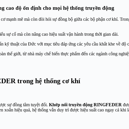
 cao độ ổn định cho mọi hệ thống truyền động
ơ mạnh mẽ mà còn đòi hỏi sự đồng bộ giữa các bộ phận cơ khí. Trong đó
iểu sự cố mà còn nâng cao hiệu suất vận hành trong thời gian dài.
ẩn kỹ thuật của Đức với mục tiêu đáp ứng các yêu cầu khắt khe về độ c
toàn thế giới, từ nhà máy chế biến thực phẩm đến các ngành công nghi
DER trong hệ thống cơ khí
được sự đồng tâm tuyệt đối.
Khớp nối truyền động RINGFEDER
được
xoắn hiệu quả, hệ thống vẫn duy trì được hiệu suất cao ngay cả khi là