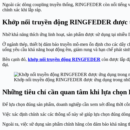
Ngoài các dòng coupling truyền thống, RINGFEDER còn nổi tiếng với gi
chính xác khi lắp ráp.
Khớp nối truyền động RINGFEDER được ứ
Nhờ khả năng thích ứng linh hoạt, sản phẩm được sử dụng tại nhiều l
Ở ngành thép, thiết bị đảm bảo truyền mô-men ổn định cho các dây c
uống yêu cầu khả năng hoạt động êm, giảm rung và hạn chế phát sinh
Bên cạnh đó,
khớp nối truyền động RINGFEDER
còn được lắp đặ
đại.
Khớp nối truyền động RINGFEDER được ứng dụng trong nhữ
Những tiêu chí cần quan tâm khi lựa ch
Để lựa chọn đúng sản phẩm, doanh nghiệp cần xem xét đồng thời công 
Việc xác định chính xác các thông số này sẽ giúp lựa chọn đúng dòng 
Ngoài ra, việc sử dụng sản phẩm chính hãng còn đảm bảo khả năng thay 