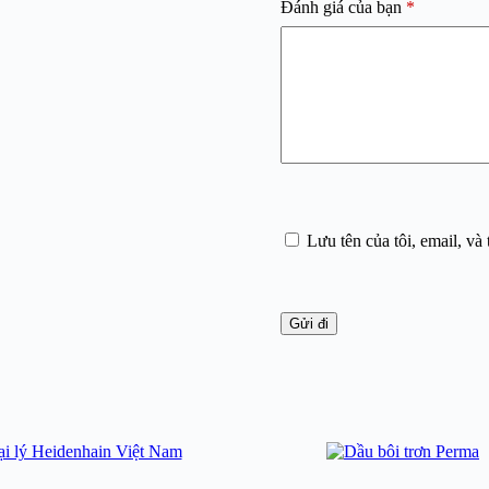
Đánh giá của bạn
*
Lưu tên của tôi, email, và 
Gửi đi