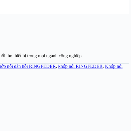
i thọ thiết bị trong mọi ngành công nghiệp.
hớp nối đàn hồi RINGFEDER
,
khớp nối RINGFEDER
,
Khớp nối