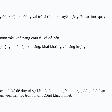
, khớp nối đóng vai trò là cầu nối truyền lực giữa các trục quay,
hính xác, khả năng chịu tải và độ bền.
ệp nặng như thép, xi măng, khai khoáng và năng lượng.
 thiết kế để duy trì sự kết nối ổn định giữa hai trục, đồng thời hạn
m việc liên tục trong môi trường khắc nghiệt.