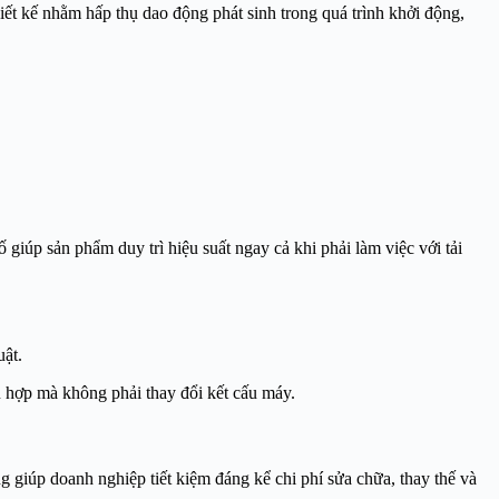
t kế nhằm hấp thụ dao động phát sinh trong quá trình khởi động,
giúp sản phẩm duy trì hiệu suất ngay cả khi phải làm việc với tải
ật.
 hợp mà không phải thay đổi kết cấu máy.
 giúp doanh nghiệp tiết kiệm đáng kể chi phí sửa chữa, thay thế và