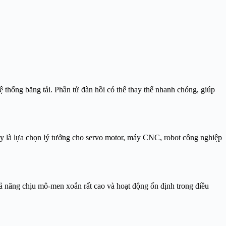
 thống băng tải. Phần tử đàn hồi có thể thay thế nhanh chóng, giúp
 là lựa chọn lý tưởng cho servo motor, máy CNC, robot công nghiệp
hả năng chịu mô-men xoắn rất cao và hoạt động ổn định trong điều