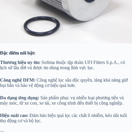
Đặc điểm nổi bật:
Thương hiệu uy tín:
Sofima thuộc tập đoàn UFI Filters S.p.A., có
lịch sử lâu đời và được tin dùng trong lĩnh vực lọc.
Công nghệ DFM:
Công nghệ lọc sâu độc quyền, tăng khả năng giữ
bụi bẩn và bảo vệ động cơ hiệu quả hơn.
Đa dạng ứng dụng:
Sản phẩm phục vụ nhiều loại phương tiện và
máy móc, từ xe con, xe tải, xe công trình đến thiết bị công nghiệp.
Hiệu suất cao:
Đảm bảo hiệu quả lọc các chất ô nhiễm, kéo dài tuổi
thọ động cơ và bộ lọc.