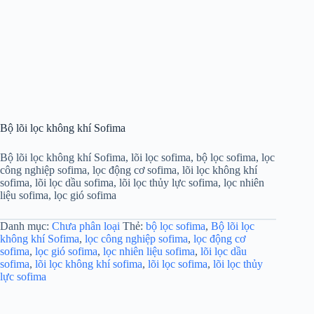
Bộ lõi lọc không khí Sofima
Bộ lõi lọc không khí Sofima, lõi lọc sofima, bộ lọc sofima, lọc
công nghiệp sofima, lọc động cơ sofima, lõi lọc không khí
sofima, lõi lọc dầu sofima, lõi lọc thủy lực sofima, lọc nhiên
liệu sofima, lọc gió sofima
Danh mục:
Chưa phân loại
Thẻ:
bộ lọc sofima
,
Bộ lõi lọc
không khí Sofima
,
lọc công nghiệp sofima
,
lọc động cơ
sofima
,
lọc gió sofima
,
lọc nhiên liệu sofima
,
lõi lọc dầu
sofima
,
lõi lọc không khí sofima
,
lõi lọc sofima
,
lõi lọc thủy
lực sofima