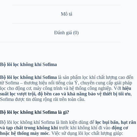
Mô tả
Đánh giá (0)
Bộ lõi lọc không khí Sofima
Bộ lõi lọc không khí Sofima
là sản phẩm lọc khí chất lượng cao đến
từ
Sofima
– thương hiệu nổi tiếng của Ý, chuyên cung cấp giải pháp
lọc cho động cơ, máy công trình và hệ thống công nghiệp. Với
hiệu
suất lọc vượt trội, độ bền cao và khả năng bảo vệ thiết bị tối ưu
,
Sofima được tin dùng rộng rãi trên toàn cầu.
Bộ lõi lọc không khí Sofima là gì?
Bộ lõi lọc không khí Sofima là linh kiện dùng để
lọc bụi bẩn, hạt rắn
và tạp chất trong không khí
trước khi không khí đi vào
động cơ
hoặc hệ thống máy móc
. Việc sử dụng lõi lọc chất lượng giúp: