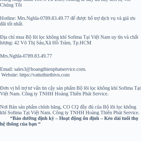
Chúng Tôi
Hotline: Mrs.Nghĩa-0789.83.49.77 để được hổ trợ dịch vụ và giá ưu
đãi tốt nhất.
Địa chỉ mua Bộ lõi lọc không khí Sofima Tại Việt Nam uy tín và chất
lượng: 42 Võ Thị Sáu,Xã Hồ Tràm, Tp.HCM
Mrs.Nghĩa-0789.83.49.77
Email: sales3@hoangthienphatservice.com.
Website: https://vattuthietbivn.com
Đơn vị hổ trợ tư vấn tin cậy sản phẩm Bộ lõi lọc không khí Sofima Tại
Việt Nam. Công ty TNHH Hoàng Thiên Phát Service.
Nơi Bán sản phẩm chính hãng, CO CQ đầy đủ của Bộ lõi lọc không
khí Sofima Tại Việt Nam. Công ty TNHH Hoàng Thiên Phát Service.
“Bảo dưỡng định kỳ – Hoạt động ổn định – Kéo dài tuổi thọ
hệ thống của bạn “