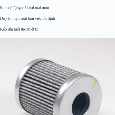
Bảo vệ động cơ khỏi mài mòn
Duy trì hiệu suất làm việc ổn định
Kéo dài tuổi thọ thiết bị