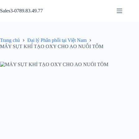
Chuyển
đến
Sales3-0789.83.49.77
phần
nội
dung
Trang chủ
Đại lý Phân phối tại Việt Nam
MÁY SỤT KHÍ TẠO OXY CHO AO NUÔI TÔM