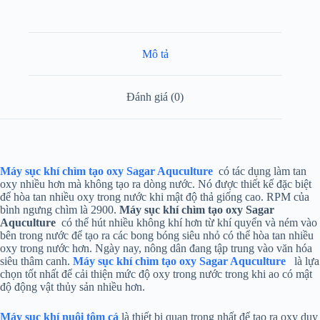
Mô tả
Đánh giá (0)
Máy sục khí chìm tạo oxy Sagar Aquculture
có tác dụng làm tan
oxy nhiều hơn mà không tạo ra dòng nước. Nó được thiết kế đặc biệt
để hòa tan nhiều oxy trong nước khi mật độ thả giống cao. RPM của
bình ngưng chìm là 2900.
Máy sục khí chìm tạo oxy Sagar
Aquculture
có thể hút nhiều không khí hơn từ khí quyển và ném vào
bên trong nước để tạo ra các bong bóng siêu nhỏ có thể hòa tan nhiều
oxy trong nước hơn. Ngày nay, nông dân đang tập trung vào văn hóa
siêu thâm canh.
Máy sục khí chìm tạo oxy Sagar Aquculture
là lựa
chọn tốt nhất để cải thiện mức độ oxy trong nước trong khi ao có mật
độ động vật thủy sản nhiều hơn.
Máy sục khí nuôi tôm cá
là thiết bị quan trọng nhất để tạo ra oxy duy