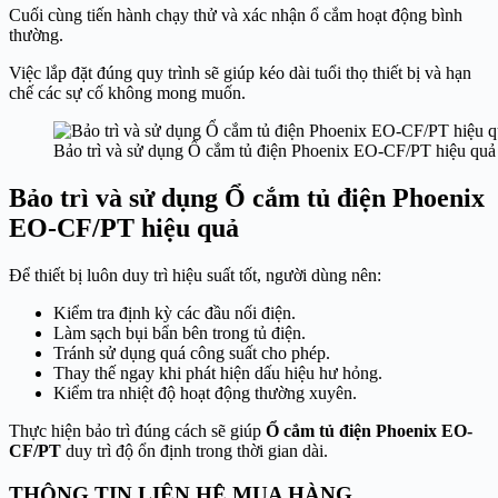
Cuối cùng tiến hành chạy thử và xác nhận ổ cắm hoạt động bình
thường.
Việc lắp đặt đúng quy trình sẽ giúp kéo dài tuổi thọ thiết bị và hạn
chế các sự cố không mong muốn.
Bảo trì và sử dụng Ổ cắm tủ điện Phoenix EO-CF/PT hiệu quả
Bảo trì và sử dụng Ổ cắm tủ điện Phoenix
EO-CF/PT hiệu quả
Để thiết bị luôn duy trì hiệu suất tốt, người dùng nên:
Kiểm tra định kỳ các đầu nối điện.
Làm sạch bụi bẩn bên trong tủ điện.
Tránh sử dụng quá công suất cho phép.
Thay thế ngay khi phát hiện dấu hiệu hư hỏng.
Kiểm tra nhiệt độ hoạt động thường xuyên.
Thực hiện bảo trì đúng cách sẽ giúp
Ổ cắm tủ điện Phoenix EO-
CF/PT
duy trì độ ổn định trong thời gian dài.
THÔNG TIN LIÊN HỆ MUA HÀNG