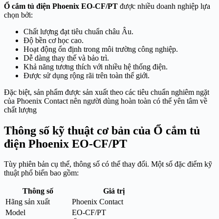
Ổ cắm tủ điện Phoenix EO-CF/PT
được nhiều doanh nghiệp lựa
chọn bởi:
Chất lượng đạt tiêu chuẩn châu Âu.
Độ bền cơ học cao.
Hoạt động ổn định trong môi trường công nghiệp.
Dễ dàng thay thế và bảo trì.
Khả năng tương thích với nhiều hệ thống điện.
Được sử dụng rộng rãi trên toàn thế giới.
Đặc biệt, sản phẩm được sản xuất theo các tiêu chuẩn nghiêm ngặt
của Phoenix Contact nên người dùng hoàn toàn có thể yên tâm về
chất lượng
Thông số kỹ thuật cơ bản của Ổ cắm tủ
điện Phoenix EO-CF/PT
Tùy phiên bản cụ thể, thông số có thể thay đổi. Một số đặc điểm kỹ
thuật phổ biến bao gồm:
Thông số
Giá trị
Hãng sản xuất
Phoenix Contact
Model
EO-CF/PT