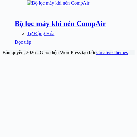
Bộ lọc máy khí nén CompAir
Tự Động Hóa
Đọc tiếp
Bản quyền; 2026 - Giao diện WordPress tạo bởi
CreativeThemes