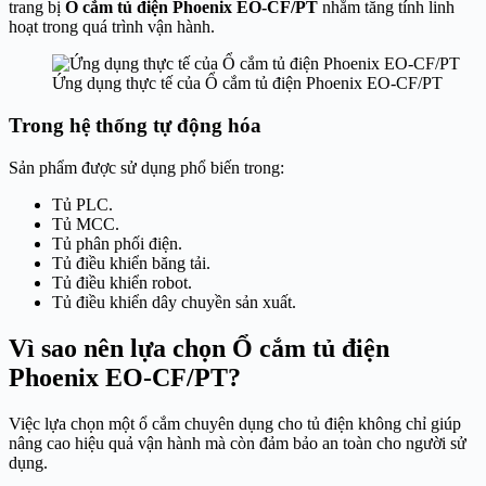
trang bị
Ổ cắm tủ điện Phoenix EO-CF/PT
nhằm tăng tính linh
hoạt trong quá trình vận hành.
Ứng dụng thực tế của Ổ cắm tủ điện Phoenix EO-CF/PT
Trong hệ thống tự động hóa
Sản phẩm được sử dụng phổ biến trong:
Tủ PLC.
Tủ MCC.
Tủ phân phối điện.
Tủ điều khiển băng tải.
Tủ điều khiển robot.
Tủ điều khiển dây chuyền sản xuất.
Vì sao nên lựa chọn Ổ cắm tủ điện
Phoenix EO-CF/PT?
Việc lựa chọn một ổ cắm chuyên dụng cho tủ điện không chỉ giúp
nâng cao hiệu quả vận hành mà còn đảm bảo an toàn cho người sử
dụng.