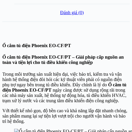
Đánh giá (0)
Ổ cắm tủ điện Phoenix EO-CF/PT
Ổ cắm tủ điện Phoenix EO-CF/PT – Giải pháp cấp nguồn an
toàn và tiện lợi cho tủ điều khiển công nghiệp
Trong môi trường sản xuất hiện đại, việc bảo trì, kiểm tra và vận
hành hệ thống điện đòi hỏi các kỹ thuật viên phải có nguồn điện
phụ trợ ngay bên trong tủ điều khiển. Đây chính là lý do
Ổ cắm tủ
điện Phoenix EO-CF/PT
ngày càng được sử dụng rộng rãi trong
các nhà máy sản xuất, hệ thống tự động hóa, tủ điều khiển HVAC,
trạm xử lý nước và các trung tâm điều khiển điện công nghiệp.
Với thiết kế nhỏ gọn, độ bền cao và khả năng lắp đặt nhanh chóng,
sản phẩm mang lại sự tiện lợi vượt trội cho người vận hành và bảo
trì hệ thống.