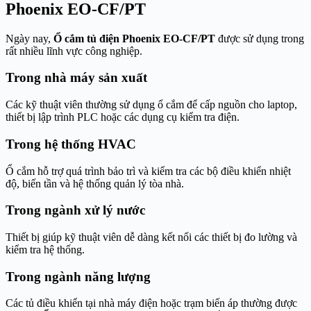
Phoenix EO-CF/PT
Ngày nay,
Ổ cắm tủ điện Phoenix EO-CF/PT
được sử dụng trong
rất nhiều lĩnh vực công nghiệp.
Trong nhà máy sản xuất
Các kỹ thuật viên thường sử dụng ổ cắm để cấp nguồn cho laptop,
thiết bị lập trình PLC hoặc các dụng cụ kiểm tra điện.
Trong hệ thống HVAC
Ổ cắm hỗ trợ quá trình bảo trì và kiểm tra các bộ điều khiển nhiệt
độ, biến tần và hệ thống quản lý tòa nhà.
Trong ngành xử lý nước
Thiết bị giúp kỹ thuật viên dễ dàng kết nối các thiết bị đo lường và
kiểm tra hệ thống.
Trong ngành năng lượng
Các tủ điều khiển tại nhà máy điện hoặc trạm biến áp thường được