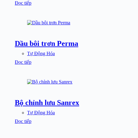
Đọc tiếp
Dầu bôi trơn Perma
Tự Động Hóa
Đọc tiếp
Bộ chỉnh lưu Sanrex
Tự Động Hóa
Đọc tiếp