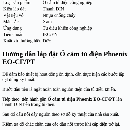
Loại sản phẩm
Ổ cắm tủ điện công nghiệp
Kiểu lắp đặt
Thanh DIN
Vật liệu vỏ
Nhựa chống cháy
Màu sắc
Xám
Ứng dụng
Tủ điều khiển công nghiệp
Tiêu chuẩn
IEC/EN
Xuất xứ thương hiệu
Đức
Hướng dẫn lắp đặt Ổ cắm tủ điện Phoenix
EO-CF/PT
Để đảm bảo thiết bị hoạt động ổn định, cần thực hiện các bước lắp
đặt đúng kỹ thuật:
Bước đầu tiên là ngắt hoàn toàn nguồn điện của tủ điều khiển.
Tiếp theo, tiến hành gắn
Ổ cắm tủ điện Phoenix EO-CF/PT
lên
thanh DIN bên trong tủ điện.
Sau đó đấu nối dây nguồn theo sơ đồ kỹ thuật của nhà sản xuất.
Kiểm tra độ chắc chắn của các đầu nối trước khi cấp điện trở lại.