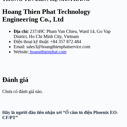
Hoang Thien Phat Technology
Engineering Co., Ltd
Địa chỉ:
237/49C Pham Van Chieu, Ward 14, Go Vap
District, Ho Chi Minh City, Vietnam
Điện thoại kỹ thuật: +84 357 872 484
Email:
sales3@hoangthienphatservice.com
Website:
hoangthienphat.com
Đánh giá
Chưa có đánh giá nào.
Hãy là người đầu tiên nhận xét “Ổ cắm tủ điện Phoenix EO-
CF/PT”