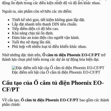
động ổn định trong các điều kiện nhiệt độ và độ ẩm khác nhau.
Ngoài ra, sản phẩm còn sở hữu các ưu điểm:
Thiết kế nhỏ gọn, tiết kiệm không gian lắp đặt.
Lắp đặt nhanh trên thanh DIN tiêu chuẩn.
Tiếp điểm điện có độ bền cao.
Khả năng chịu tải ổn định.
Đảm bảo an toàn điện cho người vận hành.
Tuổi thọ sử dụng lâu dài.
Phù hợp với nhiều loại tủ điều khiển khác nhau.
Nhờ những đặc tính trên,
Ổ cắm tủ điện Phoenix EO-CF/PT
trở
thành lựa chọn phổ biến trong các dự án tự động hóa hiện đại.
Đặc điểm nổi bật của Ổ cắm tủ điện Phoenix EO-CF/PT
Cấu tạo của Ổ cắm tủ điện Phoenix EO-
CF/PT
Về cấu tạo,
Ổ cắm tủ điện Phoenix EO-CF/PT
bao gồm các thành
phần chính: