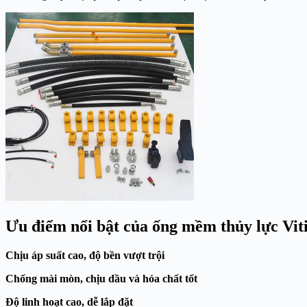
Ưu điểm nổi bật của ống mềm thủy lực Viti
Chịu áp suất cao, độ bền vượt trội
Chống mài mòn, chịu dầu và hóa chất tốt
Độ linh hoạt cao, dễ lắp đặt