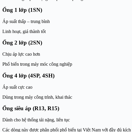
Ống 1 lớp (1SN)
Áp suất thấp – trung bình
Linh hoạt, giá thành tốt
Ống 2 lớp (2SN)
Chịu áp lực cao hơn
Phổ biến trong máy móc công nghiệp
Ống 4 lớp (4SP, 4SH)
Áp suất cực cao
Dùng trong máy công trình, khai thác
Ống siêu áp (R13, R15)
Dành cho hệ thống tải nặng, liên tục
Các dòng này được phân phối phổ biến tại Việt Nam với đầy đủ kích 