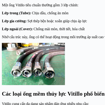
Một ống Vitillo tiêu chuẩn thường gồm 3 lớp chính:
Lớp trong (Tube):
Chịu dầu, chống ăn mòn
Lớp gia cường:
Sợi thép bện hoặc xoắn giúp chịu áp lực
Lớp ngoài (Cover):
Chống mài mòn, thời tiết, hóa chất
Nhờ cấu trúc này, ống có thể hoạt động trong môi trường áp suất cao
Các loại ống mềm thủy lực Vitillo phổ biến
Vitillo cung cấp đa dạng sản phẩm đáp ứng nhiều nhu cầu: