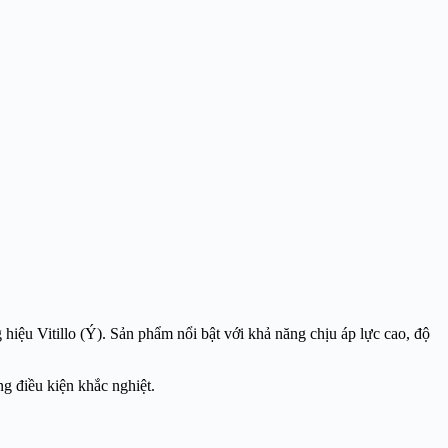
hiệu Vitillo (Ý). Sản phẩm nổi bật với khả năng chịu áp lực cao, độ
g điều kiện khắc nghiệt.