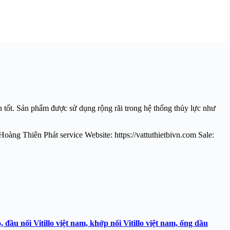
n tốt. Sản phẩm được sử dụng rộng rãi trong hệ thống thủy lực như
oàng Thiên Phát service Website: https://vattuthietbivn.com Sale:
o, đầu nối Vitillo việt nam, khớp nối Vitillo việt nam, ống dầu