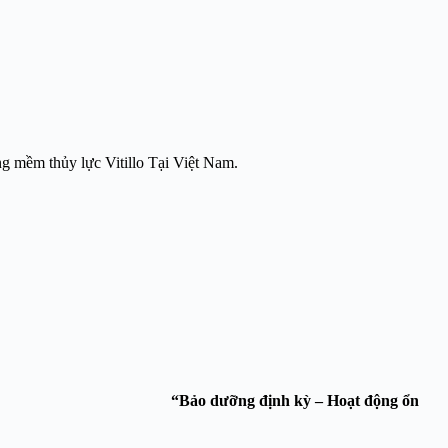
ng mềm thủy lực Vitillo Tại Việt Nam.
ng Thiên Phát Service.
“Bảo dưỡng định kỳ – Hoạt động ổn