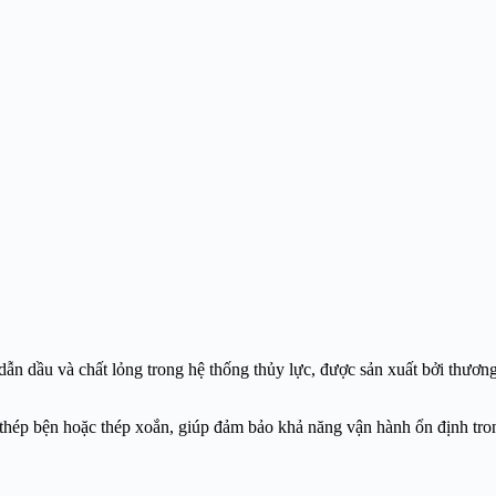
n dầu và chất lỏng trong hệ thống thủy lực, được sản xuất bởi thương 
thép bện hoặc thép xoắn, giúp đảm bảo khả năng vận hành ổn định tron