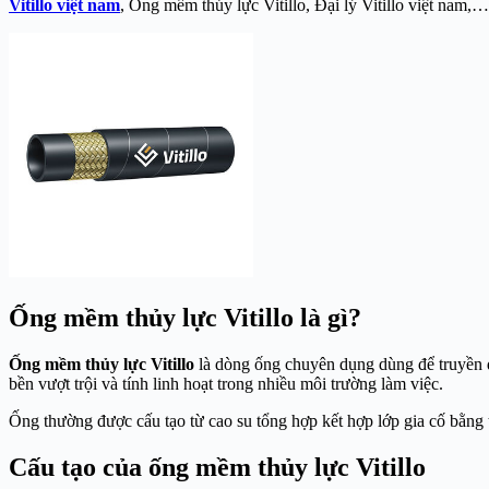
Vitillo việt nam
, Ống mềm thủy lực Vitillo, Đại lý Vitillo việt nam,…
Ống mềm thủy lực Vitillo là gì?
Ống mềm thủy lực Vitillo
là dòng ống chuyên dụng dùng để truyền dẫ
bền vượt trội và tính linh hoạt trong nhiều môi trường làm việc.
Ống thường được cấu tạo từ cao su tổng hợp kết hợp lớp gia cố bằng 
Cấu tạo của ống mềm thủy lực Vitillo