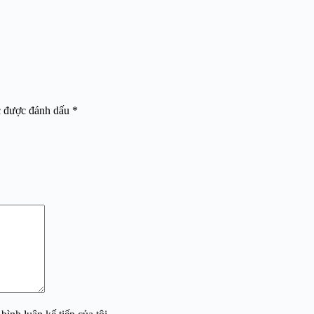
c được đánh dấu
*