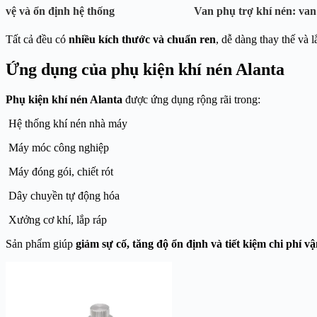
vệ và ổn định hệ thống
Van phụ trợ khí nén
: va
Tất cả đều có
nhiều kích thước và chuẩn ren
, dễ dàng thay thế và l
Ứng dụng của phụ kiện khí nén Alanta
Phụ kiện khí nén Alanta
được ứng dụng rộng rãi trong:
Hệ thống khí nén nhà máy
Máy móc công nghiệp
Máy đóng gói, chiết rót
Dây chuyền tự động hóa
Xưởng cơ khí, lắp ráp
Sản phẩm giúp
giảm sự cố, tăng độ ổn định và tiết kiệm chi phí v