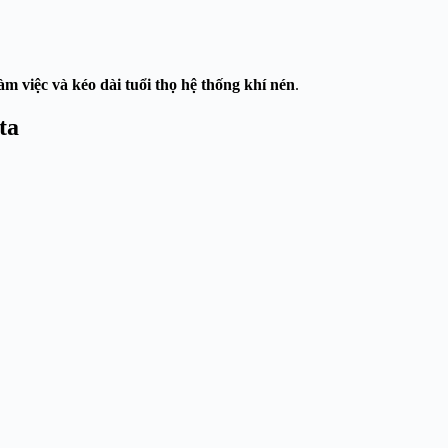
làm việc và kéo dài tuổi thọ hệ thống khí nén
.
ta