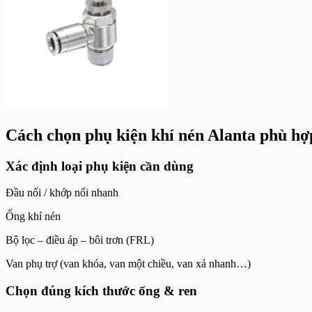
Cách chọn phụ kiện khí nén Alanta phù hợ
Xác định loại phụ kiện cần dùng
Đầu nối / khớp nối nhanh
Ống khí nén
Bộ lọc – điều áp – bôi trơn (FRL)
Van phụ trợ (van khóa, van một chiều, van xả nhanh…)
Chọn đúng kích thước ống & ren