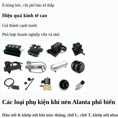
Ít hỏng hóc, chi phí bảo trì thấp
Hiệu quả kinh tế cao
Giá thành cạnh tranh
Phù hợp doanh nghiệp vừa và nhỏ
Các loại phụ kiện khí nén Alanta phổ biến
Đầu nối & khớp nối khí nén
: thẳng, chữ L, chữ T, khớp