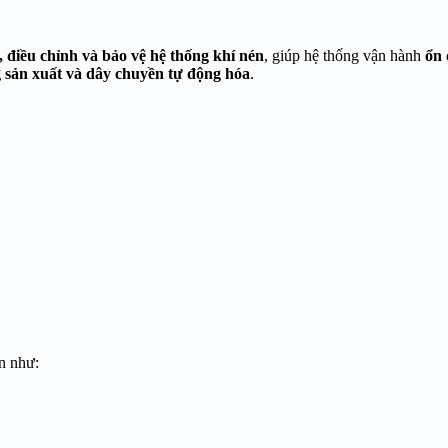
i, điều chỉnh và bảo vệ hệ thống khí nén
, giúp hệ thống vận hành
ổn 
 sản xuất và dây chuyền tự động hóa
.
én như: