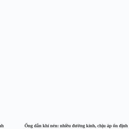
 nối nhanh
Ống dẫn khí nén
: nhiều đường kính, 