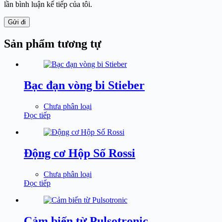
lần bình luận kế tiếp của tôi.
Gửi đi
Sản phẩm tương tự
Bạc đạn vòng bi Stieber
Chưa phân loại
Đọc tiếp
Động cơ Hộp Số Rossi
Chưa phân loại
Đọc tiếp
Cảm biến từ Pulsotronic