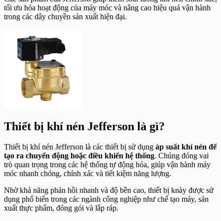
tối ưu hóa hoạt động của máy móc và nâng cao hiệu quả vận hành
trong các dây chuyền sản xuất hiện đại.
Thiết bị khí nén Jefferson là gì?
Thiết bị khí nén Jefferson là các thiết bị sử dụng
áp suất khí nén để
tạo ra chuyển động hoặc điều khiển hệ thống
. Chúng đóng vai
trò quan trọng trong các hệ thống tự động hóa, giúp vận hành máy
móc nhanh chóng, chính xác và tiết kiệm năng lượng.
Nhờ khả năng phản hồi nhanh và độ bền cao, thiết bị knày được sử
dụng phổ biến trong các ngành công nghiệp như chế tạo máy, sản
xuất thực phẩm, đóng gói và lắp ráp.