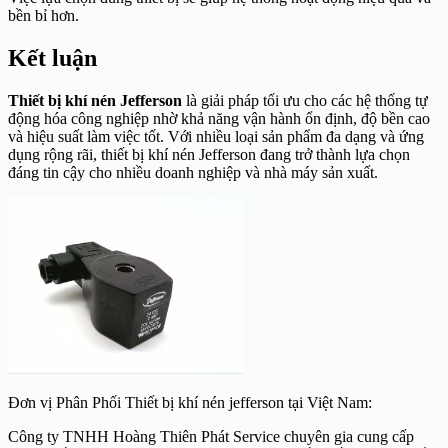
bền bỉ hơn.
Kết luận
Thiết bị khí nén Jefferson
là giải pháp tối ưu cho các hệ thống tự
động hóa công nghiệp nhờ khả năng vận hành ổn định, độ bền cao
và hiệu suất làm việc tốt. Với nhiều loại sản phẩm đa dạng và ứng
dụng rộng rãi, thiết bị khí nén Jefferson đang trở thành lựa chọn
đáng tin cậy cho nhiều doanh nghiệp và nhà máy sản xuất.
Đơn vị Phân Phối Thiết bị khí nén jefferson tại Việt Nam:
Công ty TNHH Hoàng Thiên Phát Service chuyên gia cung cấp