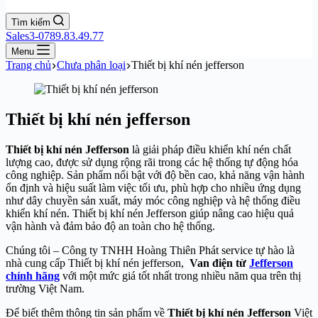
Tìm kiếm
Sales3-0789.83.49.77
Menu
Trang chủ
Chưa phân loại
Thiết bị khí nén jefferson
Thiết bị khí nén jefferson
Thiết bị khí nén Jefferson
là giải pháp điều khiển khí nén chất
lượng cao, được sử dụng rộng rãi trong các hệ thống tự động hóa
công nghiệp. Sản phẩm nổi bật với độ bền cao, khả năng vận hành
ổn định và hiệu suất làm việc tối ưu, phù hợp cho nhiều ứng dụng
như dây chuyền sản xuất, máy móc công nghiệp và hệ thống điều
khiển khí nén. Thiết bị khí nén Jefferson giúp nâng cao hiệu quả
vận hành và đảm bảo độ an toàn cho hệ thống.
Chúng tôi – Công ty TNHH Hoàng Thiên Phát service tự hào là
nhà cung cấp Thiết bị khí nén jefferson,
Van điện từ
Jefferson
chính hãng
với một mức giá tốt nhất trong nhiều năm qua trên thị
trường Việt Nam.
Để biết thêm thông tin sản phẩm về
Thiết bị khí nén Jefferson
Việt