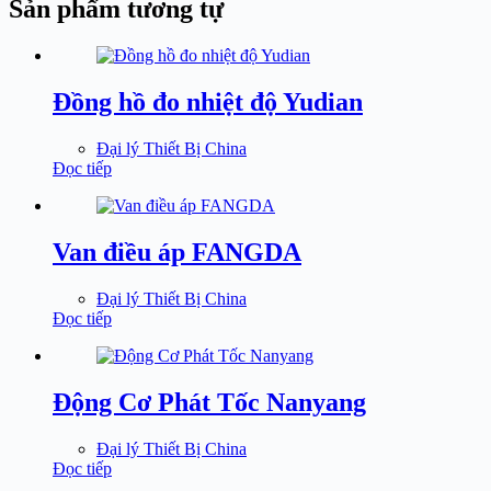
Sản phẩm tương tự
Đồng hồ đo nhiệt độ Yudian
Đại lý Thiết Bị China
Đọc tiếp
Van điều áp FANGDA
Đại lý Thiết Bị China
Đọc tiếp
Động Cơ Phát Tốc Nanyang
Đại lý Thiết Bị China
Đọc tiếp