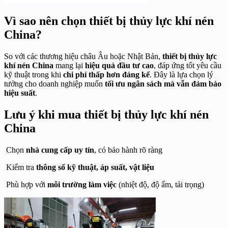
Vì sao nên chọn thiết bị thủy lực khí nén
China?
So với các thương hiệu châu Âu hoặc Nhật Bản,
thiết bị thủy lực
khí nén China
mang lại
hiệu quả đầu tư cao
, đáp ứng tốt yêu cầu
kỹ thuật trong khi
chi phí thấp hơn đáng kể
. Đây là lựa chọn lý
tưởng cho doanh nghiệp muốn
tối ưu ngân sách mà vẫn đảm bảo
hiệu suất
.
Lưu ý khi mua thiết bị thủy lực khí nén
China
Chọn
nhà cung cấp uy tín
, có bảo hành rõ ràng
Kiểm tra
thông số kỹ thuật, áp suất, vật liệu
Phù hợp với
môi trường làm việc
(nhiệt độ, độ ẩm, tải trọng)