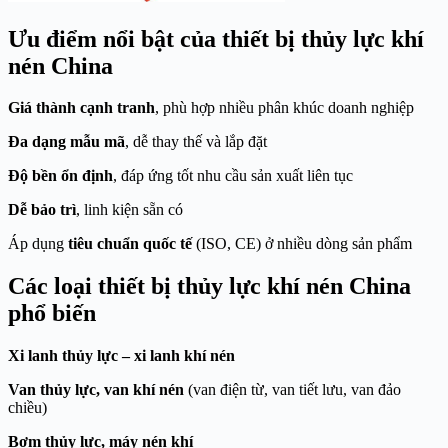
Ưu điểm nổi bật của thiết bị thủy lực khí
nén China
Giá thành cạnh tranh
, phù hợp nhiều phân khúc doanh nghiệp
Đa dạng mẫu mã
, dễ thay thế và lắp đặt
Độ bền ổn định
, đáp ứng tốt nhu cầu sản xuất liên tục
Dễ bảo trì
, linh kiện sẵn có
Áp dụng
tiêu chuẩn quốc tế
(ISO, CE) ở nhiều dòng sản phẩm
Các loại thiết bị thủy lực khí nén China
phổ biến
Xi lanh thủy lực – xi lanh khí nén
Van thủy lực, van khí nén
(van điện từ, van tiết lưu, van đảo
chiều)
Bơm thủy lực, máy nén khí