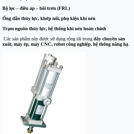
Bộ lọc – điều áp – bôi trơn (FRL)
Ống dẫn thủy lực, khớp nối, phụ kiện khí nén
Trạm nguồn thủy lực, hệ thống khí nén hoàn chỉnh
Các sản phẩm này được sử dụng rộng rãi trong
dây chuyền sản
xuất, máy ép, máy CNC, robot công nghiệp, hệ thống nâng hạ
.