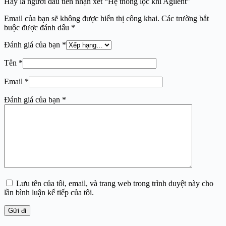
Hãy là người đầu tiên nhận xét “Hệ thống lọc khí Agilent”
Email của bạn sẽ không được hiển thị công khai.
Các trường bắt
buộc được đánh dấu
*
Đánh giá của bạn
*
Tên
*
Email
*
Đánh giá của bạn
*
Lưu tên của tôi, email, và trang web trong trình duyệt này cho
lần bình luận kế tiếp của tôi.
Gửi đi