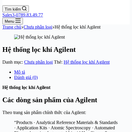
Tìm kiếm
Sales3-0789.83.49.77
Menu
Trang chủ
Chưa phân loại
Hệ thống lọc khí Agilent
Hệ thống lọc khí Agilent
Danh mục:
Chưa phân loại
Thẻ:
Hệ thống lọc khí Agilent
Mô tả
Đánh giá (0)
Hệ thống lọc khí Agilent
Các dòng sản phẩm của Agilent
Theo trang sản phẩm chính thức của Agilent:
“Products · Analytical Reference Materials & Standards
· Application Kits · Atomic Spectroscopy · Automated