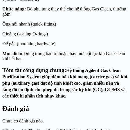
Chức năng:
Bộ phụ tùng thay thế cho hệ thống Gas Clean, thường
gồm:
Ống nối nhanh (quick fitting)
Gioăng (sealing O-rings)
Đế gắn (mounting hardware)
Mục đích:
Dùng trong bảo trì hoặc thay mới cột lọc khí Gas Clean
khi hết hạn.
Tóm tắt công dụng chung:
Hệ thống
Agilent Gas Clean
Purification System
giúp đảm bảo khí mang (carrier gas) và khí
phụ (auxiliary gas) đạt độ tinh khiết cao, giảm nhiễu nền và
tăng độ ổn định cho phép đo trong
sắc ký khí (GC)
,
GC/MS
và
các thiết bị phân tích nhạy khác.
Đánh giá
Chưa có đánh giá nào.