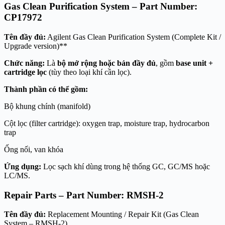
Gas Clean Purification System – Part Number:
CP17972
Tên đầy đủ:
Agilent Gas Clean Purification System (Complete Kit /
Upgrade version)**
Chức năng:
Là
bộ mở rộng hoặc bản đầy đủ
, gồm
base unit +
cartridge lọc
(tùy theo loại khí cần lọc).
Thành phần có thể gồm:
Bộ khung chính (manifold)
Cột lọc (filter cartridge): oxygen trap, moisture trap, hydrocarbon
trap
Ống nối, van khóa
Ứng dụng:
Lọc sạch khí dùng trong hệ thống GC, GC/MS hoặc
LC/MS.
Repair Parts – Part Number: RMSH-2
Tên đầy đủ:
Replacement Mounting / Repair Kit (Gas Clean
System – RMSH-2)