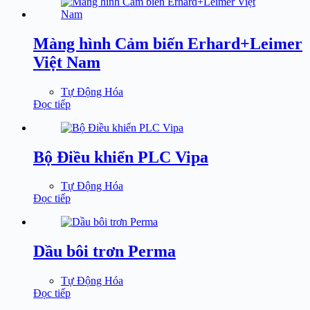
Màng hình Cảm biến Erhard+Leimer
Việt Nam
Tự Động Hóa
Đọc tiếp
Bộ Điều khiển PLC Vipa
Tự Động Hóa
Đọc tiếp
Dầu bôi trơn Perma
Tự Động Hóa
Đọc tiếp