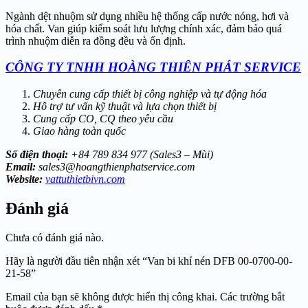
Ngành dệt nhuộm sử dụng nhiều hệ thống cấp nước nóng, hơi và
hóa chất. Van giúp kiểm soát lưu lượng chính xác, đảm bảo quá
trình nhuộm diễn ra đồng đều và ổn định.
CÔNG TY TNHH HOÀNG THIÊN PHÁT SERVICE
Chuyên cung cấp thiết bị công nghiệp và tự động hóa
Hỗ trợ tư vấn kỹ thuật và lựa chọn thiết bị
Cung cấp CO, CQ theo yêu cầu
Giao hàng toàn quốc
Số điện thoại:
+84 789 834 977 (Sales3 – Mùi)
Email:
sales3@hoangthienphatservice.com
Website:
vattuthietbivn.com
Đánh giá
Chưa có đánh giá nào.
Hãy là người đầu tiên nhận xét “Van bi khí nén DFB 00-0700-00-
21-58”
Email của bạn sẽ không được hiển thị công khai.
Các trường bắt