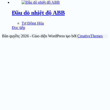
Đầu dò nhiệt độ ABB
Tự Động Hóa
Đọc tiếp
Bản quyền; 2026 - Giao diện WordPress tạo bởi
CreativeThemes