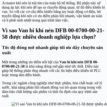
Actuator khí nén là trái tim của toàn bộ hệ thống. Bộ phận này sử
dụng áp lực khí nén để tạo ra chuyển động quay, từ đó điều khiển bi
van. So với các cơ cấu điều khiển bằng tay hoặc động cơ điện, bộ
truyền động khí nén có ưu điểm phản hồi nhanh, vận hành an toàn
và ít phát sinh nhiệt trong quá trình làm việc.
Vì sao Van bi khí nén DFB 00-0700-00-21-
58 được nhiều doanh nghiệp lựa chọn?
Tốc độ đóng mở nhanh giúp tối ưu dây chuyền sản
xuất
Một trong những ưu điểm nổi bật của
Van bi khí nén DFB 00-
0700-00-21-58
là khả năng đóng mở gần như tức thời. Điều này
giúp hệ thống phản ứng nhanh với các tín hiệu điều khiển từ PLC
hoặc trung tâm điều hành.
Trong các ngành công nghiệp như thực phẩm, hóa chất hoặc xử lý
nước, khả năng phản hồi nhanh đóng vai trò quan trọng trong việc
đảm bảo chất lượng sản phẩm và tính ổn định của quy trình sản
xuất.