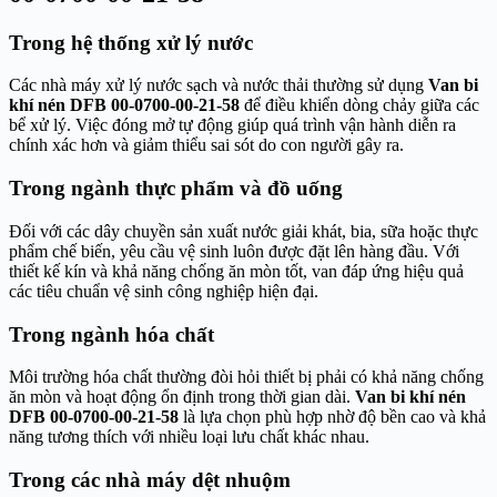
Trong hệ thống xử lý nước
Các nhà máy xử lý nước sạch và nước thải thường sử dụng
Van bi
khí nén DFB 00-0700-00-21-58
để điều khiển dòng chảy giữa các
bể xử lý. Việc đóng mở tự động giúp quá trình vận hành diễn ra
chính xác hơn và giảm thiểu sai sót do con người gây ra.
Trong ngành thực phẩm và đồ uống
Đối với các dây chuyền sản xuất nước giải khát, bia, sữa hoặc thực
phẩm chế biến, yêu cầu vệ sinh luôn được đặt lên hàng đầu. Với
thiết kế kín và khả năng chống ăn mòn tốt, van đáp ứng hiệu quả
các tiêu chuẩn vệ sinh công nghiệp hiện đại.
Trong ngành hóa chất
Môi trường hóa chất thường đòi hỏi thiết bị phải có khả năng chống
ăn mòn và hoạt động ổn định trong thời gian dài.
Van bi khí nén
DFB 00-0700-00-21-58
là lựa chọn phù hợp nhờ độ bền cao và khả
năng tương thích với nhiều loại lưu chất khác nhau.
Trong các nhà máy dệt nhuộm