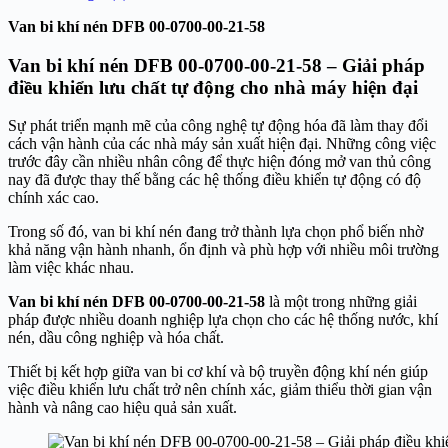
Van bi khí nén DFB 00-0700-00-21-58
Van bi khí nén DFB 00-0700-00-21-58 – Giải pháp
điều khiển lưu chất tự động cho nhà máy hiện đại
Sự phát triển mạnh mẽ của công nghệ tự động hóa đã làm thay đổi
cách vận hành của các nhà máy sản xuất hiện đại. Những công việc
trước đây cần nhiều nhân công để thực hiện đóng mở van thủ công
nay đã được thay thế bằng các hệ thống điều khiển tự động có độ
chính xác cao.
Trong số đó, van bi khí nén đang trở thành lựa chọn phổ biến nhờ
khả năng vận hành nhanh, ổn định và phù hợp với nhiều môi trường
làm việc khác nhau.
Van bi khí nén DFB 00-0700-00-21-58
là một trong những giải
pháp được nhiều doanh nghiệp lựa chọn cho các hệ thống nước, khí
nén, dầu công nghiệp và hóa chất.
Thiết bị kết hợp giữa van bi cơ khí và bộ truyền động khí nén giúp
việc điều khiển lưu chất trở nên chính xác, giảm thiểu thời gian vận
hành và nâng cao hiệu quả sản xuất.