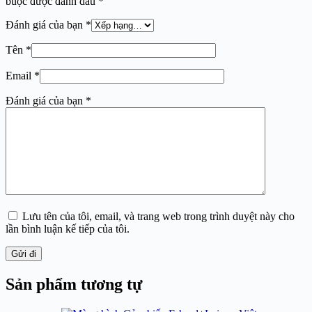
buộc được đánh dấu
*
Đánh giá của bạn
*
Tên
*
Email
*
Đánh giá của bạn
*
Lưu tên của tôi, email, và trang web trong trình duyệt này cho
lần bình luận kế tiếp của tôi.
Gửi đi
Sản phẩm tương tự