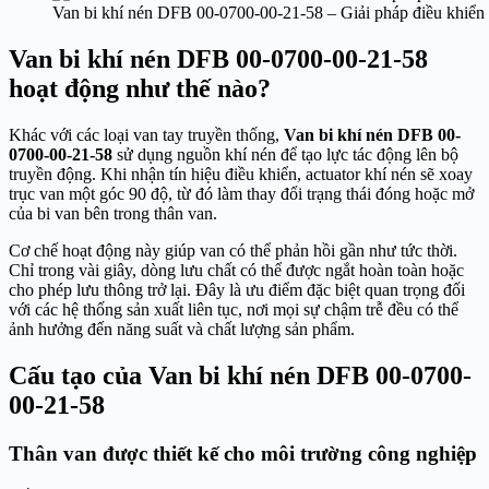
Van bi khí nén DFB 00-0700-00-21-58 – Giải pháp điều khiển
Van bi khí nén DFB 00-0700-00-21-58
hoạt động như thế nào?
Khác với các loại van tay truyền thống,
Van bi khí nén DFB 00-
0700-00-21-58
sử dụng nguồn khí nén để tạo lực tác động lên bộ
truyền động. Khi nhận tín hiệu điều khiển, actuator khí nén sẽ xoay
trục van một góc 90 độ, từ đó làm thay đổi trạng thái đóng hoặc mở
của bi van bên trong thân van.
Cơ chế hoạt động này giúp van có thể phản hồi gần như tức thời.
Chỉ trong vài giây, dòng lưu chất có thể được ngắt hoàn toàn hoặc
cho phép lưu thông trở lại. Đây là ưu điểm đặc biệt quan trọng đối
với các hệ thống sản xuất liên tục, nơi mọi sự chậm trễ đều có thể
ảnh hưởng đến năng suất và chất lượng sản phẩm.
Cấu tạo của Van bi khí nén DFB 00-0700-
00-21-58
Thân van được thiết kế cho môi trường công nghiệp