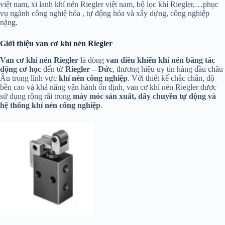
việt nam, xi lanh khí nén Riegler việt nam, bộ lọc khí Riegler,…phục
vụ ngành công nghiệ hóa , tự động hóa và xây dựng, công nghiệp
nặng.
Giới thiệu van cơ khí nén Riegler
Van cơ khí nén Riegler
là dòng
van điều khiển khí nén bằng tác
động cơ học
đến từ
Riegler – Đức
, thương hiệu uy tín hàng đầu châu
Âu trong lĩnh vực
khí nén công nghiệp
. Với thiết kế chắc chắn, độ
bền cao và khả năng vận hành ổn định, van cơ khí nén Riegler được
sử dụng rộng rãi trong
máy móc sản xuất, dây chuyền tự động và
hệ thống khí nén công nghiệp
.