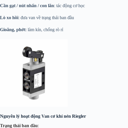
Cần gạt / nút nhấn / con lăn
: tác động cơ học
Lò xo hồi
: đưa van về trạng thái ban đầu
Gioăng, phớt
: làm kín, chống rò rỉ
Nguyên lý hoạt động Van cơ khí nén Riegler
Trạng thái ban đầu
: