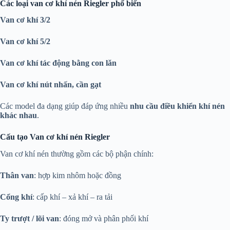
Các loại van cơ khí nén Riegler phổ biến
Van cơ khí 3/2
Van cơ khí 5/2
Van cơ khí tác động bằng con lăn
Van cơ khí nút nhấn, cần gạt
Các model đa dạng giúp đáp ứng nhiều
nhu cầu điều khiển khí nén
khác nhau
.
Cấu tạo Van cơ khí nén Riegler
Van cơ khí nén thường gồm các bộ phận chính:
Thân van
: hợp kim nhôm hoặc đồng
Cổng khí
: cấp khí – xả khí – ra tải
Ty trượt / lõi van
: đóng mở và phân phối khí