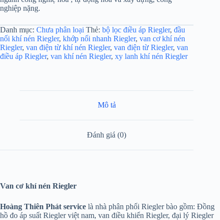
nghiệp nặng.
Danh mục:
Chưa phân loại
Thẻ:
bộ lọc điều áp Riegler
,
đầu
nối khí nén Riegler
,
khớp nối nhanh Riegler
,
van cơ khí nén
Riegler
,
van điện từ khí nén Riegler
,
van điện từ Riegler
,
van
điều áp Riegler
,
van khí nén Riegler
,
xy lanh khí nén Riegler
Mô tả
Đánh giá (0)
Van cơ khí nén Riegler
Hoàng Thiên Phát service
là nhà phân phối Riegler bào gồm: Đồng
hồ đo áp suất Riegler việt nam, van điều khiển Riegler, đại lý Riegler