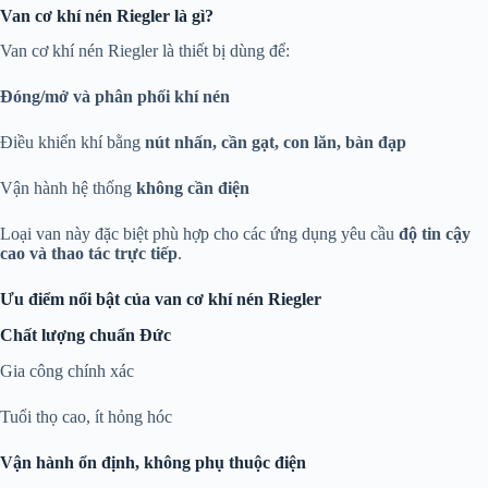
Van cơ khí nén Riegler là gì?
Van cơ khí nén Riegler là thiết bị dùng để:
Đóng/mở và phân phối khí nén
Điều khiển khí bằng
nút nhấn, cần gạt, con lăn, bàn đạp
Vận hành hệ thống
không cần điện
Loại van này đặc biệt phù hợp cho các ứng dụng yêu cầu
độ tin cậy
cao và thao tác trực tiếp
.
Ưu điểm nổi bật của van cơ khí nén Riegler
Chất lượng chuẩn Đức
Gia công chính xác
Tuổi thọ cao, ít hỏng hóc
Vận hành ổn định, không phụ thuộc điện