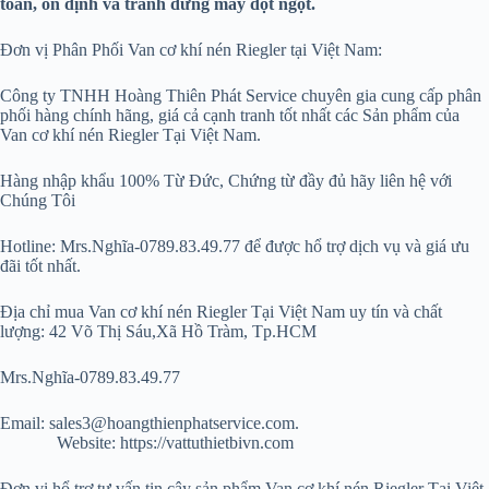
toàn, ổn định và tránh dừng máy đột ngột.
Đơn vị Phân Phối Van cơ khí nén Riegler tại Việt Nam:
Công ty TNHH Hoàng Thiên Phát Service chuyên gia cung cấp phân
phối hàng chính hãng, giá cả cạnh tranh tốt nhất các Sản phẩm của
Van cơ khí nén Riegler Tại Việt Nam.
Hàng nhập khẩu 100% Từ Đức, Chứng từ đầy đủ hãy liên hệ với
Chúng Tôi
Hotline: Mrs.Nghĩa-0789.83.49.77 để được hổ trợ dịch vụ và giá ưu
đãi tốt nhất.
Địa chỉ mua Van cơ khí nén Riegler Tại Việt Nam uy tín và chất
lượng: 42 Võ Thị Sáu,Xã Hồ Tràm, Tp.HCM
Mrs.Nghĩa-0789.83.49.77
Email: sales3@hoangthienphatservice.com.
Website: https://vattuthietbivn.com
Đơn vị hổ trợ tư vấn tin cậy sản phẩm Van cơ khí nén Riegler Tại Việt