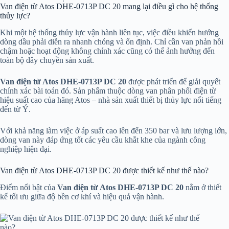
Van điện từ Atos DHE-0713P DC 20 mang lại điều gì cho hệ thống
thủy lực?
Khi một hệ thống thủy lực vận hành liên tục, việc điều khiển hướng
dòng dầu phải diễn ra nhanh chóng và ổn định. Chỉ cần van phản hồi
chậm hoặc hoạt động không chính xác cũng có thể ảnh hưởng đến
toàn bộ dây chuyền sản xuất.
Van điện từ Atos DHE-0713P DC 20
được phát triển để giải quyết
chính xác bài toán đó. Sản phẩm thuộc dòng van phân phối điện từ
hiệu suất cao của hãng Atos – nhà sản xuất thiết bị thủy lực nổi tiếng
đến từ Ý.
Với khả năng làm việc ở áp suất cao lên đến 350 bar và lưu lượng lớn,
dòng van này đáp ứng tốt các yêu cầu khắt khe của ngành công
nghiệp hiện đại.
Van điện từ Atos DHE-0713P DC 20 được thiết kế như thế nào?
Điểm nổi bật của
Van điện từ Atos DHE-0713P DC 20
nằm ở thiết
kế tối ưu giữa độ bền cơ khí và hiệu quả vận hành.