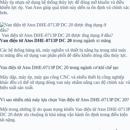
Máy ép nhựa sử dụng hệ thống thủy lực để đóng mở khuôn và điều
khiển lực ép. Van Atos giúp quá trình này diễn ra ổn định và chính xác
hơn.
Van điện từ Atos DHE-0713P DC 20 được ứng dụng ở đâu?
Van điện từ Atos DHE-0713P DC 20
trong ngành xi măng
Các hệ thống băng tải, máy nghiền và thiết bị nâng hạ trong nhà máy
xi măng đều sử dụng van phân phối để điều khiển dòng dầu thủy lực.
Van điện từ Atos DHE-0713P DC 20 trong ngành cơ khí chế tạo
Máy dập, máy ép, máy gia công CNC và nhiều thiết bị công nghiệp
khác đều có thể sử dụng dòng van này nhằm nâng cao độ chính xác và
hiệu suất sản xuất.
Vì sao nhiều nhà máy lựa chọn Van điện từ Atos DHE-0713P DC 20?
Một trong những lý do quan trọng khiến Van điện từ Atos DHE-0713P
DC 20 được ưa chuộng là khả năng vận hành ổn định trong điều kiện
tải nặng.