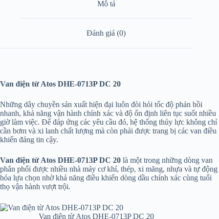
Mô tả
Đánh giá (0)
Van điện từ Atos DHE-0713P DC 20
Những dây chuyền sản xuất hiện đại luôn đòi hỏi tốc độ phản hồi
nhanh, khả năng vận hành chính xác và độ ổn định liên tục suốt nhiều
giờ làm việc. Để đáp ứng các yêu cầu đó, hệ thống thủy lực không chỉ
cần bơm và xi lanh chất lượng mà còn phải được trang bị các van điều
khiển đáng tin cậy.
Van điện từ Atos DHE-0713P DC 20
là một trong những dòng van
phân phối được nhiều nhà máy cơ khí, thép, xi măng, nhựa và tự động
hóa lựa chọn nhờ khả năng điều khiển dòng dầu chính xác cùng tuổi
thọ vận hành vượt trội.
Van điện từ Atos DHE-0713P DC 20