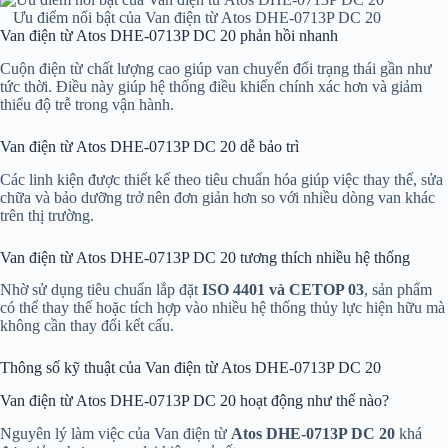
Ưu điểm nổi bật của Van điện từ Atos DHE-0713P DC 20
Van điện từ Atos DHE-0713P DC 20 phản hồi nhanh
Cuộn điện từ chất lượng cao giúp van chuyển đổi trạng thái gần như
tức thời. Điều này giúp hệ thống điều khiển chính xác hơn và giảm
thiểu độ trễ trong vận hành.
Van điện từ Atos DHE-0713P DC 20 dễ bảo trì
Các linh kiện được thiết kế theo tiêu chuẩn hóa giúp việc thay thế, sửa
chữa và bảo dưỡng trở nên đơn giản hơn so với nhiều dòng van khác
trên thị trường.
Van điện từ Atos DHE-0713P DC 20 tương thích nhiều hệ thống
Nhờ sử dụng tiêu chuẩn lắp đặt
ISO 4401 và CETOP 03
, sản phẩm
có thể thay thế hoặc tích hợp vào nhiều hệ thống thủy lực hiện hữu mà
không cần thay đổi kết cấu.
Thông số kỹ thuật của Van điện từ Atos DHE-0713P DC 20
Van điện từ Atos DHE-0713P DC 20 hoạt động như thế nào?
Nguyên lý làm việc của Van điện từ
Atos DHE-0713P DC 20
khá