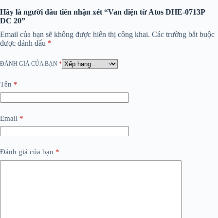
Hãy là người đầu tiên nhận xét “Van điện từ Atos DHE-0713P
DC 20”
Email của bạn sẽ không được hiển thị công khai.
Các trường bắt buộc
được đánh dấu
*
ĐÁNH GIÁ CỦA BẠN
*
Tên
*
Email
*
Đánh giá của bạn
*