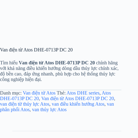
Van điện từ Atos DHE-0713P DC 20
Tìm hiểu
Van điện từ Atos DHE-0713P DC 20
chính hãng
với khả năng điều khiển hướng dòng dầu thủy lực chính xác,
độ bền cao, đáp ứng nhanh, phù hợp cho hệ thống thủy lực
công nghiệp hiện đại.
Danh mục:
Van điện tử Atos
Thẻ:
Atos DHE series
,
Atos
DHE-0713P DC 20
,
Van điện từ Atos DHE-0713P DC 20
,
van điện từ thủy lực Atos
,
van điều khiển hướng Atos
,
van
phân phối Atos
,
van thủy lực Atos