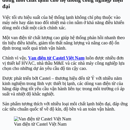
đại
Việc tối ưu hiệu suất của hệ thống lạnh không chỉ phụ thuộc vào
máy nén hay dàn trao đổi nhiệt mà còn nằm ở khả năng điều khiển
dòng môi chất một cách chính xác.
Một van điện từ chất lượng cao giúp hệ thống phản hồi nhanh theo
tín hiệu điều khiển, giảm tổn thất năng lượng và nâng cao độ ổn
định trong suốt quá trình vận hành.
Chính vì vậy,
Van điện từ Castel Việt Nam
luôn được nhiều đơn
vị thiết kế HVAC, nhà thầu M&E và các nhà máy công nghiệp lựa
chọn cho những dự án yêu cầu độ tin cậy cao.
Được phát triển bởi Castel – thương hiệu đến từ Ý với nhiều năm
kinh nghiệm trong lĩnh vực thiết bị lạnh, các dòng van điện từ của
hãng đáp ứng tốt yêu cầu vận hành liên tục trong môi trường có áp
suất và nhiệt độ khắc nghiệt.
Sản phẩm tương thích với nhiều loại môi chất lạnh hiện đại, đáp ứng
các tiêu chuẩn quốc tế về độ kín, độ bền và an toàn vận hành.
Van điện từ Castel Việt Nam