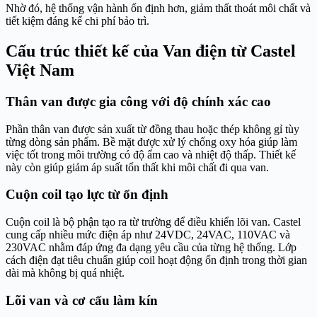
Nhờ đó, hệ thống vận hành ổn định hơn, giảm thất thoát môi chất và
tiết kiệm đáng kể chi phí bảo trì.
Cấu trúc thiết kế của Van điện từ Castel
Việt Nam
Thân van được gia công với độ chính xác cao
Phần thân van được sản xuất từ đồng thau hoặc thép không gỉ tùy
từng dòng sản phẩm. Bề mặt được xử lý chống oxy hóa giúp làm
việc tốt trong môi trường có độ ẩm cao và nhiệt độ thấp. Thiết kế
này còn giúp giảm áp suất tổn thất khi môi chất đi qua van.
Cuộn coil tạo lực từ ổn định
Cuộn coil là bộ phận tạo ra từ trường để điều khiển lõi van. Castel
cung cấp nhiều mức điện áp như 24VDC, 24VAC, 110VAC và
230VAC nhằm đáp ứng đa dạng yêu cầu của từng hệ thống. Lớp
cách điện đạt tiêu chuẩn giúp coil hoạt động ổn định trong thời gian
dài mà không bị quá nhiệt.
Lõi van và cơ cấu làm kín