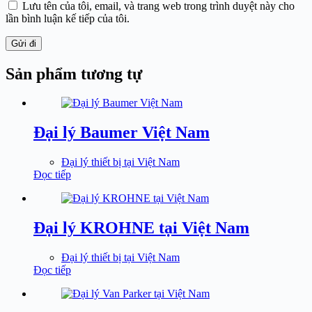
Lưu tên của tôi, email, và trang web trong trình duyệt này cho
lần bình luận kế tiếp của tôi.
Gửi đi
Sản phẩm tương tự
Đại lý Baumer Việt Nam
Đại lý thiết bị tại Việt Nam
Đọc tiếp
Đại lý KROHNE tại Việt Nam
Đại lý thiết bị tại Việt Nam
Đọc tiếp