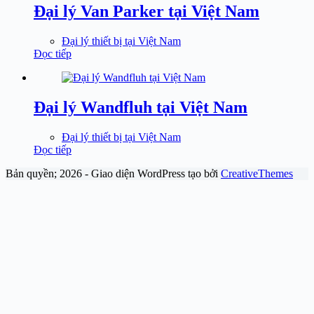
Đại lý Van Parker tại Việt Nam
Đại lý thiết bị tại Việt Nam
Đọc tiếp
Đại lý Wandfluh tại Việt Nam
Đại lý thiết bị tại Việt Nam
Đọc tiếp
Bản quyền; 2026 - Giao diện WordPress tạo bởi
CreativeThemes