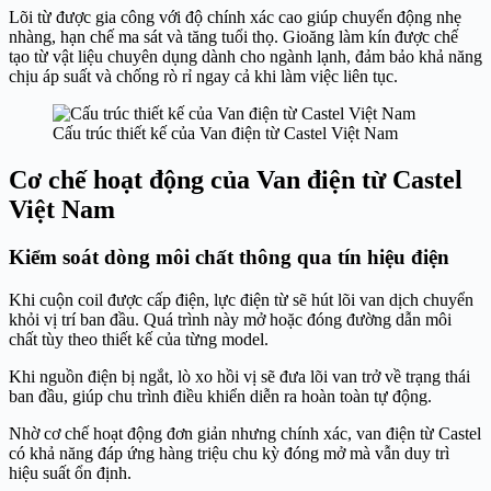
Lõi từ được gia công với độ chính xác cao giúp chuyển động nhẹ
nhàng, hạn chế ma sát và tăng tuổi thọ. Gioăng làm kín được chế
tạo từ vật liệu chuyên dụng dành cho ngành lạnh, đảm bảo khả năng
chịu áp suất và chống rò rỉ ngay cả khi làm việc liên tục.
Cấu trúc thiết kế của Van điện từ Castel Việt Nam
Cơ chế hoạt động của Van điện từ Castel
Việt Nam
Kiểm soát dòng môi chất thông qua tín hiệu điện
Khi cuộn coil được cấp điện, lực điện từ sẽ hút lõi van dịch chuyển
khỏi vị trí ban đầu. Quá trình này mở hoặc đóng đường dẫn môi
chất tùy theo thiết kế của từng model.
Khi nguồn điện bị ngắt, lò xo hồi vị sẽ đưa lõi van trở về trạng thái
ban đầu, giúp chu trình điều khiển diễn ra hoàn toàn tự động.
Nhờ cơ chế hoạt động đơn giản nhưng chính xác, van điện từ Castel
có khả năng đáp ứng hàng triệu chu kỳ đóng mở mà vẫn duy trì
hiệu suất ổn định.