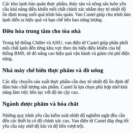
Các kho lạnh bảo quản thực phẩm, thủy sản và nông sản luôn yêu
cầu khả năng điều khiển môi chất chính xác nhằm duy trì nhiệt độ
ổn định trong suốt quá trình bảo quản. Van Castel giúp chu trình làm
lạnh diễn ra hiệu quả và hạn chế tiêu hao năng lượng.
Điều hòa trung tâm cho tòa nhà
Trong hệ thống Chiller và AHU, van điện từ Castel giúp phân phối
môi chất lạnh đến từng khu vực theo tín hiệu điều khiển của hệ
thống BMS, từ đó nâng cao hiệu quả vận hành và giảm chi phí điện
năng.
Nhà máy chế biến thực phẩm và đồ uống
Các dây chuyền sản xuất thực phẩm cần duy trì nhiệt độ ổn định để
đảm bảo chất lượng sản phẩm. Castel là lựa chọn phù hợp nhờ khả
năng làm việc liên tục với độ tin cậy cao.
Ngành dược phẩm và hóa chất
Những quy trình yêu cầu kiểm soát nhiệt độ nghiêm ngặt đều cần
đến các thiết bị có độ chính xác cao. Van điện từ Castel đáp ứng tốt
yêu cầu này nhờ độ kín và độ bền vượt trội.