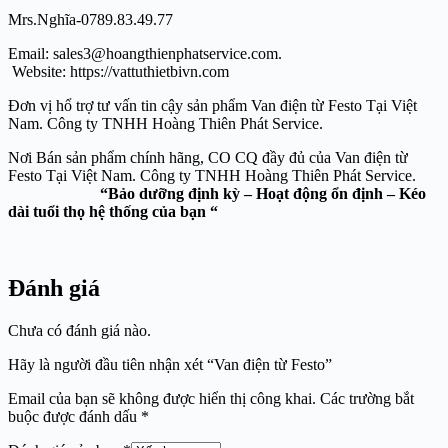
Mrs.Nghĩa-0789.83.49.77
Email: sales3@hoangthienphatservice.com.
Website: https://vattuthietbivn.com
Đơn vị hổ trợ tư vấn tin cậy sản phẩm Van điện từ Festo Tại Việt
Nam. Công ty TNHH Hoàng Thiên Phát Service.
Nơi Bán sản phẩm chính hãng, CO CQ đầy đủ của Van điện từ
Festo Tại Việt Nam. Công ty TNHH Hoàng Thiên Phát Service.
“Bảo dưỡng định kỳ – Hoạt động ổn định – Kéo
dài tuổi thọ hệ thống của bạn “
Đánh giá
Chưa có đánh giá nào.
Hãy là người đầu tiên nhận xét “Van điện từ Festo”
Email của bạn sẽ không được hiển thị công khai.
Các trường bắt
buộc được đánh dấu
*