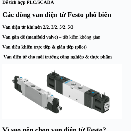
Dễ tích hợp PLC/SCADA
Các dòng van điện từ Festo phổ biến
Van điện từ khí nén 2/2, 3/2, 5/2, 5/3
Van gắn đế (manifold valve)
– tiết kiệm không gian
Van điều khiển trực tiếp & gián tiếp (pilot)
Van điện từ cho môi trường công nghiệp & thực phẩm
Vì sao nên chọn van điện từ Festo?