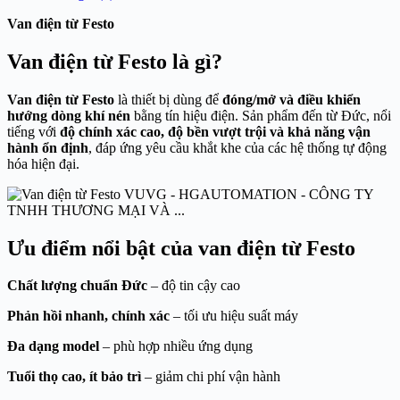
Van điện từ Festo
Van điện từ Festo là gì?
Van điện từ Festo
là thiết bị dùng để
đóng/mở và điều khiển
hướng dòng khí nén
bằng tín hiệu điện. Sản phẩm đến từ Đức, nổi
tiếng với
độ chính xác cao, độ bền vượt trội và khả năng vận
hành ổn định
, đáp ứng yêu cầu khắt khe của các hệ thống tự động
hóa hiện đại.
Ưu điểm nổi bật của van điện từ Festo
Chất lượng chuẩn Đức
– độ tin cậy cao
Phản hồi nhanh, chính xác
– tối ưu hiệu suất máy
Đa dạng model
– phù hợp nhiều ứng dụng
Tuổi thọ cao, ít bảo trì
– giảm chi phí vận hành