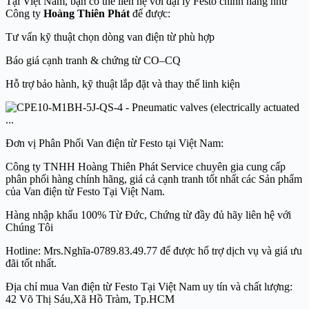
Tại Việt Nam, bạn có thể liên hệ với đại lý Festo chính hãng như
Công ty
Hoàng Thiên Phát
để được:
Tư vấn kỹ thuật chọn dòng van điện từ phù hợp
Báo giá cạnh tranh & chứng từ CO–CQ
Hỗ trợ bảo hành, kỹ thuật lắp đặt và thay thế linh kiện
Đơn vị Phân Phối Van điện từ Festo tại Việt Nam:
Công ty TNHH Hoàng Thiên Phát Service chuyên gia cung cấp
phân phối hàng chính hãng, giá cả cạnh tranh tốt nhất các Sản phẩm
của Van điện từ Festo Tại Việt Nam.
Hàng nhập khẩu 100% Từ Đức, Chứng từ đầy đủ hãy liên hệ với
Chúng Tôi
Hotline: Mrs.Nghĩa-0789.83.49.77 để được hổ trợ dịch vụ và giá ưu
đãi tốt nhất.
Địa chỉ mua Van điện từ Festo Tại Việt Nam uy tín và chất lượng:
42 Võ Thị Sáu,Xã Hồ Tràm, Tp.HCM