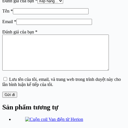
Đánh giá của bạn
*
Tên
*
Email
*
Đánh giá của bạn
*
Lưu tên của tôi, email, và trang web trong trình duyệt này cho
lần bình luận kế tiếp của tôi.
Gửi đi
Sản phẩm tương tự