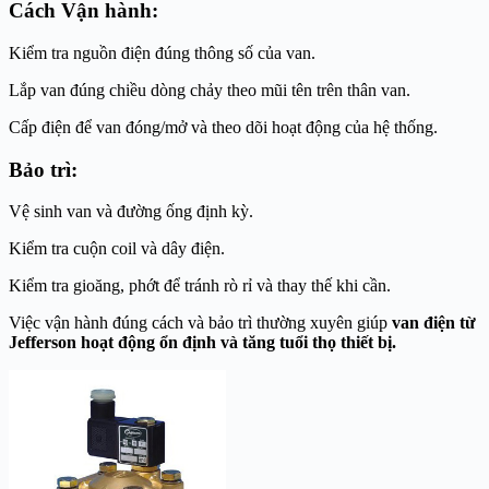
Cách Vận hành:
Kiểm tra nguồn điện đúng thông số của van.
Lắp van đúng chiều dòng chảy theo mũi tên trên thân van.
Cấp điện để van đóng/mở và theo dõi hoạt động của hệ thống.
Bảo trì:
Vệ sinh van và đường ống định kỳ.
Kiểm tra cuộn coil và dây điện.
Kiểm tra gioăng, phớt để tránh rò rỉ và thay thế khi cần.
Việc vận hành đúng cách và bảo trì thường xuyên giúp
van điện từ
Jefferson hoạt động ổn định và tăng tuổi thọ thiết bị.