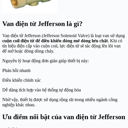
Van điện từ Jefferson là gì?
Van điện từ Jefferson (Jefferson Solenoid Valve) là loại van sử dụng
cuộn coil điện từ để điều khiển đóng mở dòng lưu chất
. Khi có
tín hiệu điện cấp vào cuộn coil, lực điện từ sẽ tác động lên lõi van
để mở hoặc đóng dòng chảy.
Nguyên lý hoạt động đơn giản giúp thiết bị này:
Phản hồi nhanh
Điều khiển chính xác
Dễ dàng tích hợp vào hệ thống tự động hóa
Nhờ vậy, thiết bị được sử dụng rộng rãi trong nhiều ngành công
nghiệp khác nhau.
Ưu điểm nổi bật của van điện từ Jefferson