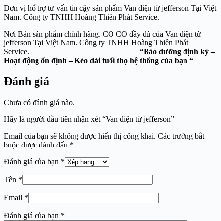
Đơn vị hổ trợ tư vấn tin cậy sản phẩm Van điện từ jefferson Tại Việt
Nam. Công ty TNHH Hoàng Thiên Phát Service.
Nơi Bán sản phẩm chính hãng, CO CQ đầy đủ của Van điện từ
jefferson Tại Việt Nam. Công ty TNHH Hoàng Thiên Phát
Service.
“Bảo dưỡng định kỳ –
Hoạt động ổn định – Kéo dài tuổi thọ hệ thống của bạn “
Đánh giá
Chưa có đánh giá nào.
Hãy là người đầu tiên nhận xét “Van điện từ jefferson”
Email của bạn sẽ không được hiển thị công khai.
Các trường bắt
buộc được đánh dấu
*
Đánh giá của bạn
*
Tên
*
Email
*
Đánh giá của bạn
*