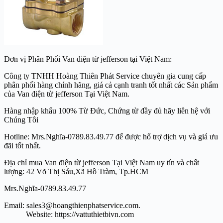
Đơn vị Phân Phối Van điện từ jefferson tại Việt Nam:
Công ty TNHH Hoàng Thiên Phát Service chuyên gia cung cấp
phân phối hàng chính hãng, giá cả cạnh tranh tốt nhất các Sản phẩm
của Van điện từ jefferson Tại Việt Nam.
Hàng nhập khẩu 100% Từ Đức, Chứng từ đầy đủ hãy liên hệ với
Chúng Tôi
Hotline: Mrs.Nghĩa-0789.83.49.77 để được hổ trợ dịch vụ và giá ưu
đãi tốt nhất.
Địa chỉ mua Van điện từ jefferson Tại Việt Nam uy tín và chất
lượng: 42 Võ Thị Sáu,Xã Hồ Tràm, Tp.HCM
Mrs.Nghĩa-0789.83.49.77
Email: sales3@hoangthienphatservice.com.
Website: https://vattuthietbivn.com