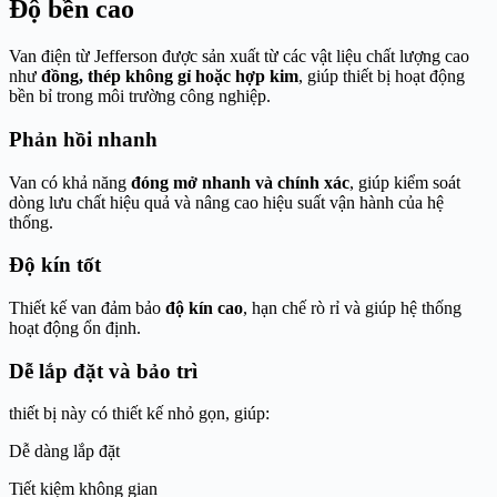
Độ bền cao
Van điện từ Jefferson được sản xuất từ các vật liệu chất lượng cao
như
đồng, thép không gỉ hoặc hợp kim
, giúp thiết bị hoạt động
bền bỉ trong môi trường công nghiệp.
Phản hồi nhanh
Van có khả năng
đóng mở nhanh và chính xác
, giúp kiểm soát
dòng lưu chất hiệu quả và nâng cao hiệu suất vận hành của hệ
thống.
Độ kín tốt
Thiết kế van đảm bảo
độ kín cao
, hạn chế rò rỉ và giúp hệ thống
hoạt động ổn định.
Dễ lắp đặt và bảo trì
thiết bị này có thiết kế nhỏ gọn, giúp:
Dễ dàng lắp đặt
Tiết kiệm không gian