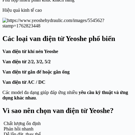
Hiệu quả kinh tế cao
Các loại van điện từ Yeoshe phổ biến
Van điện từ khí nén Yeoshe
Van điện từ 2/2, 3/2, 5/2
Van điện từ gắn đế hoặc gắn ống
Van điện từ AC / DC
Các model đa dạng giúp đáp ứng nhiều
yêu cầu kỹ thuật và ứng
dụng khác nhau
.
Vì sao nên chọn van điện từ Yeoshe?
Chất lượng ổn định
Phản hồi nhanh
Dễ lắp đặt, thay thế