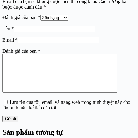
Email của bạn sẽ không được hiển thị công khai.
Các trường bắt
buộc được đánh dấu
*
Đánh giá của bạn
*
Tên
*
Email
*
Đánh giá của bạn
*
Lưu tên của tôi, email, và trang web trong trình duyệt này cho
lần bình luận kế tiếp của tôi.
Gửi đi
Sản phẩm tương tự