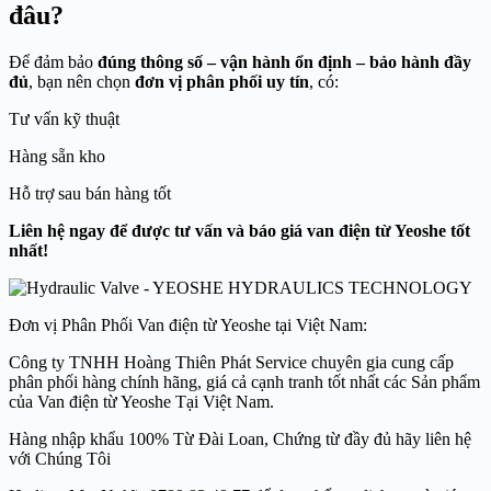
đâu?
Để đảm bảo
đúng thông số – vận hành ổn định – bảo hành đầy
đủ
, bạn nên chọn
đơn vị phân phối uy tín
, có:
Tư vấn kỹ thuật
Hàng sẵn kho
Hỗ trợ sau bán hàng tốt
Liên hệ ngay để được tư vấn và báo giá van điện từ Yeoshe tốt
nhất!
Đơn vị Phân Phối Van điện từ Yeoshe tại Việt Nam:
Công ty TNHH Hoàng Thiên Phát Service chuyên gia cung cấp
phân phối hàng chính hãng, giá cả cạnh tranh tốt nhất các Sản phẩm
của Van điện từ Yeoshe Tại Việt Nam.
Hàng nhập khẩu 100% Từ Đài Loan, Chứng từ đầy đủ hãy liên hệ
với Chúng Tôi