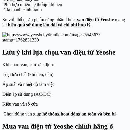
Phù hợp nhiều hệ thống khí nén
Giá thành cạnh tranh
So với nhiều sản phẩm cùng phân khúc,
van điện từ Yeoshe
mang
lại
hiệu quả sử dụng lâu dài và chi phí hợp lý
.
Lưu ý khi lựa chọn van điện từ Yeoshe
Khi chọn van, cần xác định:
Loại lưu chất (khí nén, dầu)
Áp suất và nhiệt độ làm việc
Điện áp sử dụng (AC/DC)
Kiểu van và số cửa
Chọn đúng van giúp
hệ thống hoạt động an toàn và bền bỉ
.
Mua van điện từ Yeoshe chính hãng ở