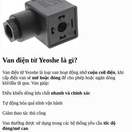
Van điện từ Yeoshe là gì?
Van điện từ Yeoshe là loại van hoạt động nhờ
cuộn coil điện
, khi
cấp điện van sẽ
mở hoặc đóng
để cho phép hoặc ngăn dòng
khí/dầu đi qua. Van giúp:
Điều khiển dòng lưu chất
nhanh và chính xác
Tự động hóa quá trình vận hành
Giảm thao tác thủ công
Van thường được sử dụng trong các hệ thống yêu cầu
tốc độ
đóng/mở cao
.