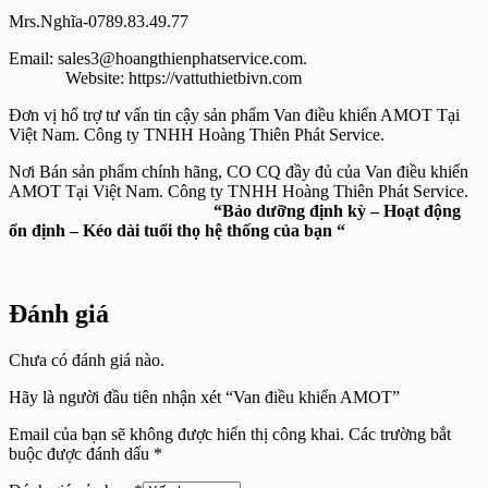
Mrs.Nghĩa-0789.83.49.77
Email: sales3@hoangthienphatservice.com.
Website: https://vattuthietbivn.com
Đơn vị hổ trợ tư vấn tin cậy sản phẩm Van điều khiển AMOT Tại
Việt Nam. Công ty TNHH Hoàng Thiên Phát Service.
Nơi Bán sản phẩm chính hãng, CO CQ đầy đủ của Van điều khiển
AMOT Tại Việt Nam. Công ty TNHH Hoàng Thiên Phát Service.
“Bảo dưỡng định kỳ – Hoạt động
ổn định – Kéo dài tuổi thọ hệ thống của bạn “
Đánh giá
Chưa có đánh giá nào.
Hãy là người đầu tiên nhận xét “Van điều khiển AMOT”
Email của bạn sẽ không được hiển thị công khai.
Các trường bắt
buộc được đánh dấu
*