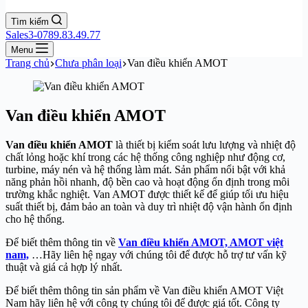
Tìm kiếm
Sales3-0789.83.49.77
Menu
Trang chủ
Chưa phân loại
Van điều khiển AMOT
Van điều khiển AMOT
Van điều khiển AMOT
là thiết bị kiểm soát lưu lượng và nhiệt độ
chất lỏng hoặc khí trong các hệ thống công nghiệp như động cơ,
turbine, máy nén và hệ thống làm mát. Sản phẩm nổi bật với khả
năng phản hồi nhanh, độ bền cao và hoạt động ổn định trong môi
trường khắc nghiệt. Van AMOT được thiết kế để giúp tối ưu hiệu
suất thiết bị, đảm bảo an toàn và duy trì nhiệt độ vận hành ổn định
cho hệ thống.
Để biết thêm thông tin về
Van điều khiển AMOT, AMOT việt
nam,
…Hãy liên hệ ngay với chúng tôi để được hỗ trợ tư vấn kỹ
thuật và giá cả hợp lý nhất.
Để biết thêm thông tin sản phẩm về Van điều khiển AMOT Việt
Nam hãy liên hệ với công ty chúng tôi để được giá tốt. Công ty