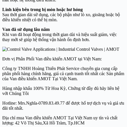
Linh kiện bên trong bị mòn hoặc hư hỏng
Sau thời gian dài sử dụng, các bộ phận như lò xo, gioăng hoặc bộ
điều khiển nhiệt có thể bị mòn.
Van đã sử dụng lâu năm
Khi van đã hoạt động trong thời gian dài và hiệu suất giảm, việc
thay mới sẽ giúp hệ thống vận hành ổn định hơn.
Đơn vị Phân Phối Van điều khiển AMOT tại Việt Nam:
Công ty TNHH Hoàng Thiên Phát Service chuyên gia cung cấp
phân phối hàng chính hãng, giá cả cạnh tranh tốt nhất các Sản phẩm
của Van điều khiển AMOT Tại Việt Nam.
Hàng nhập khẩu 100% Từ Hoa Kỳ, Chứng từ đầy đủ hãy liên hệ
với Chúng Tôi
Hotline: Mrs.Nghĩa-0789.83.49.77 để được hổ trợ dịch vụ và giá ưu
đãi tốt nhất.
Địa chỉ mua Van điều khiển AMOT Tại Việt Nam uy tín và chất
lượng: 42 Võ Thị Sáu,Xã Hồ Tràm, Tp.HCM