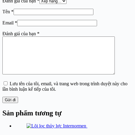
Đánh giá của bạn
*
Tên
*
Email
*
Đánh giá của bạn
*
Lưu tên của tôi, email, và trang web trong trình duyệt này cho
lần bình luận kế tiếp của tôi.
Gửi đi
Sản phẩm tương tự