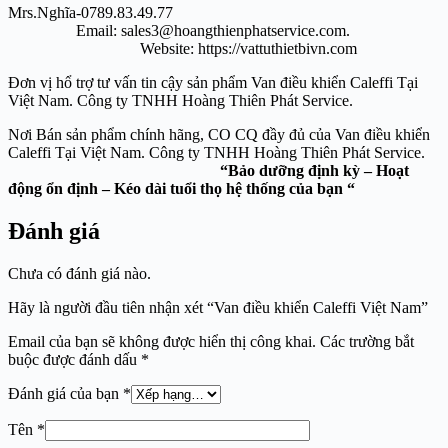
Mrs.Nghĩa-0789.83.49.77
Email: sales3@hoangthienphatservice.com.
Website: https://vattuthietbivn.com
Đơn vị hổ trợ tư vấn tin cậy sản phẩm Van điều khiển Caleffi Tại
Việt Nam. Công ty TNHH Hoàng Thiên Phát Service.
Nơi Bán sản phẩm chính hãng, CO CQ đầy đủ của Van điều khiển
Caleffi Tại Việt Nam. Công ty TNHH Hoàng Thiên Phát Service.
“Bảo dưỡng định kỳ – Hoạt
động ổn định – Kéo dài tuổi thọ hệ thống của bạn “
Đánh giá
Chưa có đánh giá nào.
Hãy là người đầu tiên nhận xét “Van điều khiển Caleffi Việt Nam”
Email của bạn sẽ không được hiển thị công khai.
Các trường bắt
buộc được đánh dấu
*
Đánh giá của bạn
*
Tên
*