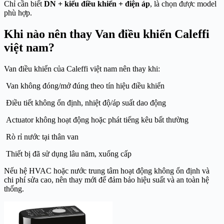
Chỉ cần biết
DN + kiểu điều khiển + điện áp
, là chọn được model
phù hợp.
Khi nào nên thay Van điều khiển Caleffi
việt nam?
Van điều khiển của
Caleffi việt nam
nên thay khi:
Van không đóng/mở đúng theo tín hiệu điều khiển
Điều tiết không ổn định, nhiệt độ/áp suất dao động
Actuator không hoạt động hoặc phát tiếng kêu bất thường
Rò rỉ nước tại thân van
Thiết bị đã sử dụng lâu năm, xuống cấp
Nếu hệ HVAC hoặc nước trung tâm hoạt động không ổn định và
chi phí sửa cao, nên thay mới để đảm bảo hiệu suất và an toàn hệ
thống.