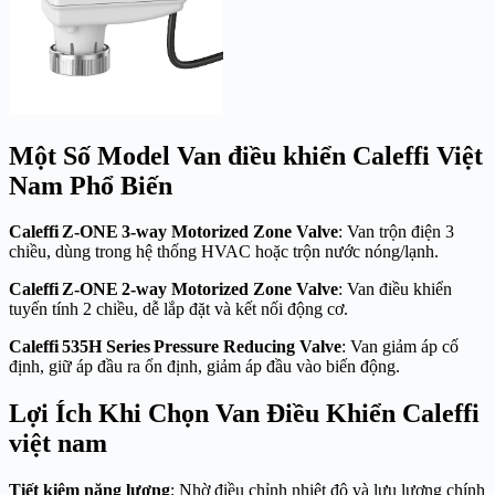
Một Số Model Van điều khiển Caleffi Việt
Nam Phổ Biến
Caleffi Z‑ONE 3‑way Motorized Zone Valve
: Van trộn điện 3
chiều, dùng trong hệ thống HVAC hoặc trộn nước nóng/lạnh.
Caleffi Z‑ONE 2‑way Motorized Zone Valve
: Van điều khiển
tuyến tính 2 chiều, dễ lắp đặt và kết nối động cơ.
Caleffi 535H Series Pressure Reducing Valve
: Van giảm áp cố
định, giữ áp đầu ra ổn định, giảm áp đầu vào biến động.
Lợi Ích Khi Chọn Van Điều Khiển Caleffi
việt nam
Tiết kiệm năng lượng
: Nhờ điều chỉnh nhiệt độ và lưu lượng chính