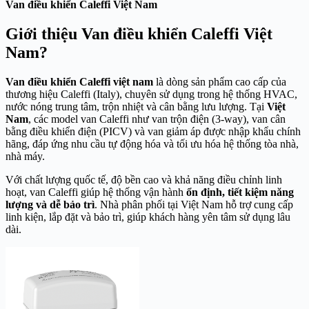
Van điều khiển Caleffi Việt Nam
Giới thiệu Van điều khiển Caleffi Việt
Nam?
Van điều khiển Caleffi việt nam
là dòng sản phẩm cao cấp của
thương hiệu Caleffi (Italy), chuyên sử dụng trong hệ thống HVAC,
nước nóng trung tâm, trộn nhiệt và cân bằng lưu lượng. Tại
Việt
Nam
, các model van Caleffi như van trộn điện (3‑way), van cân
bằng điều khiển điện (PICV) và van giảm áp được nhập khẩu chính
hãng, đáp ứng nhu cầu tự động hóa và tối ưu hóa hệ thống tòa nhà,
nhà máy.
Với chất lượng quốc tế, độ bền cao và khả năng điều chỉnh linh
hoạt, van Caleffi giúp hệ thống vận hành
ổn định, tiết kiệm năng
lượng và dễ bảo trì
. Nhà phân phối tại Việt Nam hỗ trợ cung cấp
linh kiện, lắp đặt và bảo trì, giúp khách hàng yên tâm sử dụng lâu
dài.