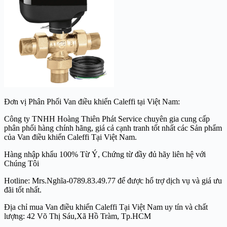
Đơn vị Phân Phối Van điều khiển Caleffi tại Việt Nam:
Công ty TNHH Hoàng Thiên Phát Service chuyên gia cung cấp
phân phối hàng chính hãng, giá cả cạnh tranh tốt nhất các Sản phẩm
của Van điều khiển Caleffi Tại Việt Nam.
Hàng nhập khẩu 100% Từ Ý, Chứng từ đầy đủ hãy liên hệ với
Chúng Tôi
Hotline: Mrs.Nghĩa-0789.83.49.77 để được hổ trợ dịch vụ và giá ưu
đãi tốt nhất.
Địa chỉ mua Van điều khiển Caleffi Tại Việt Nam uy tín và chất
lượng: 42 Võ Thị Sáu,Xã Hồ Tràm, Tp.HCM