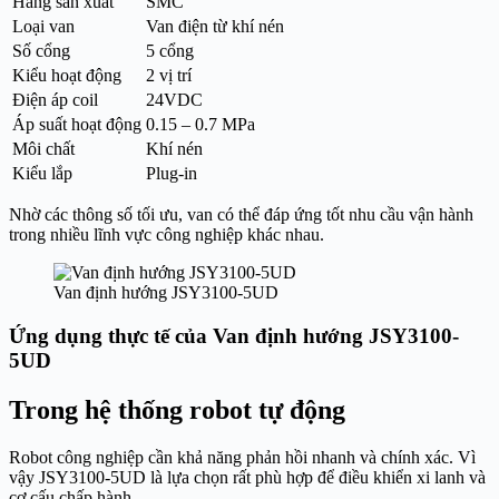
Hãng sản xuất
SMC
Loại van
Van điện từ khí nén
Số cổng
5 cổng
Kiểu hoạt động
2 vị trí
Điện áp coil
24VDC
Áp suất hoạt động
0.15 – 0.7 MPa
Môi chất
Khí nén
Kiểu lắp
Plug-in
Nhờ các thông số tối ưu, van có thể đáp ứng tốt nhu cầu vận hành
trong nhiều lĩnh vực công nghiệp khác nhau.
Van định hướng JSY3100-5UD
Ứng dụng thực tế của Van định hướng JSY3100-
5UD
Trong hệ thống robot tự động
Robot công nghiệp cần khả năng phản hồi nhanh và chính xác. Vì
vậy JSY3100-5UD là lựa chọn rất phù hợp để điều khiển xi lanh và
cơ cấu chấp hành.