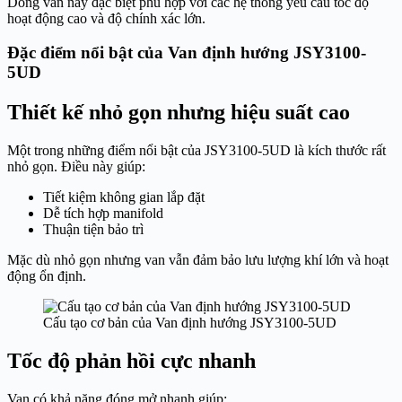
Dòng van này đặc biệt phù hợp với các hệ thống yêu cầu tốc độ
hoạt động cao và độ chính xác lớn.
Đặc điểm nổi bật của Van định hướng JSY3100-
5UD
Thiết kế nhỏ gọn nhưng hiệu suất cao
Một trong những điểm nổi bật của JSY3100-5UD là kích thước rất
nhỏ gọn. Điều này giúp:
Tiết kiệm không gian lắp đặt
Dễ tích hợp manifold
Thuận tiện bảo trì
Mặc dù nhỏ gọn nhưng van vẫn đảm bảo lưu lượng khí lớn và hoạt
động ổn định.
Cấu tạo cơ bản của Van định hướng JSY3100-5UD
Tốc độ phản hồi cực nhanh
Van có khả năng đóng mở nhanh giúp: