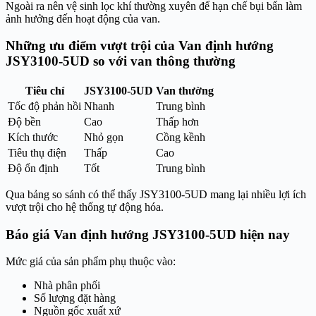
Ngoài ra nên vệ sinh lọc khí thường xuyên để hạn chế bụi bẩn làm
ảnh hưởng đến hoạt động của van.
Những ưu điểm vượt trội của Van định hướng
JSY3100-5UD so với van thông thường
Tiêu chí
JSY3100-5UD
Van thường
Tốc độ phản hồi
Nhanh
Trung bình
Độ bền
Cao
Thấp hơn
Kích thước
Nhỏ gọn
Cồng kềnh
Tiêu thụ điện
Thấp
Cao
Độ ổn định
Tốt
Trung bình
Qua bảng so sánh có thể thấy JSY3100-5UD mang lại nhiều lợi ích
vượt trội cho hệ thống tự động hóa.
Báo giá Van định hướng JSY3100-5UD hiện nay
Mức giá của sản phẩm phụ thuộc vào:
Nhà phân phối
Số lượng đặt hàng
Nguồn gốc xuất xứ