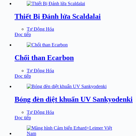
Thiết Bị Đánh lửa Scaldalai
Tự Động Hóa
Đọc tiếp
Chổi than Ecarbon
Tự Động Hóa
Đọc tiếp
Bóng đèn diệt khuẩn UV Sankyodenki
Tự Động Hóa
Đọc tiếp