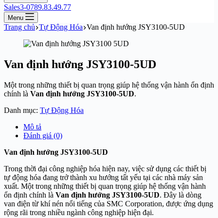
Sales3-0789.83.49.77
Menu
Trang chủ
Tự Động Hóa
Van định hướng JSY3100-5UD
Van định hướng JSY3100-5UD
Một trong những thiết bị quan trọng giúp hệ thống vận hành ổn định
chính là
Van định hướng JSY3100-5UD
.
Danh mục:
Tự Động Hóa
Mô tả
Đánh giá (0)
Van định hướng JSY3100-5UD
Trong thời đại công nghiệp hóa hiện nay, việc sử dụng các thiết bị
tự động hóa đang trở thành xu hướng tất yếu tại các nhà máy sản
xuất. Một trong những thiết bị quan trọng giúp hệ thống vận hành
ổn định chính là
Van định hướng JSY3100-5UD
. Đây là dòng
van điện từ khí nén nổi tiếng của
SMC Corporation
, được ứng dụng
rộng rãi trong nhiều ngành công nghiệp hiện đại.