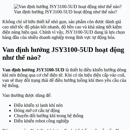
Van định hướng JSY3100-5UD hoạt động như thế nào?
Không chỉ sở hữu thiết kế nhỏ gọn, sản phẩm còn được đánh giá
cao nhờ tốc độ phản hồi nhanh, độ bền cao và khả năng tiết kiệm
điện năng hiệu quả. Chính vì vậy, JSY3100-5UD đang là lựa chọn
hàng đầu của nhiều doanh nghiệp trong lĩnh vực tự động hóa.
Van định hướng JSY3100-5UD hoạt động
như thế nào?
Van định hướng JSY3100-5UD
là thiết bị điều khiển hướng dòng
khí nén thông qua cơ chế điện từ. Khi có tín hiệu điện cấp vào coil,
van sẽ thay đổi trạng thái để điều hướng luồng khí theo yêu cầu của
hệ thống.
Van thường được dùng để:
Điều khiển xi lanh khí nén
Đóng mở cơ cấu tự động
Chuyển đổi hướng khí trong hệ thống
Điều khiển robot công nghiệp