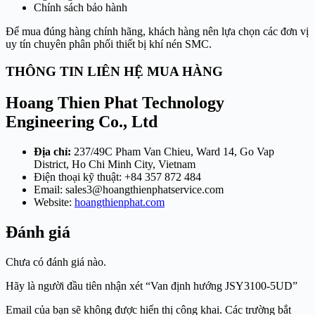
Chính sách bảo hành
Để mua đúng hàng chính hãng, khách hàng nên lựa chọn các đơn vị
uy tín chuyên phân phối thiết bị khí nén SMC.
THÔNG TIN LIÊN HỆ MUA HÀNG
Hoang Thien Phat Technology
Engineering Co., Ltd
Địa chỉ:
237/49C Pham Van Chieu, Ward 14, Go Vap
District, Ho Chi Minh City, Vietnam
Điện thoại kỹ thuật: +84 357 872 484
Email:
sales3@hoangthienphatservice.com
Website:
hoangthienphat.com
Đánh giá
Chưa có đánh giá nào.
Hãy là người đầu tiên nhận xét “Van định hướng JSY3100-5UD”
Email của bạn sẽ không được hiển thị công khai.
Các trường bắt