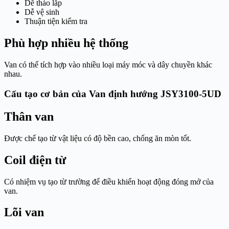
Dễ tháo lắp
Dễ vệ sinh
Thuận tiện kiểm tra
Phù hợp nhiều hệ thống
Van có thể tích hợp vào nhiều loại máy móc và dây chuyền khác
nhau.
Cấu tạo cơ bản của Van định hướng JSY3100-5UD
Thân van
Được chế tạo từ vật liệu có độ bền cao, chống ăn mòn tốt.
Coil điện từ
Có nhiệm vụ tạo từ trường để điều khiển hoạt động đóng mở của
van.
Lõi van