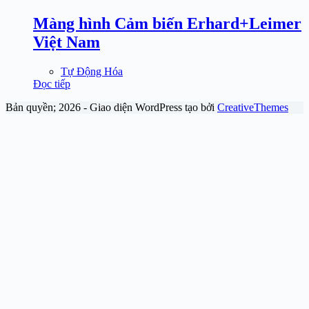
Màng hình Cảm biến Erhard+Leimer
Việt Nam
Tự Động Hóa
Đọc tiếp
Bản quyền; 2026 - Giao diện WordPress tạo bởi
CreativeThemes