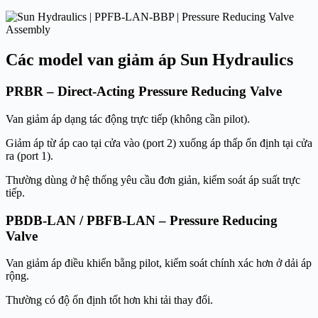
Các model van giảm áp Sun Hydraulics
PRBR – Direct-Acting Pressure Reducing Valve
Van giảm áp dạng tác động trực tiếp (không cần pilot).
Giảm áp từ áp cao tại cửa vào (port 2) xuống áp thấp ổn định tại cửa
ra (port 1).
Thường dùng ở hệ thống yêu cầu đơn giản, kiểm soát áp suất trực
tiếp.
PBDB-LAN / PBFB-LAN – Pressure Reducing
Valve
Van giảm áp điều khiển bằng pilot, kiểm soát chính xác hơn ở dải áp
rộng.
Thường có độ ổn định tốt hơn khi tải thay đổi.