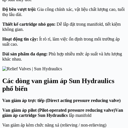
Độ bền vượt trội:
Gia công chính xác, vật liệu chất lượng cao, tuổi
thọ lâu dài.
Thiết kế cartridge nhỏ gọn:
Dễ lắp đặt trong manifold, tiết kiệm
không gian.
Hoạt động tin cậy:
Ít rò rỉ, làm việc ổn định trong môi trường áp
suất cao.
Dải sản phẩm đa dạng:
Phù hợp nhiều mức áp suất và lưu lượng
khác nhau.
Các dòng van giảm áp Sun Hydraulics
phổ biến
Van giảm áp trực tiếp (Direct acting pressure reducing valve)
Van giảm áp pilot (Pilot-operated pressure reducing valve)
Van
giảm áp cartridge Sun Hydraulics
lắp manifold
Van giảm áp kèm chức năng xả (relieving / non-relieving)