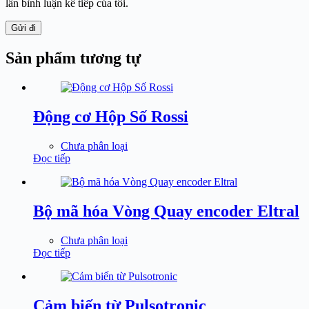
lần bình luận kế tiếp của tôi.
Gửi đi
Sản phẩm tương tự
Động cơ Hộp Số Rossi
Chưa phân loại
Đọc tiếp
Bộ mã hóa Vòng Quay encoder Eltral
Chưa phân loại
Đọc tiếp
Cảm biến từ Pulsotronic