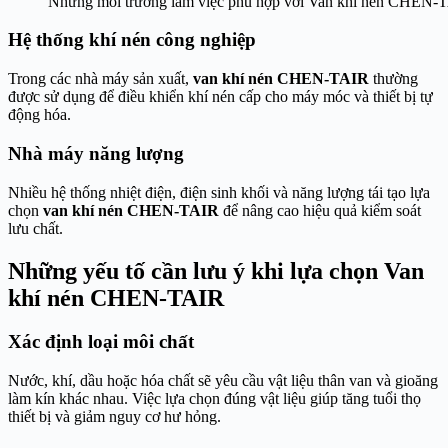
Những môi trường làm việc phù hợp với Van khí nén CHEN-
Hệ thống khí nén công nghiệp
Trong các nhà máy sản xuất,
van khí nén CHEN-TAIR
thường
được sử dụng để điều khiển khí nén cấp cho máy móc và thiết bị tự
động hóa.
Nhà máy năng lượng
Nhiều hệ thống nhiệt điện, điện sinh khối và năng lượng tái tạo lựa
chọn
van khí nén CHEN-TAIR
để nâng cao hiệu quả kiểm soát
lưu chất.
Những yếu tố cần lưu ý khi lựa chọn Van
khí nén CHEN-TAIR
Xác định loại môi chất
Nước, khí, dầu hoặc hóa chất sẽ yêu cầu vật liệu thân van và gioăng
làm kín khác nhau. Việc lựa chọn đúng vật liệu giúp tăng tuổi thọ
thiết bị và giảm nguy cơ hư hỏng.