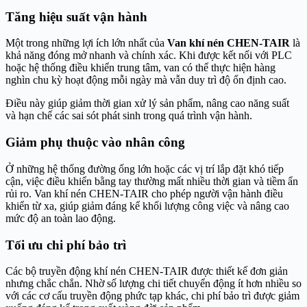
Tăng hiệu suất vận hành
Một trong những lợi ích lớn nhất của
Van khí nén CHEN-TAIR
là
khả năng đóng mở nhanh và chính xác. Khi được kết nối với PLC
hoặc hệ thống điều khiển trung tâm, van có thể thực hiện hàng
nghìn chu kỳ hoạt động mỗi ngày mà vẫn duy trì độ ổn định cao.
Điều này giúp giảm thời gian xử lý sản phẩm, nâng cao năng suất
và hạn chế các sai sót phát sinh trong quá trình vận hành.
Giảm phụ thuộc vào nhân công
Ở những hệ thống đường ống lớn hoặc các vị trí lắp đặt khó tiếp
cận, việc điều khiển bằng tay thường mất nhiều thời gian và tiềm ẩn
rủi ro. Van khí nén CHEN-TAIR cho phép người vận hành điều
khiển từ xa, giúp giảm đáng kể khối lượng công việc và nâng cao
mức độ an toàn lao động.
Tối ưu chi phí bảo trì
Các bộ truyền động khí nén CHEN-TAIR được thiết kế đơn giản
nhưng chắc chắn. Nhờ số lượng chi tiết chuyển động ít hơn nhiều so
với các cơ cấu truyền động phức tạp khác, chi phí bảo trì được giảm