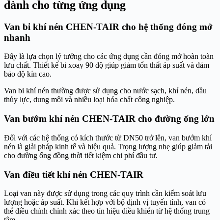
dành cho từng ứng dụng
Van bi khí nén CHEN-TAIR cho hệ thống đóng mở
nhanh
Đây là lựa chọn lý tưởng cho các ứng dụng cần đóng mở hoàn toàn
lưu chất. Thiết kế bi xoay 90 độ giúp giảm tổn thất áp suất và đảm
bảo độ kín cao.
Van bi khí nén thường được sử dụng cho nước sạch, khí nén, dầu
thủy lực, dung môi và nhiều loại hóa chất công nghiệp.
Van bướm khí nén CHEN-TAIR cho đường ống lớn
Đối với các hệ thống có kích thước từ DN50 trở lên, van bướm khí
nén là giải pháp kinh tế và hiệu quả. Trọng lượng nhẹ giúp giảm tải
cho đường ống đồng thời tiết kiệm chi phí đầu tư.
Van điều tiết khí nén CHEN-TAIR
Loại van này được sử dụng trong các quy trình cần kiểm soát lưu
lượng hoặc áp suất. Khi kết hợp với bộ định vị tuyến tính, van có
thể điều chỉnh chính xác theo tín hiệu điều khiển từ hệ thống trung
tâm.