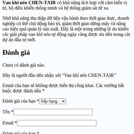
Van khí nén CHEN-TAIR
có khả năng tích hợp với cảm biến vị
trí, bộ điều khiển thông minh và hệ thống giám sát từ xa.
Nhờ khả năng thu thập dữ liệu vận hành theo thời gian thực, doanh
nghiệp có thể chủ động bảo trì, giảm thời gian dừng máy và nâng
cao hiệu quả quản lý sản xuất. Đây là một trong những lý do khiến
các giải pháp van khí nén tự động ngày càng được ưu tiên trong các
dự án đầu tư mới.
Đánh giá
Chưa có đánh giá nào.
Hãy là người đầu tiên nhận xét “Van khí nén CHEN-TAIR”
Email của bạn sẽ không được hiển thị công khai.
Các trường bắt
buộc được đánh dấu
*
Đánh giá của bạn
*
Tên
*
Email
*
Đánh giá của bạn
*