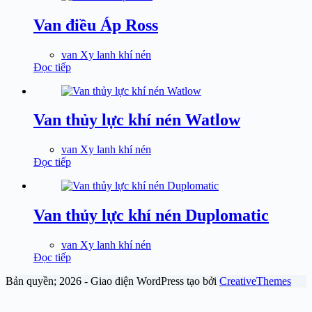
Van điều Áp Ross
van Xy lanh khí nén
Đọc tiếp
Van thủy lực khí nén Watlow
van Xy lanh khí nén
Đọc tiếp
Van thủy lực khí nén Duplomatic
van Xy lanh khí nén
Đọc tiếp
Bản quyền; 2026 - Giao diện WordPress tạo bởi
CreativeThemes