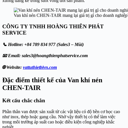
xuống đáng kể trong suốt vòng đời sản phẩm.
Van khí nén CHEN-TAIR mang lại giá trị gì cho doanh nghiệp
CÔNG TY TNHH HOÀNG THIÊN PHÁT
SERVICE
📞 Hotline: +84 789 834 977 (Sales3 – Mùi)
📧 Email: sales3@hoangthienphatservice.com
🌐 Website:
vattuthietbivn.com
Đặc điểm thiết kế của Van khí nén
CHEN-TAIR
Kết cấu chắc chắn
Phần thân van được sản xuất từ các vật liệu có độ bền cơ học cao
như inox, thép hoặc gang cầu. Nhờ vậy thiết bị có thể làm việc
trong môi trường áp suất cao hoặc điều kiện công nghiệp khắc
nghiệt.