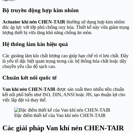
Bộ truyền động hợp kim nhôm
Actuator khí nén CHEN-TAIR
thường sử dụng hợp kim nhôm
đúc áp lực với lớp phủ chống oxy hóa. Thiết kế này vừa giảm trọng
lượng thiết bị vừa tăng khả năng chống ăn mòn.
Hệ thống làm kín hiệu quả
Các gioăng làm kín chất lượng cao giúp hạn chế rò rỉ lưu chất. Đây
là yếu tố đặc biệt quan trọng trong các hệ thống hóa chất hoặc dây
chuyền yêu cầu độ sạch cao.
Chuẩn kết nối quốc tế
Van khí nén CHEN-TAIR
được sản xuất theo nhiều tiêu chuẩn
kết nối phổ biến như ISO, DIN, ANSI hoặc JIS, tạo thuận lợi cho
việc lắp đặt và thay thế.
Đặc điểm thiết kế của Van khí nén CHEN-TAIR
Các giải pháp Van khí nén CHEN-TAIR