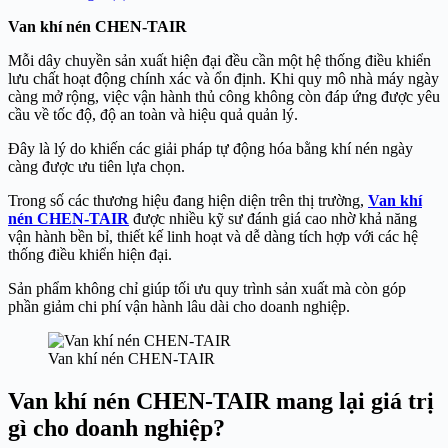
Van khí nén CHEN-TAIR
Mỗi dây chuyền sản xuất hiện đại đều cần một hệ thống điều khiển
lưu chất hoạt động chính xác và ổn định. Khi quy mô nhà máy ngày
càng mở rộng, việc vận hành thủ công không còn đáp ứng được yêu
cầu về tốc độ, độ an toàn và hiệu quả quản lý.
Đây là lý do khiến các giải pháp tự động hóa bằng khí nén ngày
càng được ưu tiên lựa chọn.
Trong số các thương hiệu đang hiện diện trên thị trường,
Van khí
nén CHEN-TAIR
được nhiều kỹ sư đánh giá cao nhờ khả năng
vận hành bền bỉ, thiết kế linh hoạt và dễ dàng tích hợp với các hệ
thống điều khiển hiện đại.
Sản phẩm không chỉ giúp tối ưu quy trình sản xuất mà còn góp
phần giảm chi phí vận hành lâu dài cho doanh nghiệp.
Van khí nén CHEN-TAIR
Van khí nén CHEN-TAIR mang lại giá trị
gì cho doanh nghiệp?