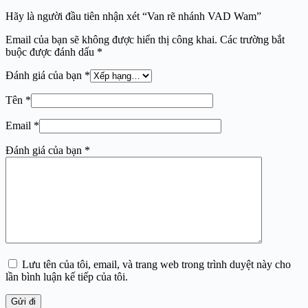
Hãy là người đầu tiên nhận xét “Van rẽ nhánh VAD Wam”
Email của bạn sẽ không được hiển thị công khai.
Các trường bắt
buộc được đánh dấu
*
Đánh giá của bạn
*
Tên
*
Email
*
Đánh giá của bạn
*
Lưu tên của tôi, email, và trang web trong trình duyệt này cho
lần bình luận kế tiếp của tôi.
Gửi đi