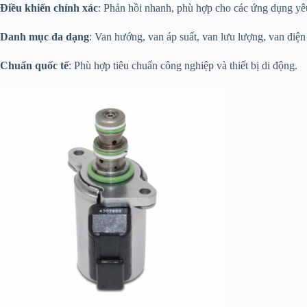
Điều khiển chính xác
: Phản hồi nhanh, phù hợp cho các ứng dụng yêu
Danh mục đa dạng
: Van hướng, van áp suất, van lưu lượng, van điện t
Chuẩn quốc tế
: Phù hợp tiêu chuẩn công nghiệp và thiết bị di động.