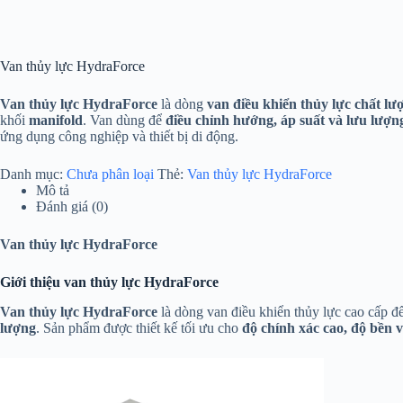
Van thủy lực HydraForce
Van thủy lực HydraForce
là dòng
van điều khiển thủy lực chất lư
khối
manifold
. Van dùng để
điều chỉnh hướng, áp suất và lưu lượn
ứng dụng công nghiệp và thiết bị di động.
Danh mục:
Chưa phân loại
Thẻ:
Van thủy lực HydraForce
Mô tả
Đánh giá (0)
Van thủy lực HydraForce
Giới thiệu van thủy lực HydraForce
Van thủy lực HydraForce
là dòng van điều khiển thủy lực cao cấp đ
lượng
. Sản phẩm được thiết kế tối ưu cho
độ chính xác cao, độ bền v