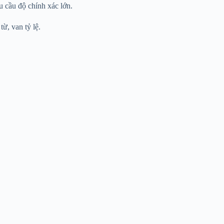
 cầu độ chính xác lớn.
ừ, van tỷ lệ.