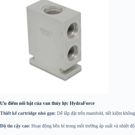
Ưu điểm nổi bật của van thủy lực HydraForce
Thiết kế cartridge nhỏ gọn
: Dễ lắp đặt trên manifold, tiết kiệm khôn
Độ tin cậy cao
: Hoạt động bền bỉ trong môi trường áp suất và nhiệt độ