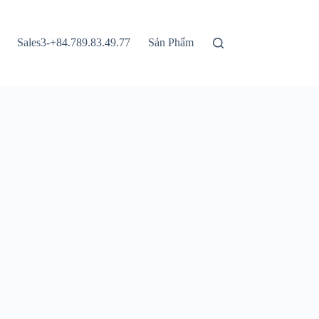
Sales3-+84.789.83.49.77
Sản Phẩm