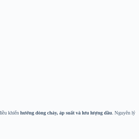
điều khiển
hướng dòng chảy, áp suất và lưu lượng dầu
. Nguyên lý