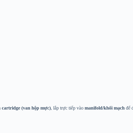
 cartridge (van hộp mực)
, lắp trực tiếp vào
manifold/khối mạch
để 