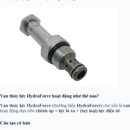
Van thủy lực HydraForce hoạt động như thế nào?
Van thủy lực HydraForce
(thương hiệu
HydraForce
) chủ yếu là
van
hoạt động dựa trên
chênh áp + lực lò xo + (tuỳ loại) lực điện từ
.
Cấu tạo cơ bản