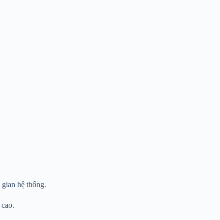
g gian hệ thống.
 cao.