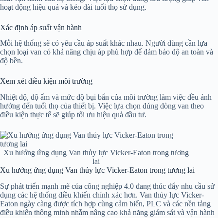
hoạt động hiệu quả và kéo dài tuổi thọ sử dụng.
Xác định áp suất vận hành
Mỗi hệ thống sẽ có yêu cầu áp suất khác nhau. Người dùng cần lựa
chọn loại van có khả năng chịu áp phù hợp để đảm bảo độ an toàn và
độ bền.
Xem xét điều kiện môi trường
Nhiệt độ, độ ẩm và mức độ bụi bẩn của môi trường làm việc đều ảnh
hưởng đến tuổi thọ của thiết bị. Việc lựa chọn đúng dòng van theo
điều kiện thực tế sẽ giúp tối ưu hiệu quả đầu tư.
Xu hướng ứng dụng Van thủy lực Vicker-Eaton trong tương
lai
Xu hướng ứng dụng Van thủy lực Vicker-Eaton trong tương lai
Sự phát triển mạnh mẽ của công nghiệp 4.0 đang thúc đẩy nhu cầu sử
dụng các hệ thống điều khiển chính xác hơn. Van thủy lực Vicker-
Eaton ngày càng được tích hợp cùng cảm biến, PLC và các nền tảng
điều khiển thông minh nhằm nâng cao khả năng giám sát và vận hành