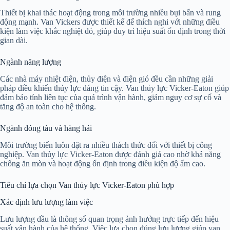
Thiết bị khai thác hoạt động trong môi trường nhiều bụi bẩn và rung
động mạnh. Van Vickers được thiết kế để thích nghi với những điều
kiện làm việc khắc nghiệt đó, giúp duy trì hiệu suất ổn định trong thời
gian dài.
Ngành năng lượng
Các nhà máy nhiệt điện, thủy điện và điện gió đều cần những giải
pháp điều khiển thủy lực đáng tin cậy. Van thủy lực Vicker-Eaton giúp
đảm bảo tính liên tục của quá trình vận hành, giảm nguy cơ sự cố và
tăng độ an toàn cho hệ thống.
Ngành đóng tàu và hàng hải
Môi trường biển luôn đặt ra nhiều thách thức đối với thiết bị công
nghiệp. Van thủy lực Vicker-Eaton được đánh giá cao nhờ khả năng
chống ăn mòn và hoạt động ổn định trong điều kiện độ ẩm cao.
Tiêu chí lựa chọn Van thủy lực Vicker-Eaton phù hợp
Xác định lưu lượng làm việc
Lưu lượng dầu là thông số quan trọng ảnh hưởng trực tiếp đến hiệu
suất vận hành của hệ thống. Việc lựa chọn đúng lưu lượng giúp van