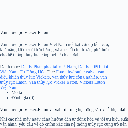
Van thủy lực Vicker-Eaton
Van thủy lực Vicker-Eaton Việt Nam nổi bật với độ bền cao,
khả năng kiểm soát lưu lượng và áp suất chính xác, phù hợp
cho hệ thống thủy lực công nghiệp hiện đại.
Danh mục:
Đại lý Phân phối tại Việt Nam
,
Đại lý thiết bị tại
Việt Nam
,
Tự Động Hóa
Thẻ:
Eaton hydraulic valve
,
van
điều khiển thủy lực Vickers
,
van thủy lực công nghiệp
,
van
thủy lực Eaton
,
Van thủy lực Vicker-Eaton
,
Vickers Eaton
Việt Nam
Mô tả
Đánh giá (0)
Van thủy lực Vicker-Eaton và vai trò trong hệ thống sản xuất hiện đại
Khi các nhà máy ngày càng hướng đến tự động hóa và tối ưu hiệu suất
vận hành, yêu cầu về độ chính xác của hệ thống thủy lực cũng trở nên