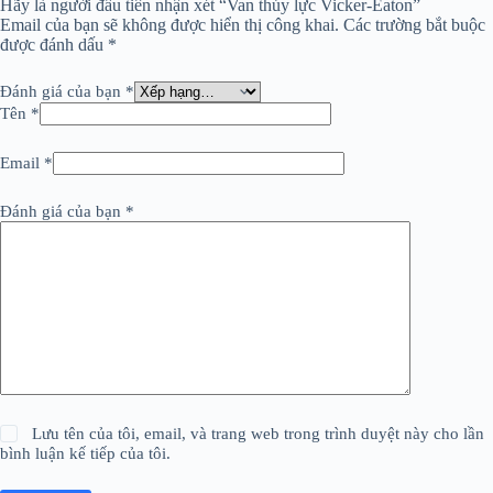
Hãy là người đầu tiên nhận xét “Van thủy lực Vicker-Eaton”
Email của bạn sẽ không được hiển thị công khai.
Các trường bắt buộc
được đánh dấu
*
Đánh giá của bạn
*
Tên
*
Email
*
Đánh giá của bạn
*
Lưu tên của tôi, email, và trang web trong trình duyệt này cho lần
bình luận kế tiếp của tôi.