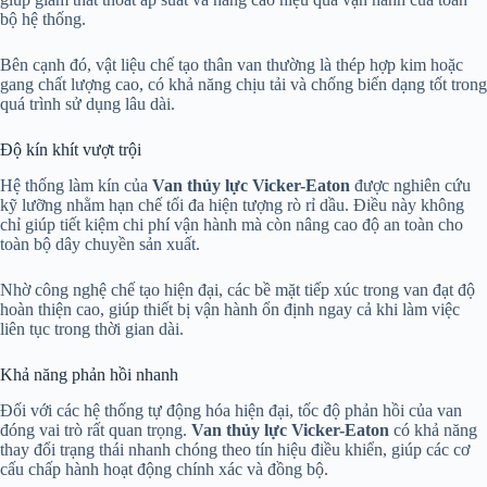
bộ hệ thống.
Bên cạnh đó, vật liệu chế tạo thân van thường là thép hợp kim hoặc
gang chất lượng cao, có khả năng chịu tải và chống biến dạng tốt trong
quá trình sử dụng lâu dài.
Độ kín khít vượt trội
Hệ thống làm kín của
Van thủy lực Vicker-Eaton
được nghiên cứu
kỹ lưỡng nhằm hạn chế tối đa hiện tượng rò rỉ dầu. Điều này không
chỉ giúp tiết kiệm chi phí vận hành mà còn nâng cao độ an toàn cho
toàn bộ dây chuyền sản xuất.
Nhờ công nghệ chế tạo hiện đại, các bề mặt tiếp xúc trong van đạt độ
hoàn thiện cao, giúp thiết bị vận hành ổn định ngay cả khi làm việc
liên tục trong thời gian dài.
Khả năng phản hồi nhanh
Đối với các hệ thống tự động hóa hiện đại, tốc độ phản hồi của van
đóng vai trò rất quan trọng.
Van thủy lực Vicker-Eaton
có khả năng
thay đổi trạng thái nhanh chóng theo tín hiệu điều khiển, giúp các cơ
cấu chấp hành hoạt động chính xác và đồng bộ.