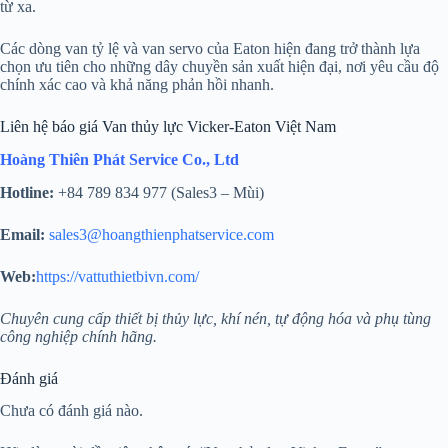
từ xa.
Các dòng van tỷ lệ và van servo của Eaton hiện đang trở thành lựa
chọn ưu tiên cho những dây chuyền sản xuất hiện đại, nơi yêu cầu độ
chính xác cao và khả năng phản hồi nhanh.
Liên hệ báo giá Van thủy lực Vicker-Eaton Việt Nam
Hoàng Thiên Phát Service Co., Ltd
Hotline:
+84 789 834 977 (Sales3 – Mùi)
Email:
sales3@hoangthienphatservice.com
Web:
https://vattuthietbivn.com/
Chuyên cung cấp thiết bị thủy lực, khí nén, tự động hóa và phụ tùng
công nghiệp chính hãng.
Đánh giá
Chưa có đánh giá nào.