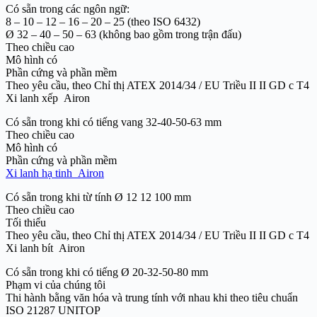
Có sẵn trong các ngôn ngữ:
8 – 10 – 12 – 16 – 20 – 25 (theo ISO 6432)
Ø 32 – 40 – 50 – 63 (không bao gồm trong trận đấu)
Theo chiều cao
Mô hình có
Phần cứng và phần mềm
Theo yêu cầu, theo Chỉ thị ATEX 2014/34 / EU Triều II II GD c T4
Xi lanh xếp Airon
Có sẵn trong khi có tiếng vang 32-40-50-63 mm
Theo chiều cao
Mô hình có
Phần cứng và phần mềm
Xi lanh hạ tinh Airon
Có sẵn trong khi từ tính Ø 12 12 100 mm
Theo chiều cao
Tối thiểu
Theo yêu cầu, theo Chỉ thị ATEX 2014/34 / EU Triều II II GD c T4
Xi lanh bít Airon
Có sẵn trong khi có tiếng Ø 20-32-50-80 mm
Phạm vi của chúng tôi
Thi hành bằng văn hóa và trung tính với nhau khi theo tiêu chuẩn
ISO 21287 UNITOP