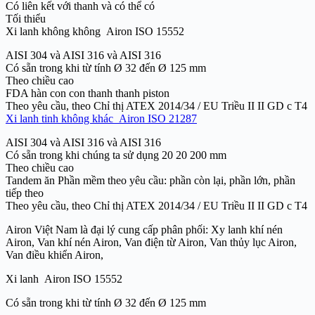
Có liên kết với thanh và có thể có
Tối thiểu
Xi lanh không không Airon ISO 15552
AISI 304 và AISI 316 và AISI 316
Có sẵn trong khi từ tính Ø 32 đến Ø 125 mm
Theo chiều cao
FDA hàn con con thanh thanh piston
Theo yêu cầu, theo Chỉ thị ATEX 2014/34 / EU Triều II II GD c T4
Xi lanh tinh không khác Airon ISO 21287
AISI 304 và AISI 316 và AISI 316
Có sẵn trong khi chúng ta sử dụng 20 20 200 mm
Theo chiều cao
Tandem ăn Phần mềm theo yêu cầu: phần còn lại, phần lớn, phần
tiếp theo
Theo yêu cầu, theo Chỉ thị ATEX 2014/34 / EU Triều II II GD c T4
Airon Việt Nam là đại lý cung cấp phân phối: Xy lanh khí nén
Airon, Van khí nén Airon, Van điện từ Airon, Van thủy lục Airon,
Van điều khiển Airon,
Xi lanh Airon ISO 15552
Có sẵn trong khi từ tính Ø 32 đến Ø 125 mm