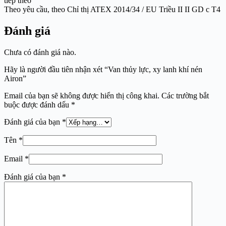
tiếp theo
Theo yêu cầu, theo Chỉ thị ATEX 2014/34 / EU Triều II II GD c T4
Đánh giá
Chưa có đánh giá nào.
Hãy là người đầu tiên nhận xét “Van thủy lực, xy lanh khí nén
Airon”
Email của bạn sẽ không được hiển thị công khai.
Các trường bắt
buộc được đánh dấu
*
Đánh giá của bạn
*
Tên
*
Email
*
Đánh giá của bạn
*