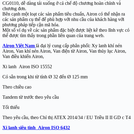
CG0110, dễ dàng tải xuống ở cả chế độ chương hoàn chỉnh và
chương đơn.
Bên cạnh một loạt các sản phẩm tiêu chuẩn, Airon có thể nhận ra
các sản phẩm cụ thể để phù hợp với nhu cầu của khách hàng với
phương pháp tiếp cận mã hóa.
Một số ví dụ về các sản phẩm đặc biệt được liệt kê theo lĩnh vực có
thể được tìm thấy trong phần liên quan của trang web.
Airon Việt Nam
là đại lý cung cấp phân phối: Xy lanh khí nén
Airon, Van khí nén Airon, Van điện từ Airon, Van thủy lục Airon,
Van điều khiển Airon,
Xi lanh Airon ISO 15552
Có sẵn trong khi từ tính Ø 32 đến Ø 125 mm
Theo chiều cao
Tandem từ trước theo yêu cầu
Tối thiểu
Theo yêu cầu, theo Chỉ thị ATEX 2014/34 / EU Triều II II GD c T4
Xi lanh siêu tinh Airon ISO 6432