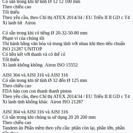
Có sẵn trong khi từ tính Ø 12 12 100 mm
Theo chiều cao
Tối thiểu
Theo yêu cầu, theo Chỉ thị ATEX 2014/34 / EU Triều II II GD c T4
Xi lanh bít Airon
Có sẵn trong khi có tiếng Ø 20-32-50-80 mm
Phạm vi của chúng tôi
Thi hành bằng văn hóa và trung tính với nhau khi theo tiêu chuẩn
ISO 21287 UNITOP
Có liên kết với thanh và có thể có
Tối thiểu
Xi lanh không không Airon ISO 15552
AISI 304 và AISI 316 và AISI 316
Có sẵn trong khi từ tính Ø 32 đến Ø 125 mm
Theo chiều cao
FDA hàn con con thanh thanh piston
Theo yêu cầu, theo Chỉ thị ATEX 2014/34 / EU Triều II II GD c T4
Xi lanh tinh không khác Airon ISO 21287
AISI 304 và AISI 316 và AISI 316
Có sẵn trong khi chúng ta sử dụng 20 20 200 mm
Theo chiều cao
Tandem ăn Phần mềm theo yêu cầu: phần còn lại, phần lớn, phần