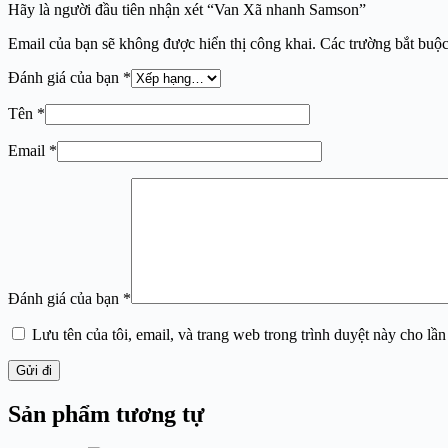
Hãy là người đầu tiên nhận xét “Van Xã nhanh Samson”
Email của bạn sẽ không được hiển thị công khai.
Các trường bắt buộ
Đánh giá của bạn
*
Tên
*
Email
*
Đánh giá của bạn
*
Lưu tên của tôi, email, và trang web trong trình duyệt này cho lần 
Gửi đi
Sản phẩm tương tự