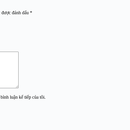
c được đánh dấu
*
bình luận kế tiếp của tôi.