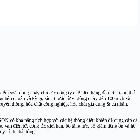
 soát dòng chảy cho các công ty chế biến hàng đầu trên toàn thế
 tiêu chuẩn và kỳ lạ, kích thước từ vi dòng chảy đến 100 inch và
 truyền thống, hóa chất công nghiệp, hóa chất gia dụng & cá nhân,
ON có khả năng tích hợp với các hệ thống điều khiển để cung cấp cả
van điện từ, công tắc giới hạn, bộ tăng lực, bộ giảm tiếng ồn và hệ
y trình chất lỏng.