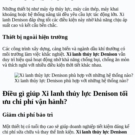
Những thiết bị như máy ép thủy lực, máy cán thép, máy khai
khoáng hoặc hệ thống nâng tải đều yêu cầu lực tác động lớn. Xi
lanh Denison đáp ứng tốt các điều kiện này nhờ khả năng chịu áp
suất cao và kết cấu bền chắc.
Thiết bị ngoài hiện trường
Các công trình xây dựng, cảng biển và ngành dầu khí thường có
môi trường làm việc khắc nghiệt.
Xi lanh thủy lực Denison
vẫn
duy trì hiệu quả hoạt động nhờ khả năng chống bụi, chống ăn mòn
và thích nghi với nhiều điều kiện thời tiết khác nhau.
Xi lanh thủy lực Denison phù hợp với những hệ thống nào?
Điều gì giúp Xi lanh thủy lực Denison tối
ưu chi phí vận hành?
Giảm chi phí bảo trì
Một thiết bị có tuổi thọ cao sẽ giúp doanh nghiệp tiết kiệm đáng kể
chi phí sửa chữa và thay thế linh kiện.
Xi lanh thủy lực Denison