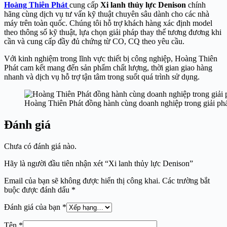
Hoàng Thiên Phát
cung cấp
Xi lanh thủy lực Denison
chính
hãng cùng dịch vụ tư vấn kỹ thuật chuyên sâu dành cho các nhà
máy trên toàn quốc. Chúng tôi hỗ trợ khách hàng xác định model
theo thông số kỹ thuật, lựa chọn giải pháp thay thế tương đương khi
cần và cung cấp đầy đủ chứng từ CO, CQ theo yêu cầu.
Với kinh nghiệm trong lĩnh vực thiết bị công nghiệp, Hoàng Thiên
Phát cam kết mang đến sản phẩm chất lượng, thời gian giao hàng
nhanh và dịch vụ hỗ trợ tận tâm trong suốt quá trình sử dụng.
Hoàng Thiên Phát đồng hành cùng doanh nghiệp trong giải phá
Đánh giá
Chưa có đánh giá nào.
Hãy là người đầu tiên nhận xét “Xi lanh thủy lực Denison”
Email của bạn sẽ không được hiển thị công khai.
Các trường bắt
buộc được đánh dấu
*
Đánh giá của bạn
*
Tên
*