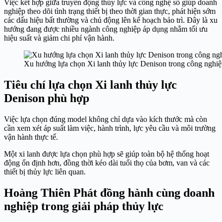
Việc kết hợp giữa truyền động thủy lực và công nghệ số giúp doanh
nghiệp theo dõi tình trạng thiết bị theo thời gian thực, phát hiện sớm
các dấu hiệu bất thường và chủ động lên kế hoạch bảo trì. Đây là xu
hướng đang được nhiều ngành công nghiệp áp dụng nhằm tối ưu
hiệu suất và giảm chi phí vận hành.
Xu hướng lựa chọn Xi lanh thủy lực Denison trong công nghiệ
Tiêu chí lựa chọn Xi lanh thủy lực
Denison phù hợp
Việc lựa chọn đúng model không chỉ dựa vào kích thước mà còn
cần xem xét áp suất làm việc, hành trình, lực yêu cầu và môi trường
vận hành thực tế.
Một xi lanh được lựa chọn phù hợp sẽ giúp toàn bộ hệ thống hoạt
động ổn định hơn, đồng thời kéo dài tuổi thọ của bơm, van và các
thiết bị thủy lực liên quan.
Hoàng Thiên Phát đồng hành cùng doanh
nghiệp trong giải pháp thủy lực