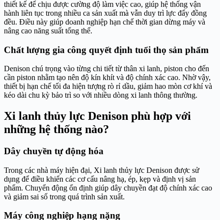
thiết kế để chịu được cường độ làm việc cao, giúp hệ thống vận
hành liên tục trong nhiều ca sản xuất mà vẫn duy trì lực đẩy đồng
đều. Điều này giúp doanh nghiệp hạn chế thời gian dừng máy và
nâng cao năng suất tổng thể.
Chất lượng gia công quyết định tuổi thọ sản phẩm
Denison chú trọng vào từng chi tiết từ thân xi lanh, piston cho đến
cần piston nhằm tạo nên độ kín khít và độ chính xác cao. Nhờ vậy,
thiết bị hạn chế tối đa hiện tượng rò rỉ dầu, giảm hao mòn cơ khí và
kéo dài chu kỳ bảo trì so với nhiều dòng xi lanh thông thường.
Xi lanh thủy lực Denison phù hợp với
những hệ thống nào?
Dây chuyền tự động hóa
Trong các nhà máy hiện đại, Xi lanh thủy lực Denison được sử
dụng để điều khiển các cơ cấu nâng hạ, ép, kẹp và định vị sản
phẩm. Chuyển động ổn định giúp dây chuyền đạt độ chính xác cao
và giảm sai số trong quá trình sản xuất.
Máy công nghiệp hạng nặng