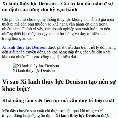
Xi lanh thủy lực Denison – Giá trị lâu dài nằm ở sự
ổn định của từng chu kỳ vận hành
Chi phí đầu tư cho một hệ thống thủy lực không chỉ nằm ở giá mua
thiết bị mà còn phụ thuộc vào khả năng vận hành ổn định trong
nhiều năm. Chính vì vậy, các doanh nghiệp sản xuất luôn ưu tiên
những thiết bị có độ tin cậy cao, ít hư hỏng và duy trì hiệu suất
trong thời gian dài.
Xi lanh thủy lực Denison
được phát triển dựa trên triết lý đó, mang
đến giải pháp truyền động có khả năng đáp ứng các yêu cầu khắt
khe của nhiều lĩnh vực công nghiệp hiện đại.
Xi lanh thủy lực Denison
Vì sao Xi lanh thủy lực Denison tạo nên sự
khác biệt?
Khả năng làm việc liên tục mà vẫn duy trì hiệu suất
Một dây chuyền sản xuất chỉ thực sự hiệu quả khi từng cơ cấu
truyền động hoạt động ổn định.
Xi lanh thủy lực Denison
được