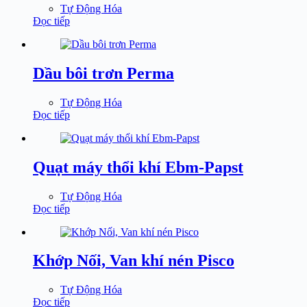
Tự Động Hóa
Đọc tiếp
Dầu bôi trơn Perma
Tự Động Hóa
Đọc tiếp
Quạt máy thổi khí Ebm-Papst
Tự Động Hóa
Đọc tiếp
Khớp Nối, Van khí nén Pisco
Tự Động Hóa
Đọc tiếp