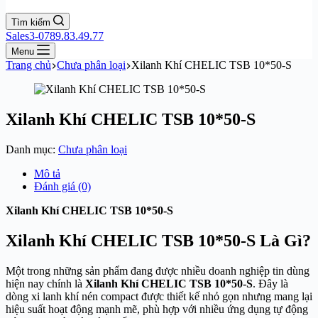
Tìm kiếm
Sales3-0789.83.49.77
Menu
Trang chủ
Chưa phân loại
Xilanh Khí CHELIC TSB 10*50-S
Xilanh Khí CHELIC TSB 10*50-S
Danh mục:
Chưa phân loại
Mô tả
Đánh giá (0)
Xilanh Khí CHELIC TSB 10*50-S
Xilanh Khí CHELIC TSB 10*50-S Là Gì?
Một trong những sản phẩm đang được nhiều doanh nghiệp tin dùng
hiện nay chính là
Xilanh Khí CHELIC TSB 10*50-S
. Đây là
dòng xi lanh khí nén compact được thiết kế nhỏ gọn nhưng mang lại
hiệu suất hoạt động mạnh mẽ, phù hợp với nhiều ứng dụng tự động