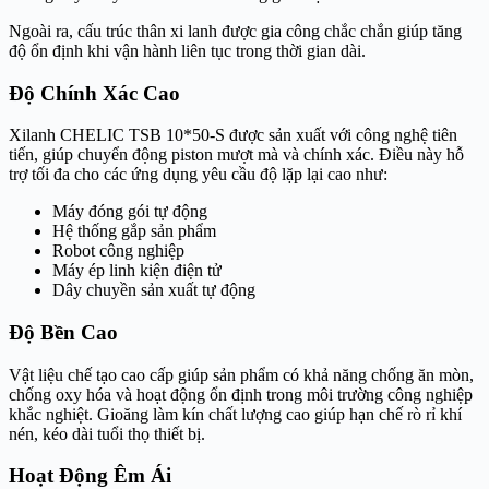
Ngoài ra, cấu trúc thân xi lanh được gia công chắc chắn giúp tăng
độ ổn định khi vận hành liên tục trong thời gian dài.
Độ Chính Xác Cao
Xilanh CHELIC TSB 10*50-S được sản xuất với công nghệ tiên
tiến, giúp chuyển động piston mượt mà và chính xác. Điều này hỗ
trợ tối đa cho các ứng dụng yêu cầu độ lặp lại cao như:
Máy đóng gói tự động
Hệ thống gắp sản phẩm
Robot công nghiệp
Máy ép linh kiện điện tử
Dây chuyền sản xuất tự động
Độ Bền Cao
Vật liệu chế tạo cao cấp giúp sản phẩm có khả năng chống ăn mòn,
chống oxy hóa và hoạt động ổn định trong môi trường công nghiệp
khắc nghiệt. Gioăng làm kín chất lượng cao giúp hạn chế rò rỉ khí
nén, kéo dài tuổi thọ thiết bị.
Hoạt Động Êm Ái