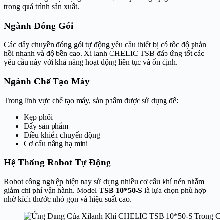
trong quá trình sản xuất.
Ngành Đóng Gói
Các dây chuyền đóng gói tự động yêu cầu thiết bị có tốc độ phản
hồi nhanh và độ bền cao. Xi lanh CHELIC TSB đáp ứng tốt các
yêu cầu này với khả năng hoạt động liên tục và ổn định.
Ngành Chế Tạo Máy
Trong lĩnh vực chế tạo máy, sản phẩm được sử dụng để:
Kẹp phôi
Đẩy sản phẩm
Điều khiển chuyển động
Cơ cấu nâng hạ mini
Hệ Thống Robot Tự Động
Robot công nghiệp hiện nay sử dụng nhiều cơ cấu khí nén nhằm
giảm chi phí vận hành. Model
TSB 10*50-S
là lựa chọn phù hợp
nhờ kích thước nhỏ gọn và hiệu suất cao.