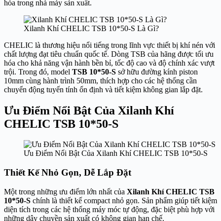
hóa trong nhà máy sản xuất.
Xilanh Khí CHELIC TSB 10*50-S Là Gì?
CHELIC là thương hiệu nổi tiếng trong lĩnh vực thiết bị khí nén với
chất lượng đạt tiêu chuẩn quốc tế. Dòng TSB của hãng được tối ưu
hóa cho khả năng vận hành bền bỉ, tốc độ cao và độ chính xác vượt
trội. Trong đó, model
TSB 10*50-S
sở hữu đường kính piston
10mm cùng hành trình 50mm, thích hợp cho các hệ thống cần
chuyển động tuyến tính ổn định và tiết kiệm không gian lắp đặt.
Ưu Điểm Nổi Bật Của Xilanh Khí
CHELIC TSB 10*50-S
Ưu Điểm Nổi Bật Của Xilanh Khí CHELIC TSB 10*50-S
Thiết Kế Nhỏ Gọn, Dễ Lắp Đặt
Một trong những ưu điểm lớn nhất của
Xilanh Khí CHELIC TSB
10*50-S
chính là thiết kế compact nhỏ gọn. Sản phẩm giúp tiết kiệm
diện tích trong các hệ thống máy móc tự động, đặc biệt phù hợp với
những dây chuyền sản xuất có không gian hạn chế.