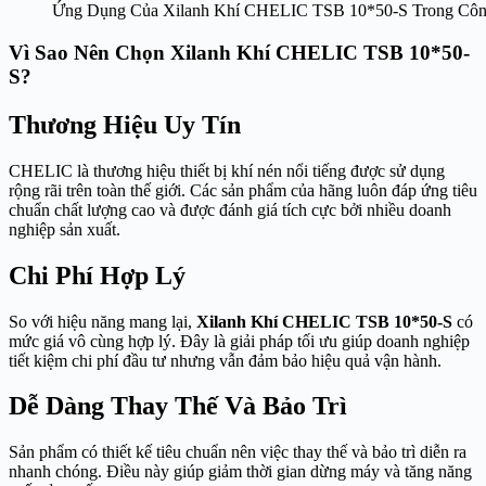
Ứng Dụng Của Xilanh Khí CHELIC TSB 10*50-S Trong Côn
Vì Sao Nên Chọn Xilanh Khí CHELIC TSB 10*50-
S?
Thương Hiệu Uy Tín
CHELIC là thương hiệu thiết bị khí nén nổi tiếng được sử dụng
rộng rãi trên toàn thế giới. Các sản phẩm của hãng luôn đáp ứng tiêu
chuẩn chất lượng cao và được đánh giá tích cực bởi nhiều doanh
nghiệp sản xuất.
Chi Phí Hợp Lý
So với hiệu năng mang lại,
Xilanh Khí CHELIC TSB 10*50-S
có
mức giá vô cùng hợp lý. Đây là giải pháp tối ưu giúp doanh nghiệp
tiết kiệm chi phí đầu tư nhưng vẫn đảm bảo hiệu quả vận hành.
Dễ Dàng Thay Thế Và Bảo Trì
Sản phẩm có thiết kế tiêu chuẩn nên việc thay thế và bảo trì diễn ra
nhanh chóng. Điều này giúp giảm thời gian dừng máy và tăng năng