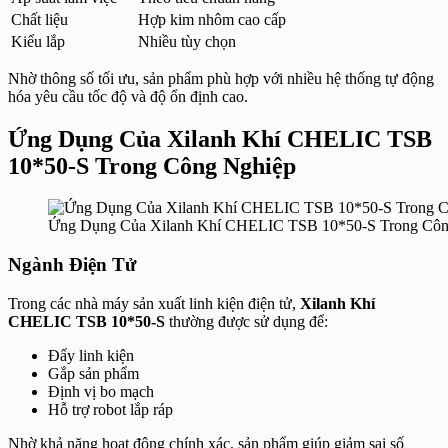
Chất liệu
Hợp kim nhôm cao cấp
Kiểu lắp
Nhiều tùy chọn
Nhờ thông số tối ưu, sản phẩm phù hợp với nhiều hệ thống tự động
hóa yêu cầu tốc độ và độ ổn định cao.
Ứng Dụng Của Xilanh Khí CHELIC TSB
10*50-S Trong Công Nghiệp
Ứng Dụng Của Xilanh Khí CHELIC TSB 10*50-S Trong Côn
Ngành Điện Tử
Trong các nhà máy sản xuất linh kiện điện tử,
Xilanh Khí
CHELIC TSB 10*50-S
thường được sử dụng để:
Đẩy linh kiện
Gắp sản phẩm
Định vị bo mạch
Hỗ trợ robot lắp ráp
Nhờ khả năng hoạt động chính xác, sản phẩm giúp giảm sai số