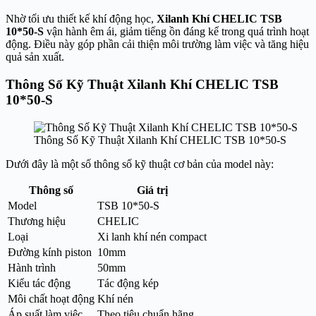
Nhờ tối ưu thiết kế khí động học,
Xilanh Khí CHELIC TSB
10*50-S
vận hành êm ái, giảm tiếng ồn đáng kể trong quá trình hoạt
động. Điều này góp phần cải thiện môi trường làm việc và tăng hiệu
quả sản xuất.
Thông Số Kỹ Thuật Xilanh Khí CHELIC TSB
10*50-S
Thông Số Kỹ Thuật Xilanh Khí CHELIC TSB 10*50-S
Dưới đây là một số thông số kỹ thuật cơ bản của model này:
Thông số
Giá trị
Model
TSB 10*50-S
Thương hiệu
CHELIC
Loại
Xi lanh khí nén compact
Đường kính piston
10mm
Hành trình
50mm
Kiểu tác động
Tác động kép
Môi chất hoạt động
Khí nén
Áp suất làm việc
Theo tiêu chuẩn hãng