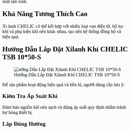
suất sản xuất.
Khả Năng Tương Thích Cao
Xi lanh CHELIC có thể kết hợp với nhiều loại van điện từ, bộ lọc
khí và phụ kiện khí nén khác nhau, tạo nên hệ thống đồng bộ và
hiệu quả.
Hướng Dẫn Lắp Đặt Xilanh Khí CHELIC
TSB 10*50-S
Hướng Dẫn Lắp Đặt Xilanh Khí CHELIC TSB 10*50-S
Để sản phẩm hoạt động hiệu quả và bền bỉ, người dùng cần lưu ý:
Kiểm Tra Áp Suất Khí
Đảm bảo nguồn khí nén sạch và đúng áp suất quy định nhằm tránh
hư hỏng thiết bị.
Lắp Đúng Hướng