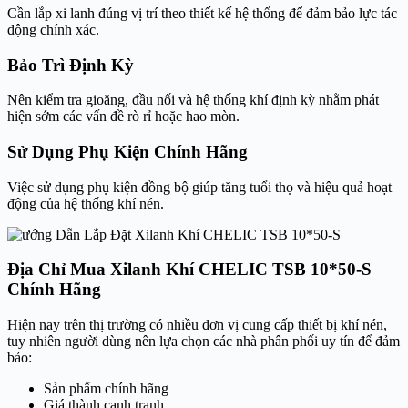
Cần lắp xi lanh đúng vị trí theo thiết kế hệ thống để đảm bảo lực tác
động chính xác.
Bảo Trì Định Kỳ
Nên kiểm tra gioăng, đầu nối và hệ thống khí định kỳ nhằm phát
hiện sớm các vấn đề rò rỉ hoặc hao mòn.
Sử Dụng Phụ Kiện Chính Hãng
Việc sử dụng phụ kiện đồng bộ giúp tăng tuổi thọ và hiệu quả hoạt
động của hệ thống khí nén.
Địa Chỉ Mua Xilanh Khí CHELIC TSB 10*50-S
Chính Hãng
Hiện nay trên thị trường có nhiều đơn vị cung cấp thiết bị khí nén,
tuy nhiên người dùng nên lựa chọn các nhà phân phối uy tín để đảm
bảo:
Sản phẩm chính hãng
Giá thành cạnh tranh