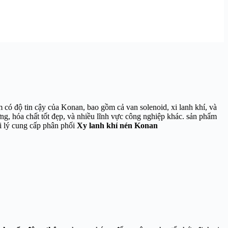
 có độ tin cậy của Konan, bao gồm cả van solenoid, xi lanh khí, và
ng, hóa chất tốt đẹp, và nhiều lĩnh vực công nghiệp khác. sản phẩm
ại lý cung cấp phân phối
Xy lanh khí nén Konan