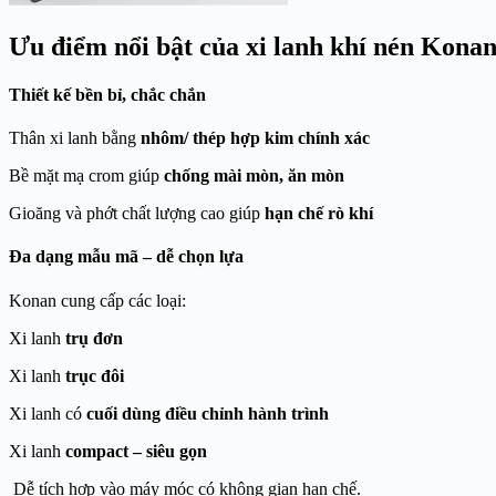
Ưu điểm nổi bật của xi lanh khí nén Kona
Thiết kế bền bỉ, chắc chắn
Thân xi lanh bằng
nhôm/ thép hợp kim chính xác
Bề mặt mạ crom giúp
chống mài mòn, ăn mòn
Gioăng và phớt chất lượng cao giúp
hạn chế rò khí
Đa dạng mẫu mã – dễ chọn lựa
Konan cung cấp các loại:
Xi lanh
trụ đơn
Xi lanh
trục đôi
Xi lanh có
cuối dùng điều chỉnh hành trình
Xi lanh
compact – siêu gọn
Dễ tích hợp vào máy móc có không gian hạn chế.