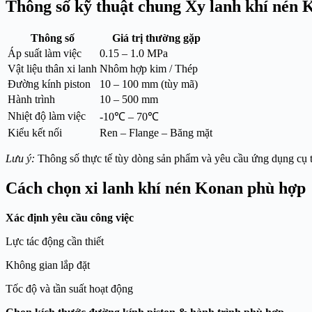
Thông số kỹ thuật chung Xy lanh khí nén 
Thông số
Giá trị thường gặp
Áp suất làm việc
0.15 – 1.0 MPa
Vật liệu thân xi lanh
Nhôm hợp kim / Thép
Đường kính piston
10 – 100 mm (tùy mã)
Hành trình
10 – 500 mm
Nhiệt độ làm việc
-10℃ – 70℃
Kiểu kết nối
Ren – Flange – Băng mặt
Lưu ý:
Thông số thực tế tùy dòng sản phẩm và yêu cầu ứng dụng cụ t
Cách chọn xi lanh khí nén Konan phù hợp
Xác định yêu cầu công việc
Lực tác động cần thiết
Không gian lắp đặt
Tốc độ và tần suất hoạt động