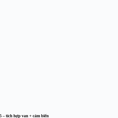
5
– tích hợp van + cảm biến