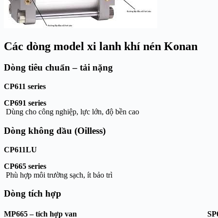
Các dòng model xi lanh khí nén Konan
Dòng tiêu chuẩn – tải nặng
CP611 series
CP691 series
Dùng cho công nghiệp, lực lớn, độ bền cao
Dòng không dầu (Oilless)
CP611LU
CP665 series
Phù hợp môi trường sạch, ít bảo trì
Dòng tích hợp
MP665
– tích hợp van
SP