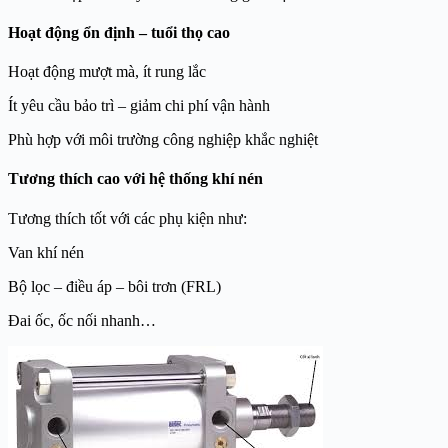
Hoạt động ổn định – tuổi thọ cao
Hoạt động mượt mà, ít rung lắc
Ít yêu cầu bảo trì – giảm chi phí vận hành
Phù hợp với môi trường công nghiệp khắc nghiệt
Tương thích cao với hệ thống khí nén
Tương thích tốt với các phụ kiện như:
Van khí nén
Bộ lọc – điều áp – bôi trơn (FRL)
Đai ốc, ốc nối nhanh…