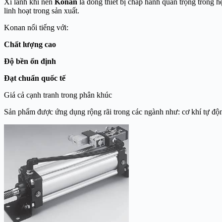
Xi lanh khí nén
Konan
là dòng thiết bị chấp hành quan trọng trong 
linh hoạt trong sản xuất.
Konan nổi tiếng với:
Chất lượng cao
Độ bền ổn định
Đạt chuẩn quốc tế
Giá cả cạnh tranh trong phân khúc
Sản phẩm được ứng dụng rộng rãi trong các ngành như: cơ khí tự động,