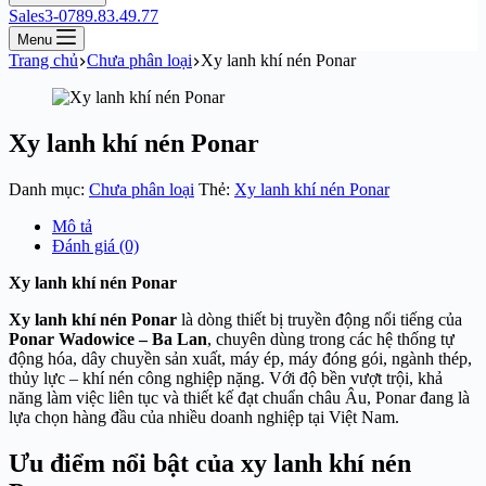
Sales3-0789.83.49.77
Menu
Trang chủ
Chưa phân loại
Xy lanh khí nén Ponar
Xy lanh khí nén Ponar
Danh mục:
Chưa phân loại
Thẻ:
Xy lanh khí nén Ponar
Mô tả
Đánh giá (0)
Xy lanh khí nén Ponar
Xy lanh khí nén Ponar
là dòng thiết bị truyền động nổi tiếng của
Ponar Wadowice – Ba Lan
, chuyên dùng trong các hệ thống tự
động hóa, dây chuyền sản xuất, máy ép, máy đóng gói, ngành thép,
thủy lực – khí nén công nghiệp nặng. Với độ bền vượt trội, khả
năng làm việc liên tục và thiết kế đạt chuẩn châu Âu, Ponar đang là
lựa chọn hàng đầu của nhiều doanh nghiệp tại Việt Nam.
Ưu điểm nổi bật của xy lanh khí nén