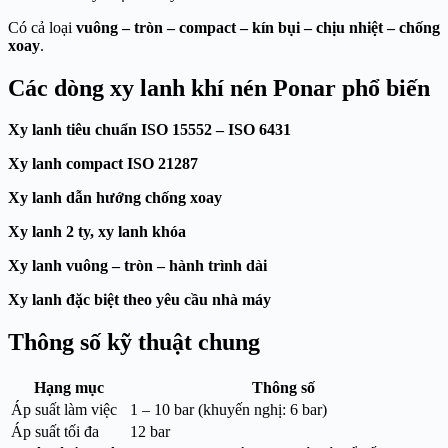
Có cả loại
vuông – tròn – compact – kín bụi – chịu nhiệt – chống
xoay
.
Các dòng xy lanh khí nén Ponar phổ biến
Xy lanh tiêu chuẩn ISO 15552 – ISO 6431
Xy lanh compact ISO 21287
Xy lanh dẫn hướng chống xoay
Xy lanh 2 ty, xy lanh khóa
Xy lanh vuông – tròn – hành trình dài
Xy lanh đặc biệt theo yêu cầu nhà máy
Thông số kỹ thuật chung
Hạng mục
Thông số
Áp suất làm việc
1 – 10 bar (khuyến nghị: 6 bar)
Áp suất tối đa
12 bar