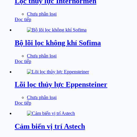
Lọc thủy lực Internormen
Chưa phân loại
Đọc tiếp
Bộ lõi lọc không khí Sofima
Chưa phân loại
Đọc tiếp
Lõi lọc thủy lực Eppensteiner
Chưa phân loại
Đọc tiếp
Cảm biến vị trí Astech