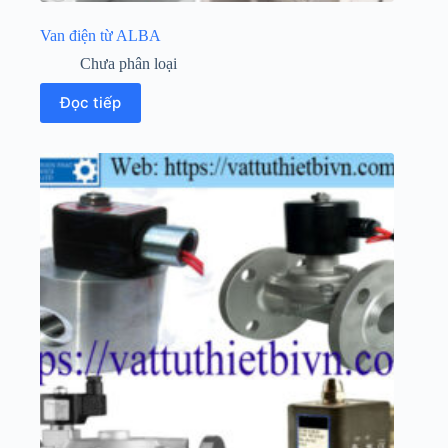
Van điện từ ALBA
Chưa phân loại
Đọc tiếp