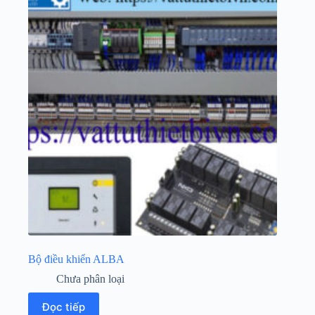
Bộ điều khiển ALBA
Chưa phân loại
Đọc tiếp