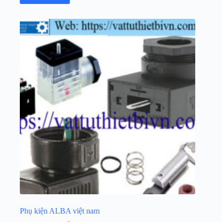
Phụ kiện ALBA việt nam