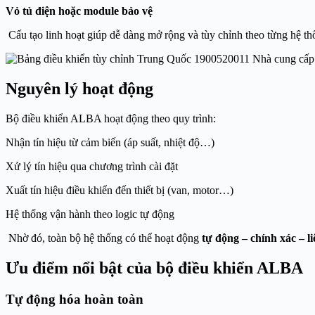
Vỏ tủ điện hoặc module bảo vệ
Cấu tạo linh hoạt giúp dễ dàng mở rộng và tùy chỉnh theo từng hệ th
Nguyên lý hoạt động
Bộ điều khiển ALBA hoạt động theo quy trình:
Nhận tín hiệu từ cảm biến (áp suất, nhiệt độ…)
Xử lý tín hiệu qua chương trình cài đặt
Xuất tín hiệu điều khiển đến thiết bị (van, motor…)
Hệ thống vận hành theo logic tự động
Nhờ đó, toàn bộ hệ thống có thể hoạt động
tự động – chính xác – li
Ưu điểm nổi bật của bộ điều khiển ALBA
Tự động hóa hoàn toàn