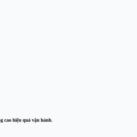
ng cao hiệu quả vận hành
.