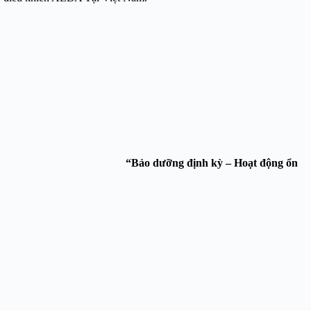
ng Thiên Phát Service.
“Bảo dưỡng định kỳ – Hoạt động ổn