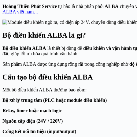
Hoàng Thiên Phát Service
tự hào là nhà phân phối
ALBA
chuyên 
ALBA việt nam…
Bộ điều khiển ALBA là gì?
Bộ điều khiển ALBA
là thiết bị dùng để
điều khiển và vận hành t
đặt, giúp tối ưu hóa quá trình vận hành.
Sản phẩm ALBA được ứng dụng rộng rãi trong công nghiệp nhờ
độ 
Cấu tạo bộ điều khiển ALBA
Một bộ điều khiển ALBA thường bao gồm:
Bộ xử lý trung tâm (PLC hoặc module điều khiển)
Relay, timer hoặc mạch logic
Nguồn cấp điện (24V / 220V)
Cổng kết nối tín hiệu (input/output)