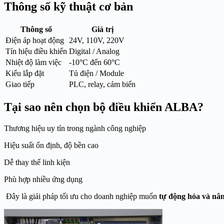
Thông số kỹ thuật cơ bản
Thông số
Giá trị
Điện áp hoạt động
24V, 110V, 220V
Tín hiệu điều khiển
Digital / Analog
Nhiệt độ làm việc
-10°C đến 60°C
Kiểu lắp đặt
Tủ điện / Module
Giao tiếp
PLC, relay, cảm biến
Tại sao nên chọn bộ điều khiển ALBA?
Thương hiệu uy tín trong ngành công nghiệp
Hiệu suất ổn định, độ bền cao
Dễ thay thế linh kiện
Phù hợp nhiều ứng dụng
Đây là giải pháp tối ưu cho doanh nghiệp muốn
tự động hóa và nâ