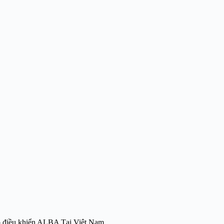
 Bộ điều khiển ALBA Tại Việt Nam.