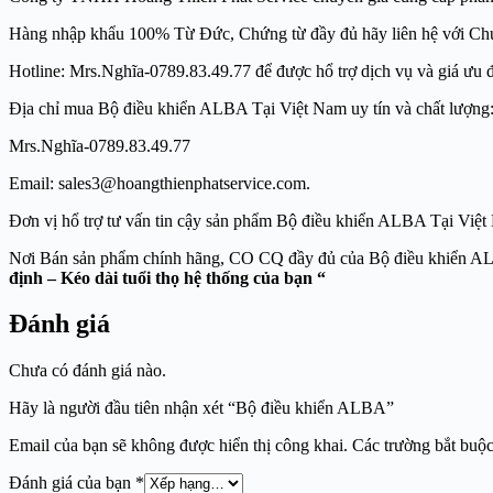
Hàng nhập khẩu 100% Từ Đức, Chứng từ đầy đủ hãy liên hệ với Ch
Hotline: Mrs.Nghĩa-0789.83.49.77 để được hổ trợ dịch vụ và giá ưu đã
Địa chỉ mua Bộ điều khiển ALBA Tại Việt Nam uy tín và chất l
Mrs.Nghĩa-0789.83.49.77
Email: sales3@hoangthienphatservice.com. Websit
Đơn vị hổ trợ tư vấn tin cậy sản phẩm Bộ điều khiển ALBA Tại
Nơi Bán sản phẩm chính hãng, CO CQ đầy đủ củ
định – Kéo dài tuổi thọ hệ thống của bạn “
Đánh giá
Chưa có đánh giá nào.
Hãy là người đầu tiên nhận xét “Bộ điều khiển ALBA”
Email của bạn sẽ không được hiển thị công khai.
Các trường bắt buộ
Đánh giá của bạn
*