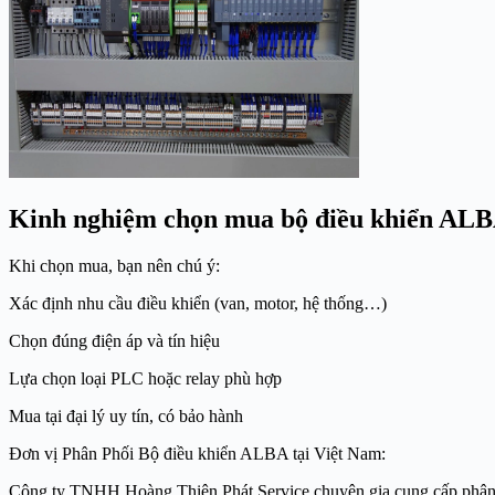
Kinh nghiệm chọn mua bộ điều khiển AL
Khi chọn mua, bạn nên chú ý:
Xác định nhu cầu điều khiển (van, motor, hệ thống…)
Chọn đúng điện áp và tín hiệu
Lựa chọn loại PLC hoặc relay phù hợp
Mua tại đại lý uy tín, có bảo hành
Đơn vị Phân Phối Bộ điều khiển ALBA tại Việt Nam:
Công ty TNHH Hoàng Thiên Phát Service chuyên gia cung cấp phân phối 