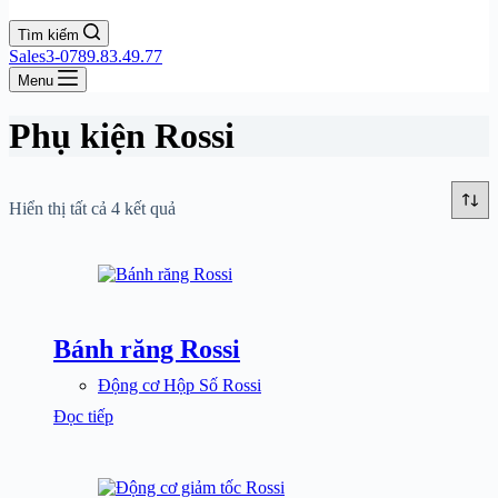
Tìm kiếm
Sales3-0789.83.49.77
Menu
Phụ kiện Rossi
Hiển thị tất cả 4 kết quả
Bánh răng Rossi
Động cơ Hộp Số Rossi
Đọc tiếp