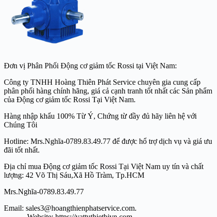
Đơn vị Phân Phối Động cơ giảm tốc Rossi tại Việt Nam:
Công ty TNHH Hoàng Thiên Phát Service chuyên gia cung cấp
phân phối hàng chính hãng, giá cả cạnh tranh tốt nhất các Sản phẩm
của Động cơ giảm tốc Rossi Tại Việt Nam.
Hàng nhập khẩu 100% Từ Ý, Chứng từ đầy đủ hãy liên hệ với
Chúng Tôi
Hotline: Mrs.Nghĩa-0789.83.49.77 để được hổ trợ dịch vụ và giá ưu
đãi tốt nhất.
Địa chỉ mua Động cơ giảm tốc Rossi Tại Việt Nam uy tín và chất
lượng: 42 Võ Thị Sáu,Xã Hồ Tràm, Tp.HCM
Mrs.Nghĩa-0789.83.49.77
Email: sales3@hoangthienphatservice.com.
Website: https://vattuthietbivn.com