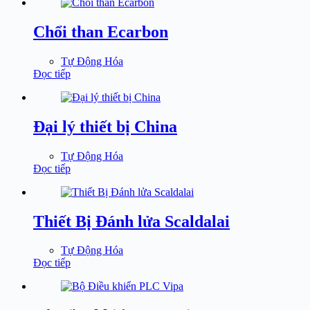
Chổi than Ecarbon
Tự Động Hóa
Đọc tiếp
Đại lý thiết bị China
Tự Động Hóa
Đọc tiếp
Thiết Bị Đánh lửa Scaldalai
Tự Động Hóa
Đọc tiếp