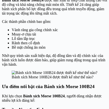
Bánh xích Morse 100B24
được sản xuất từ thép chất lượng cao với
độ cứng và khả năng chống mài mòn tốt. Thiết kế 24 răng giúp
bánh xích phân bổ lực đồng đều trong quá trình truyền động, giảm
tải trọng tác động lên từng mắt xích.
Các thành phần chính bao gồm:
Vành răng gia công chính xác
Moay-ơ chịu tải
Lỗ tâm lắp trục
Rãnh then cố định
Bề mặt chống ăn mòn
Nhờ quy trình sản xuất hiện đại, độ đồng tâm và độ chính xác của
bánh xích luôn được đảm bảo, giúp giảm rung động trong quá trình
vận hành.
Bánh xích Morse 100B24 được thiết kế như thế nào?
Ưu điểm nổi bật của Bánh xích Morse 100B24
Khi lựa chọn
Bánh xích Morse 100B24
, người dùng nhận được
nhiều lợi ích đáng kể: