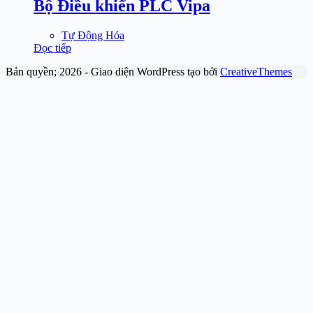
Bộ Điều khiển PLC Vipa
Tự Động Hóa
Đọc tiếp
Bản quyền; 2026 - Giao diện WordPress tạo bởi
CreativeThemes