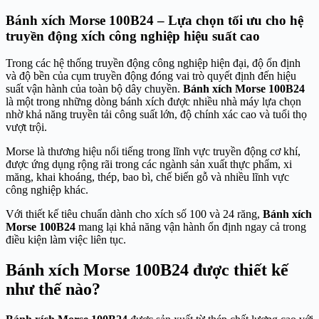
Bánh xích Morse 100B24 – Lựa chọn tối ưu cho hệ
truyền động xích công nghiệp hiệu suất cao
Trong các hệ thống truyền động công nghiệp hiện đại, độ ổn định
và độ bền của cụm truyền động đóng vai trò quyết định đến hiệu
suất vận hành của toàn bộ dây chuyền.
Bánh xích Morse 100B24
là một trong những dòng bánh xích được nhiều nhà máy lựa chọn
nhờ khả năng truyền tải công suất lớn, độ chính xác cao và tuổi thọ
vượt trội.
Morse là thương hiệu nổi tiếng trong lĩnh vực truyền động cơ khí,
được ứng dụng rộng rãi trong các ngành sản xuất thực phẩm, xi
măng, khai khoáng, thép, bao bì, chế biến gỗ và nhiều lĩnh vực
công nghiệp khác.
Với thiết kế tiêu chuẩn dành cho xích số 100 và 24 răng,
Bánh xích
Morse 100B24
mang lại khả năng vận hành ổn định ngay cả trong
điều kiện làm việc liên tục.
Bánh xích Morse 100B24 được thiết kế
như thế nào?