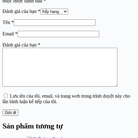
buộc được đánh dấu
*
Đánh giá của bạn
*
Tên
*
Email
*
Đánh giá của bạn
*
Lưu tên của tôi, email, và trang web trong trình duyệt này cho
lần bình luận kế tiếp của tôi.
Gửi đi
Sản phẩm tương tự