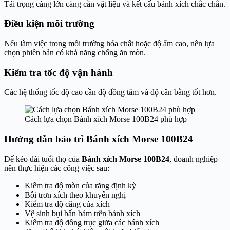
Tải trọng càng lớn càng cần vật liệu và kết cấu bánh xích chắc chắn.
Điều kiện môi trường
Nếu làm việc trong môi trường hóa chất hoặc độ ẩm cao, nên lựa
chọn phiên bản có khả năng chống ăn mòn.
Kiểm tra tốc độ vận hành
Các hệ thống tốc độ cao cần độ đồng tâm và độ cân bằng tốt hơn.
Cách lựa chọn Bánh xích Morse 100B24 phù hợp
Hướng dẫn bảo trì Bánh xích Morse 100B24
Để kéo dài tuổi thọ của
Bánh xích Morse 100B24
, doanh nghiệp
nên thực hiện các công việc sau:
Kiểm tra độ mòn của răng định kỳ
Bôi trơn xích theo khuyến nghị
Kiểm tra độ căng của xích
Vệ sinh bụi bẩn bám trên bánh xích
Kiểm tra độ đồng trục giữa các bánh xích