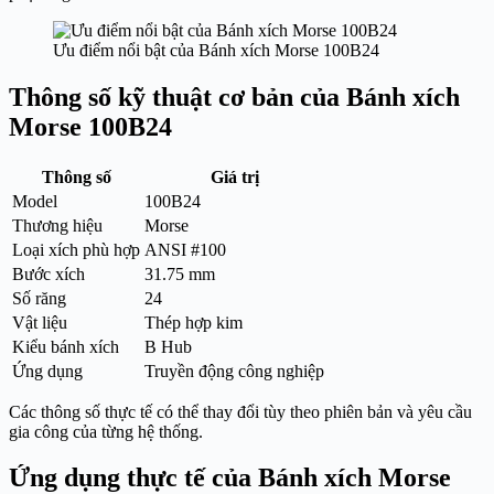
Ưu điểm nổi bật của Bánh xích Morse 100B24
Thông số kỹ thuật cơ bản của Bánh xích
Morse 100B24
Thông số
Giá trị
Model
100B24
Thương hiệu
Morse
Loại xích phù hợp
ANSI #100
Bước xích
31.75 mm
Số răng
24
Vật liệu
Thép hợp kim
Kiểu bánh xích
B Hub
Ứng dụng
Truyền động công nghiệp
Các thông số thực tế có thể thay đổi tùy theo phiên bản và yêu cầu
gia công của từng hệ thống.
Ứng dụng thực tế của Bánh xích Morse