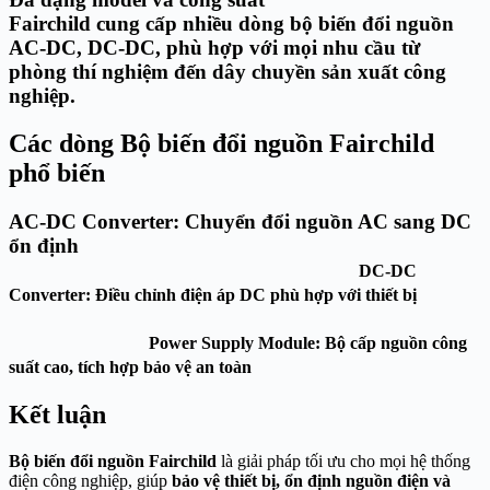
Fairchild cung cấp nhiều dòng
bộ biến đổi nguồn
AC-DC, DC-DC
, phù hợp với mọi nhu cầu từ
phòng thí nghiệm đến dây chuyền sản xuất công
nghiệp.
Các dòng Bộ biến đổi nguồn Fairchild
phổ biến
AC-DC Converter:
Chuyển đổi nguồn AC sang DC
ổn định
DC-DC
Converter:
Điều chỉnh điện áp DC phù hợp với thiết bị
Power Supply Module:
Bộ cấp nguồn công
suất cao, tích hợp bảo vệ an toàn
Kết luận
Bộ biến đổi nguồn Fairchild
là giải pháp tối ưu cho mọi hệ thống
điện công nghiệp, giúp
bảo vệ thiết bị, ổn định nguồn điện và