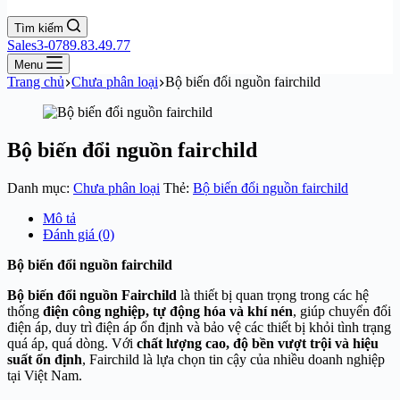
Tìm kiếm
Sales3-0789.83.49.77
Menu
Trang chủ
Chưa phân loại
Bộ biến đổi nguồn fairchild
Bộ biến đổi nguồn fairchild
Danh mục:
Chưa phân loại
Thẻ:
Bộ biến đổi nguồn fairchild
Mô tả
Đánh giá (0)
Bộ biến đổi nguồn fairchild
Bộ biến đổi nguồn Fairchild
là thiết bị quan trọng trong các hệ
thống
điện công nghiệp, tự động hóa và khí nén
, giúp chuyển đổi
điện áp, duy trì điện áp ổn định và bảo vệ các thiết bị khỏi tình trạng
quá áp, quá dòng. Với
chất lượng cao, độ bền vượt trội và hiệu
suất ổn định
, Fairchild là lựa chọn tin cậy của nhiều doanh nghiệp
tại Việt Nam.