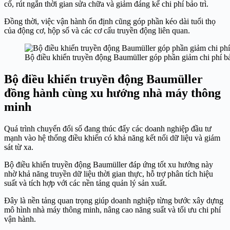
cố, rút ngắn thời gian sửa chữa và giảm đáng kể chi phí bảo trì.
Đồng thời, việc vận hành ổn định cũng góp phần kéo dài tuổi thọ
của động cơ, hộp số và các cơ cấu truyền động liên quan.
Bộ điều khiển truyền động Baumüller góp phần giảm chi phí bả
Bộ điều khiển truyền động Baumüller
đồng hành cùng xu hướng nhà máy thông
minh
Quá trình chuyển đổi số đang thúc đẩy các doanh nghiệp đầu tư
mạnh vào hệ thống điều khiển có khả năng kết nối dữ liệu và giám
sát từ xa.
Bộ điều khiển truyền động Baumüller đáp ứng tốt xu hướng này
nhờ khả năng truyền dữ liệu thời gian thực, hỗ trợ phân tích hiệu
suất và tích hợp với các nền tảng quản lý sản xuất.
Đây là nền tảng quan trọng giúp doanh nghiệp từng bước xây dựng
mô hình nhà máy thông minh, nâng cao năng suất và tối ưu chi phí
vận hành.