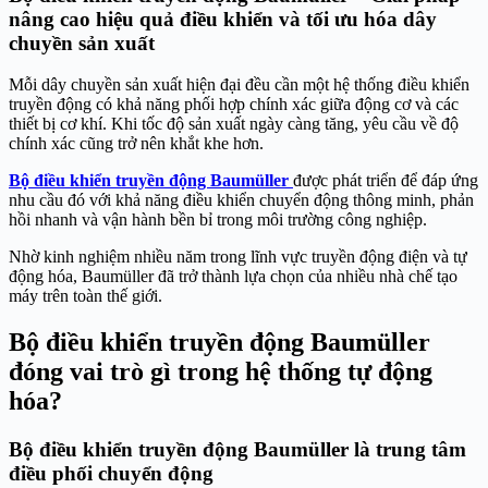
nâng cao hiệu quả điều khiển và tối ưu hóa dây
chuyền sản xuất
Mỗi dây chuyền sản xuất hiện đại đều cần một hệ thống điều khiển
truyền động có khả năng phối hợp chính xác giữa động cơ và các
thiết bị cơ khí. Khi tốc độ sản xuất ngày càng tăng, yêu cầu về độ
chính xác cũng trở nên khắt khe hơn.
Bộ điều khiển truyền động Baumüller
được phát triển để đáp ứng
nhu cầu đó với khả năng điều khiển chuyển động thông minh, phản
hồi nhanh và vận hành bền bỉ trong môi trường công nghiệp.
Nhờ kinh nghiệm nhiều năm trong lĩnh vực truyền động điện và tự
động hóa, Baumüller đã trở thành lựa chọn của nhiều nhà chế tạo
máy trên toàn thế giới.
Bộ điều khiển truyền động Baumüller
đóng vai trò gì trong hệ thống tự động
hóa?
Bộ điều khiển truyền động Baumüller là trung tâm
điều phối chuyển động