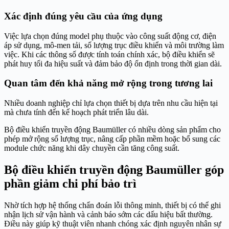
Xác định đúng yêu cầu của ứng dụng
Việc lựa chọn đúng model phụ thuộc vào công suất động cơ, điện
áp sử dụng, mô-men tải, số lượng trục điều khiển và môi trường làm
việc. Khi các thông số được tính toán chính xác, bộ điều khiển sẽ
phát huy tối đa hiệu suất và đảm bảo độ ổn định trong thời gian dài.
Quan tâm đến khả năng mở rộng trong tương lai
Nhiều doanh nghiệp chỉ lựa chọn thiết bị dựa trên nhu cầu hiện tại
mà chưa tính đến kế hoạch phát triển lâu dài.
Bộ điều khiển truyền động Baumüller có nhiều dòng sản phẩm cho
phép mở rộng số lượng trục, nâng cấp phần mềm hoặc bổ sung các
module chức năng khi dây chuyền cần tăng công suất.
Bộ điều khiển truyền động Baumüller góp
phần giảm chi phí bảo trì
Nhờ tích hợp hệ thống chẩn đoán lỗi thông minh, thiết bị có thể ghi
nhận lịch sử vận hành và cảnh báo sớm các dấu hiệu bất thường.
Điều này giúp kỹ thuật viên nhanh chóng xác định nguyên nhân sự