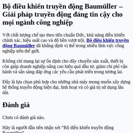
Bộ điều khiển truyền động Baumüller –
Giải pháp truyền động đáng tin cậy cho
mọi ngành công nghiệp
Với chất lượng chế tạo theo tiêu chuẩn Đức, khả năng điều khiển
chính xác, hiệu suất cao và độ bền vượt trội,
Bộ điều khiển truyền
động Baumüller
đã khẳng định vị thế trong nhiều lĩnh vực công
nghiệp trên thế giới.
Không chỉ mang lại sự ổn định cho dây chuyền sản xuất, thiết bị
còn giúp doanh nghiệp nâng cao hiệu quả đầu tư, giảm chi phí vận
hành và sẵn sàng đáp ứng các yêu cầu phát triển trong tương lai.
Đây là lựa chọn phù hợp cho những nhà máy mong muốn xây dựng
hệ thống truyền động hiện đại, linh hoạt và có giá trị sử dụng lâu
dài.
Đánh giá
Chưa có đánh giá nào.
Hãy là người đầu tiên nhận xét “Bộ điều khiển truyền động
Baumüller”