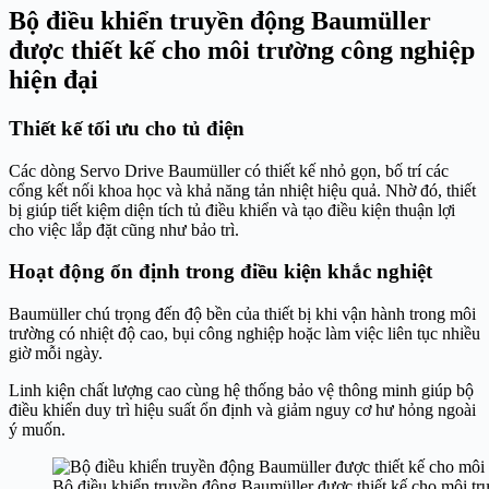
Bộ điều khiển truyền động Baumüller
được thiết kế cho môi trường công nghiệp
hiện đại
Thiết kế tối ưu cho tủ điện
Các dòng Servo Drive Baumüller có thiết kế nhỏ gọn, bố trí các
cổng kết nối khoa học và khả năng tản nhiệt hiệu quả. Nhờ đó, thiết
bị giúp tiết kiệm diện tích tủ điều khiển và tạo điều kiện thuận lợi
cho việc lắp đặt cũng như bảo trì.
Hoạt động ổn định trong điều kiện khắc nghiệt
Baumüller chú trọng đến độ bền của thiết bị khi vận hành trong môi
trường có nhiệt độ cao, bụi công nghiệp hoặc làm việc liên tục nhiều
giờ mỗi ngày.
Linh kiện chất lượng cao cùng hệ thống bảo vệ thông minh giúp bộ
điều khiển duy trì hiệu suất ổn định và giảm nguy cơ hư hỏng ngoài
ý muốn.
Bộ điều khiển truyền động Baumüller được thiết kế cho môi t