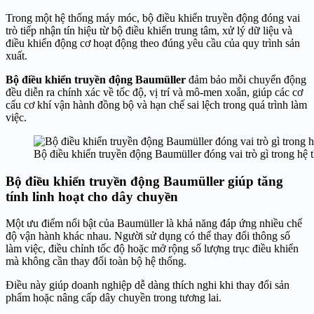
Trong một hệ thống máy móc, bộ điều khiển truyền động đóng vai
trò tiếp nhận tín hiệu từ bộ điều khiển trung tâm, xử lý dữ liệu và
điều khiển động cơ hoạt động theo đúng yêu cầu của quy trình sản
xuất.
Bộ điều khiển truyền động Baumüller
đảm bảo mỗi chuyển động
đều diễn ra chính xác về tốc độ, vị trí và mô-men xoắn, giúp các cơ
cấu cơ khí vận hành đồng bộ và hạn chế sai lệch trong quá trình làm
việc.
Bộ điều khiển truyền động Baumüller đóng vai trò gì trong hệ 
Bộ điều khiển truyền động Baumüller giúp tăng
tính linh hoạt cho dây chuyền
Một ưu điểm nổi bật của Baumüller là khả năng đáp ứng nhiều chế
độ vận hành khác nhau. Người sử dụng có thể thay đổi thông số
làm việc, điều chỉnh tốc độ hoặc mở rộng số lượng trục điều khiển
mà không cần thay đổi toàn bộ hệ thống.
Điều này giúp doanh nghiệp dễ dàng thích nghi khi thay đổi sản
phẩm hoặc nâng cấp dây chuyền trong tương lai.