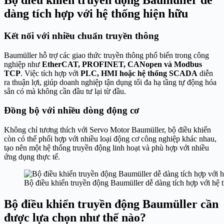
Bộ điều khiển truyền động Baumüller dễ
dàng tích hợp với hệ thống hiện hữu
Kết nối với nhiều chuẩn truyền thông
Baumüller hỗ trợ các giao thức truyền thông phổ biến trong công
nghiệp như
EtherCAT, PROFINET, CANopen và Modbus
TCP
. Việc tích hợp với
PLC, HMI hoặc hệ thống SCADA
diễn
ra thuận lợi, giúp doanh nghiệp tận dụng tối đa hạ tầng tự động hóa
sẵn có mà không cần đầu tư lại từ đầu.
Đồng bộ với nhiều dòng động cơ
Không chỉ tương thích với Servo Motor Baumüller, bộ điều khiển
còn có thể phối hợp với nhiều loại động cơ công nghiệp khác nhau,
tạo nên một hệ thống truyền động linh hoạt và phù hợp với nhiều
ứng dụng thực tế.
Bộ điều khiển truyền động Baumüller dễ dàng tích hợp với hệ 
Bộ điều khiển truyền động Baumüller cần
được lựa chọn như thế nào?